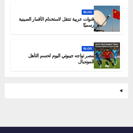
BLOG
قنوات عربية تنتقل لاستخدام الأقمار الصينية
رسميًا
BLOG
مصر تواجه جيبوتي اليوم لحسم التأهل
للمونديال