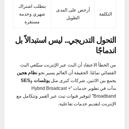
يتطلب اشتراك
أرخص على المدى
التكلفة
شهري وخدمة
الطويل
مستقرة
التحول التدريجي.. ليس استبدالاً بل
اندماجًا
من الخطأ الاعتقاد أن البث عبر الإنترنت سيُلغي البث
الفضائي تمامًا. الحقيقة أن العالم يسير نحو
نظام هجين
يجمع بين الاثنين. شركات كبرى مثل
يوتلسات
و
SES
بدأت في تطوير خدمات “Hybrid Broadcast +
Broadband” لتوفير قنوات تبث عبر القمر وتتكامل مع
الإنترنت لتقديم خدمات تفاعلية.