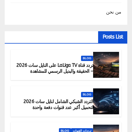
من نحن
Posts List
BLOG
تردد قناة LaLiga TV على النايل سات 2026
– الحقيقة والبديل الرسمي للمشاهدة
BLOG
التردد الشبكي الشامل لنايل سات 2026
لتحميل أكبر عدد قنوات دفعة واحدة
ترددات القنوات
BLOG