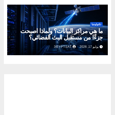
تكنولوجيا
ما هي مراكز البيانات؟ ولماذا أصبحت
جزءًا من مستقبل البث الفضائي؟
يوليو 17, 2026
3GYPTSAT