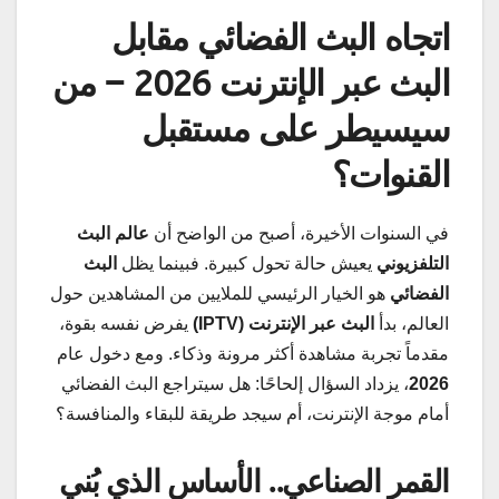
اتجاه البث الفضائي مقابل
البث عبر الإنترنت 2026 – من
سيسيطر على مستقبل
القنوات؟
في السنوات الأخيرة، أصبح من الواضح أن
عالم البث
التلفزيوني
يعيش حالة تحول كبيرة. فبينما يظل
البث
الفضائي
هو الخيار الرئيسي للملايين من المشاهدين حول
العالم، بدأ
البث عبر الإنترنت (IPTV)
يفرض نفسه بقوة،
مقدماً تجربة مشاهدة أكثر مرونة وذكاء. ومع دخول عام
2026
، يزداد السؤال إلحاحًا: هل سيتراجع البث الفضائي
أمام موجة الإنترنت، أم سيجد طريقة للبقاء والمنافسة؟
القمر الصناعي.. الأساس الذي بُني