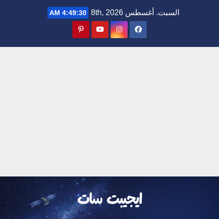
Ski
السبت. أغسطس 8th, 2026
4:49:31 AM
t
conten
ايجيبت سات