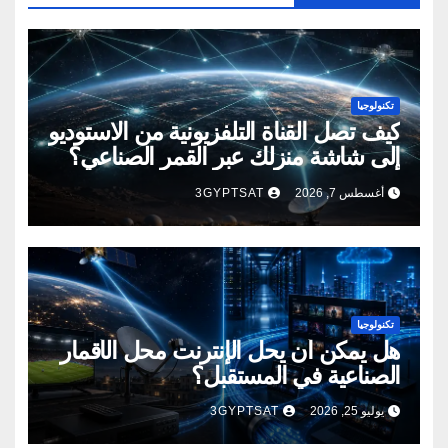
تكنولوجيا
كيف تصل القناة التلفزيونية من الاستوديو
إلى شاشة منزلك عبر القمر الصناعي؟
أغسطس 7, 2026
3GYPTSAT
تكنولوجيا
هل يمكن أن يحل الإنترنت محل الأقمار
الصناعية في المستقبل؟
يوليو 25, 2026
3GYPTSAT