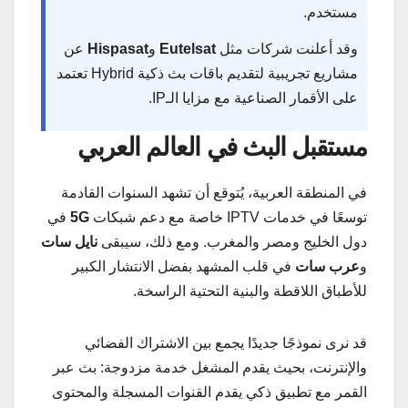
مستخدم.
وقد أعلنت شركات مثل
Eutelsat
و
Hispasat
عن
مشاريع تجريبية لتقديم باقات بث ذكية Hybrid تعتمد
على الأقمار الصناعية مع مزايا الـIP.
مستقبل البث في العالم العربي
في المنطقة العربية، يُتوقع أن تشهد السنوات القادمة
توسعًا في خدمات IPTV خاصة مع دعم شبكات
5G
في
دول الخليج ومصر والمغرب. ومع ذلك، سيبقى
نايل سات
و
عرب سات
في قلب المشهد بفضل الانتشار الكبير
للأطباق اللاقطة والبنية التحتية الراسخة.
قد نرى نموذجًا جديدًا يجمع بين الاشتراك الفضائي
والإنترنت، بحيث يقدم المشغل خدمة مزدوجة: بث عبر
القمر مع تطبيق ذكي يقدم القنوات المسجلة والمحتوى