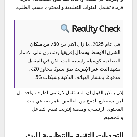
فريدة تشمل القنوات التقليدية والمحتوى حسب الطلب.
Reality Check
في عام 2025، ما زال أكثر من
60٪ من سكان
الشرق الأوسط وشمال إفريقيا
يعتمدون على الأقمار
الصناعية كوسيلة رئيسية للبث. لكن في المقابل،
يشهد
البث عبر الإنترنت
نموًا سنويًا يتجاوز 20٪،
مدفوعًا بانتشار الهواتف الذكية وشبكات 5G.
إذن يمكن القول إن المستقبل لا ينتمي لطرف واحد، بل
لمن يستطيع الدمج بين العالمين: قمر صناعي يبث
المحتوى الرئيسي، ومنصة إنترنت تقدم التفاعل
والتخصيص.
التحديات التقنية والتنظيمية للبث