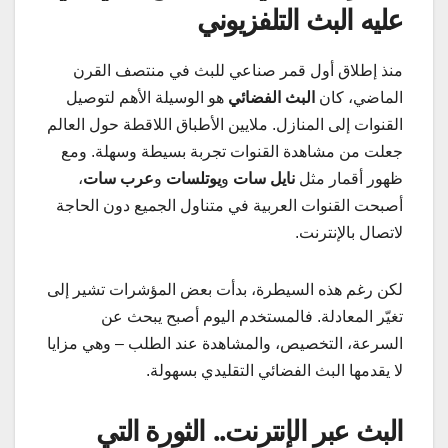
عليه البث التلفزيوني
منذ إطلاق أول قمر صناعي للبث في منتصف القرن
الماضي، كان
البث الفضائي
هو الوسيلة الأهم لتوصيل
القنوات إلى المنازل. ملايين الأطباق اللاقطة حول العالم
جعلت من مشاهدة القنوات تجربة بسيطة وسهلة. ومع
ظهور أقمار مثل
نايل سات
و
يوتلسات
و
عرب سات
،
أصبحت القنوات العربية في متناول الجميع دون الحاجة
لاتصال بالإنترنت.
لكن رغم هذه السيطرة، بدأت بعض المؤشرات تشير إلى
تغيّر المعادلة. فالمستخدم اليوم أصبح يبحث عن
السرعة، التخصيص، والمشاهدة عند الطلب – وهي مزايا
لا يقدمها البث الفضائي التقليدي بسهولة.
البث عبر الإنترنت.. الثورة التي