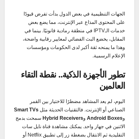
الجهات التنظيمية في بعض الدول بدأت تفرض قيودًا
على المحتوى المذاع عبر الإنترنت، مما يضع بعض
خدمات الـIPTV في منطقة رمادية قانونيًا. بينما في
المقابل، يخضع البث الفضائي لمعايير رقابية واضحة،
وهذا ما يمنحه ثقة أكبر لدى الحكومات ومؤسسات
الإعلام الرسمية.
تطور الأجهزة الذكية.. نقطة التقاء
العالمين
اليوم، لم يعد المشاهد مضطرًا للاختيار بين القمر
الصناعي أو الإنترنت. فالتقنيات الحديثة مثل
Smart TVs
و
Android Boxes
و
Hybrid Receivers
سمحت بدمج
الاثنين في جهاز واحد. يمكنك مشاهدة قناة نايل سات
التقليدية ثم الانتقال بضغطة زر إلى تطبيق Netflix أو