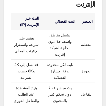
الإنترنت
البث عبر
العنصر
البث الفضائي
الإنترنت (IP)
يشمل مناطق
يعتمد على
واسعة جدًا دون
التغطية
سرعة واستقرار
الحاجة لشبكة
الإنترنت المحلي
إنترنت
ثابتة لكن محدودة
قد تصل إلى 4K
الجودة
بدقة الإشارة
و8K حسب
الفضائية
السرعة
بث مباشر فقط
يتيح المشاهدة
التفاعل
دون تحكم كبير
عند الطلب
بالمحتوى
والتفاعل الفوري