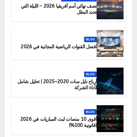
نصف نهائي أمم أفريقيا 2026 – الليلة التي
تحدد البطل
BLOG
أفضل القنوات الرياضية المجانية في 2026
BLOG
أرباح نايل سات 2020–2025 | تحليل شامل
لأداء الشركة
BLOG
أقوى 10 منصات لبث المباريات في 2026
(قانونية 100%)