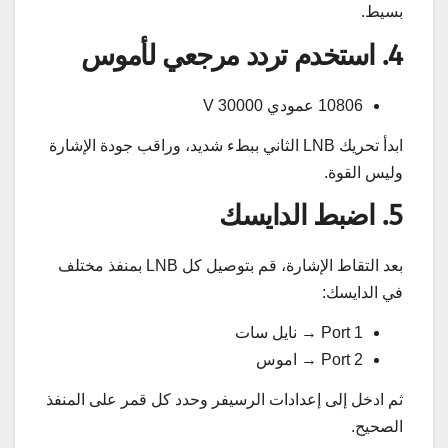
بسيط.
4. استخدم تردد مرجعي لأموس
10806 عمودي V 30000
ابدأ تحريك LNB الثاني ببطء شديد، وراقب جودة الإشارة
وليس القوة.
5. اضبط الدايسك
بعد التقاط الإشارة، قم بتوصيل كل LNB بمنفذ مختلف
في الدايسك:
Port 1 → نايل سات
Port 2 → اموس
ثم ادخل إلى إعدادات الرسيفر وحدد كل قمر على المنفذ
الصحيح.