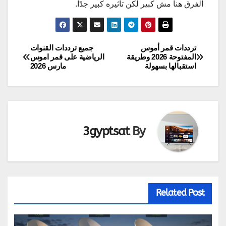
الفرق هنا مش كبير لكن تأثيره كبير جدًا.
ترددات قمر أموس
جميع ترددات القنوات
تصفّح
المفتوحة 2026 وطريقة
الرياضية على قمر اموس
استقبالها بسهولة
مارس 2026
المقالات
3gyptsat
By
Related Post