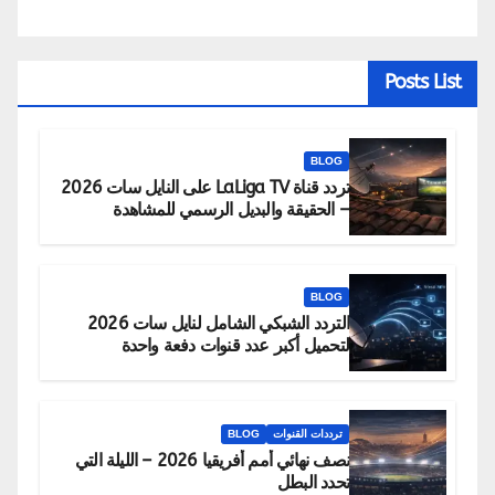
Posts List
BLOG
تردد قناة LaLiga TV على النايل سات 2026
– الحقيقة والبديل الرسمي للمشاهدة
BLOG
التردد الشبكي الشامل لنايل سات 2026
لتحميل أكبر عدد قنوات دفعة واحدة
ترددات القنوات
BLOG
نصف نهائي أمم أفريقيا 2026 – الليلة التي
تحدد البطل