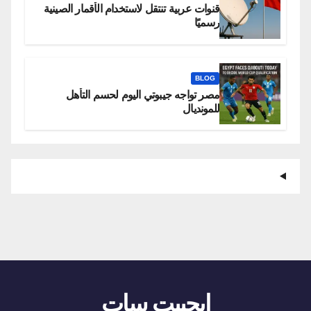
قنوات عربية تنتقل لاستخدام الأقمار الصينية
رسميًا
BLOG
مصر تواجه جيبوتي اليوم لحسم التأهل
للمونديال
ايجيبت سات