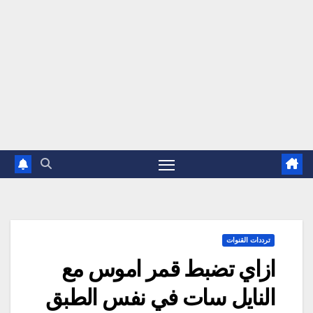
ترددات القنوات
ازاي تضبط قمر اموس مع
النايل سات في نفس الطبق