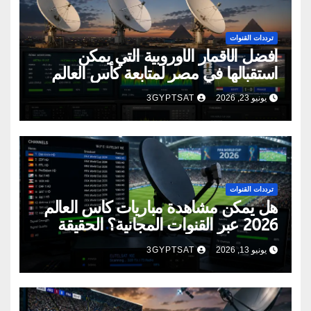
ترددات القنوات
أفضل الأقمار الأوروبية التي يمكن
استقبالها في مصر لمتابعة كأس العالم
2026
يونيو 23, 2026
3GYPTSAT
ترددات القنوات
هل يمكن مشاهدة مباريات كأس العالم
2026 عبر القنوات المجانية؟ الحقيقة
الكاملة
يونيو 13, 2026
3GYPTSAT