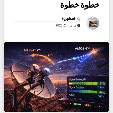
خطوة خطوة
3gyptsat
By
مارس 24, 2026