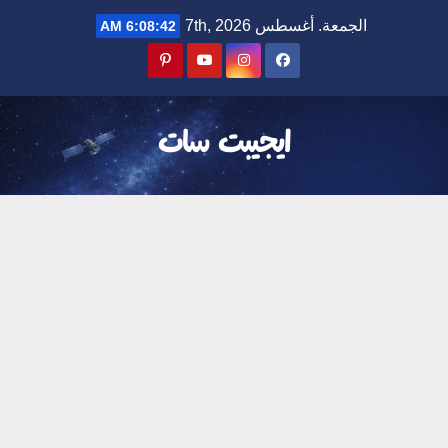
Ski
الجمعة. أغسطس 7th, 2026
6:08:43 AM
t
conten
ايجيبت سات