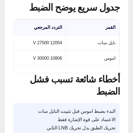
جدول سريع يوضح الضبط
القمر
التردد المرجعي
نايل سات
12054 V 27500
اموس
10806 V 30000
أخطاء شائعة تسبب فشل
الضبط
البدء بضبط اموس قبل تثبيت النايل سات
الاعتماد على قوة الإشارة فقط
تحريك الطبق بدل تحريك LNB الثاني