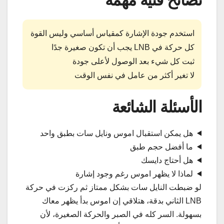
نصائح فنية مهمة
استخدم جودة الإشارة كمقياس أساسي وليس القوة
كل حركة في LNB يجب أن تكون صغيرة جدًا
ثبت كل شيء بعد الوصول لأعلى جودة
لا تغير أكثر من عامل في نفس الوقت
الأسئلة الشائعة
هل يمكن استقبال اموس ونايل سات بطبق واحد
ما أفضل حجم طبق
هل أحتاج دايسك
لماذا لا يظهر اموس رغم وجود إشارة
لو ضبطت النايل سات بشكل ممتاز ثم ركزت في حركة
LNB الثاني بدقة، هتلاقي إن اموس بدأ يظهر معاك
بسهولة. السر كله في الصبر والحركة الصغيرة، لأن