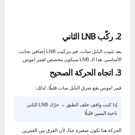
2. ركّب LNB الثاني
بعد تثبيت النايل سات، قم بتركيب LNB إضافي بجانب
الأساسي. هذا الـ LNB سيكون مخصص لقمر اموس.
3. اتجاه الحركة الصحيح
قمر اموس يقع شرق النايل سات قليلًا، لذلك:
إذا كنت واقف خلف الطبق → حرّك LNB الثاني
ناحية اليمين قليلًا
الحركة هنا تكون صغيرة جدًا، لأن الفرق بين القمرين