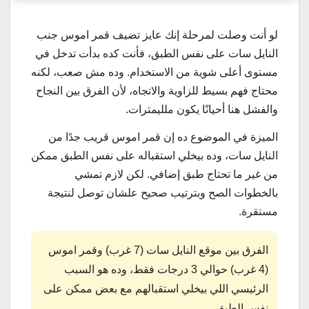
لو أنت وصلت لمرحلة إنك عايز تضيف قمر اموس جنب
النايل سات على نفس الطبق، فأنت كده بدأت تدخل في
مستوى أعلى شوية من الاستخدام. وده مش صعب، لكنه
محتاج فهم بسيط للزاوية والاتجاه، لأن الفرق بين النجاح
والفشل هنا أحيانًا يكون ملليمترات.
الميزة في الموضوع ده إن قمر اموس قريب جدًا من
النايل سات، وده بيخلي استقباله على نفس الطبق ممكن
من غير ما تحتاج طبق إضافي. لكن لازم تمشي
بالخطوات الصح وبترتيب صحيح علشان توصل لنتيجة
مستقرة.
الفرق بين موقع النايل سات (7 غرب) وقمر اموس
(4 غرب) حوالي 3 درجات فقط، وده هو السبب
الرئيسي اللي بيخلي استقبالهم مع بعض ممكن على
نفس الطبق.