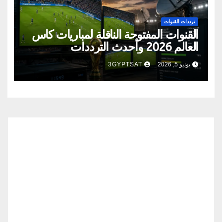
ترددات القنوات
القنوات المفتوحة الناقلة لمباريات كأس
العالم 2026 وأحدث الترددات
يونيو 5, 2026
3GYPTSAT