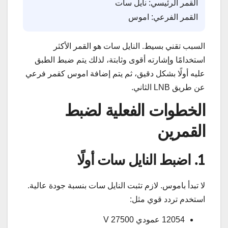
القمر الرئيسي: نايل سات
القمر الفرعي: اموس
السبب تقني بسيط. النايل سات هو القمر الأكثر
استخدامًا وإشارته أقوى وثابتة، لذلك يتم ضبط الطبق
عليه أولًا بشكل دقيق، ثم يتم إضافة اموس كقمر فرعي
عن طريق LNB الثاني.
الخطوات الفعلية لضبط
القمرين
1. اضبط النايل سات أولًا
لا تبدأ باموس. لازم تثبت النايل سات بنسبة جودة عالية.
استخدم تردد قوي مثل:
12054 عمودي V 27500