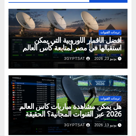
ترددات القنوات
أفضل الأقمار الأوروبية التي يمكن
استقبالها في مصر لمتابعة كأس العالم
2026
يونيو 23, 2026
3GYPTSAT
ترددات القنوات
هل يمكن مشاهدة مباريات كأس العالم
2026 عبر القنوات المجانية؟ الحقيقة
الكاملة
يونيو 13, 2026
3GYPTSAT