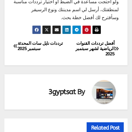
ولو احتجت مساعدة في الضبط أو اختيار ترددات مناسبة
لمنطقتك، أرسل لي اسم مدينتك ونوع الرسيفر
وسأقترح لك أفضل خطة بحث.
أفضل ترددات القنوات
ترددات نايل سات المحدثة
تصفّح
الرياضية لشهر سبتمبر
سبتمبر 2025
2025
المقالات
3gyptsat
By
Related Post