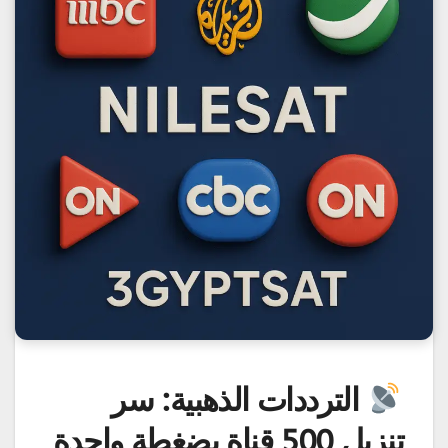
الترددات الذهبية: سر
تنزيل 500 قناة بضغطة واحدة