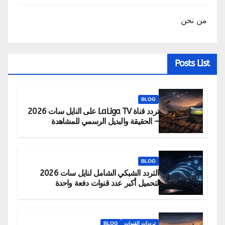
من نحن
Posts List
BLOG
تردد قناة LaLiga TV على النايل سات 2026
– الحقيقة والبديل الرسمي للمشاهدة
BLOG
التردد الشبكي الشامل لنايل سات 2026
لتحميل أكبر عدد قنوات دفعة واحدة
ترددات القنوات
BLOG