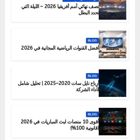
نصف نهائي أمم أفريقيا 2026 – الليلة التي
تحدد البطل
BLOG
أفضل القنوات الرياضية المجانية في 2026
BLOG
أرباح نايل سات 2020–2025 | تحليل شامل
لأداء الشركة
BLOG
أقوى 10 منصات لبث المباريات في 2026
(قانونية 100%)