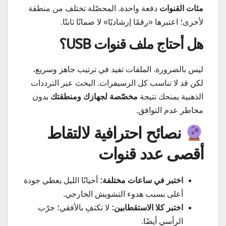
مئات القنوات
دفعة واحدة. المحصّلة تختلف من منطقة
لأخرى؛ اعتبرها «رقمًا إرشاديًا» لا ضمانًا ثابتًا.
هل أحتاج ملف قنوات USB؟
ليس بالضرورة. الملفات تفيد في ترتيب جاهز وسريع،
لكن قد لا تناسب كل الرسيفرات. البحث عبر الترددات
الذهبية يمنحك نتيجة
مخصّصة لجهازك ومنطقتك
بدون
مخاطر عدم التوافق.
نصائح احترافية لالتقاط
أقصى عدد قنوات
اختبر في ساعات مختلفة:
أحيانًا الليل يعطي جودة
أعلى بسبب هدوء التشويش الخارجي.
اختبر كلا الاستقطابين:
لا تكتفِ بالأفقي؛ جرّب
الرأسي أيضًا.