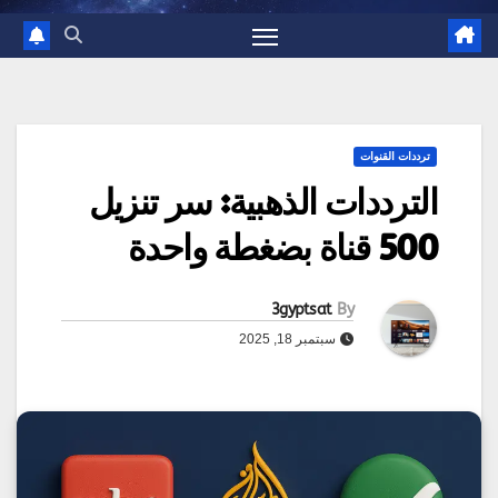
ترددات القنوات
الترددات الذهبية: سر تنزيل
500 قناة بضغطة واحدة
3gyptsat
By
سبتمبر 18, 2025