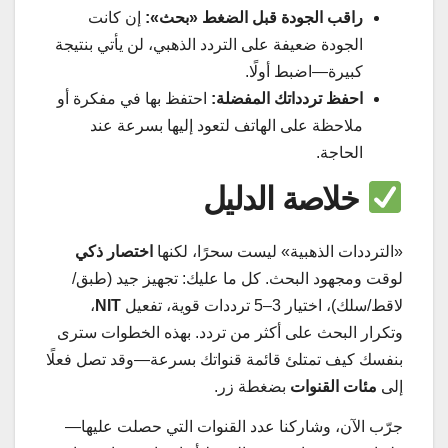
راقب الجودة قبل الضغط «بحث»:
إن كانت
الجودة ضعيفة على التردد الذهبي، لن يأتي بنتيجة
كبيرة—اضبط أولًا.
احفظ تردداتك المفضلة:
احتفظ بها في مفكرة أو
ملاحظة على الهاتف لتعود إليها بسرعة عند
الحاجة.
خلاصة الدليل
«الترددات الذهبية» ليست سحرًا، لكنها
اختصار ذكي
لوقت ومجهود البحث. كل ما عليك: تجهيز جيد (طبق/
لاقط/سلك)، اختيار 3–5 ترددات قوية، تفعيل
NIT
،
وتكرار البحث على أكثر من تردد. بهذه الخطوات سترى
بنفسك كيف تمتلئ قائمة قنواتك بسرعة—وقد تصل فعلًا
إلى
مئات القنوات
بضغطة زر.
جرّب الآن، وشاركنا عدد القنوات التي حصلت عليها—