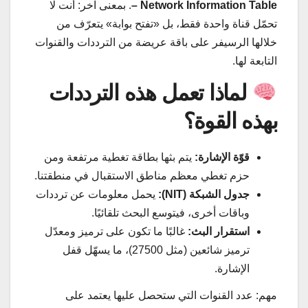
– Network Information Table
. بمعنى آخر: أنت لا
تحمّل قناة واحدة فقط، بل «تفتح بوابة» يتعرّف من
خلالها الرسيفر على باقة عريضة من الترددات والقنوات
التابعة لها.
لماذا تعمل هذه الترددات
بهذه القوة؟
قوّة الإشارة:
يتم بثها بطاقة تغطية مرتفعة ومن
حزم تغطي معظم مناطق الاستقبال في منطقتنا.
جدول الشبكة (NIT):
يحمل معلومات عن ترددات
وباقات أخرى، فيتوسع البحث تلقائيًا.
استقرار البث:
غالبًا ما تكون على ترميز ومعدّل
ترميز شائعين (مثل 27500)، ما يسهّل قفل
الإشارة.
مهم: عدد القنوات التي ستحصل عليها يعتمد على