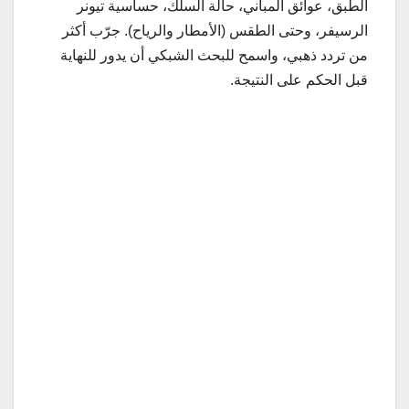
الطبق، عوائق المباني، حالة السلك، حساسية تيونر
الرسيفر، وحتى الطقس (الأمطار والرياح). جرّب أكثر
من تردد ذهبي، واسمح للبحث الشبكي أن يدور للنهاية
قبل الحكم على النتيجة.