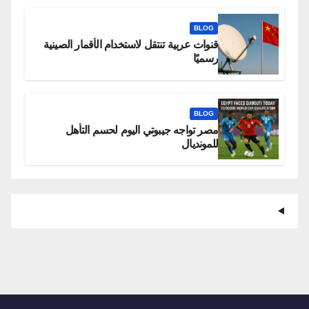
BLOG
قنوات عربية تنتقل لاستخدام الأقمار الصينية
رسميًا
BLOG
مصر تواجه جيبوتي اليوم لحسم التأهل
للمونديال