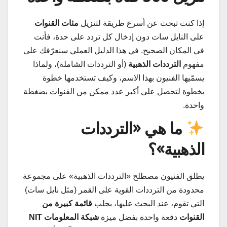
إذا كنت تبحث عن أسرع طريقة لتنزيل
مئات القنوات
على النايل سات دون إدخال كل تردد على حدة، فأنت
في المكان الصحيح. في هذا الدليل العملي سنعرّفك على
مفهوم
الترددات الذهبية
(أو الترددات الشاملة)، ولماذا
يسمّيها الفنيون بهذا الاسم، وكيف تستخدمها خطوة
بخطوة لتحصل على أكبر عدد ممكن من القنوات بضغطة
واحدة.
ما هي «الترددات
الذهبية»؟
يطلق الفنيون مصطلح «الترددات الذهبية» على مجموعة
محدودة من الترددات القوية على القمر (مثل نايل سات)
التي تقوم، عند البحث عليها، بجلب
قائمة كبيرة من
القنوات
دفعة واحدة بفضل ميزة
شبكة المعلومات NIT