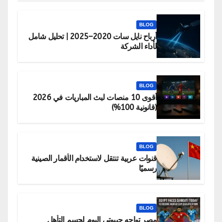
BLOG
أرباح نايل سات 2020–2025 | تحليل شامل
لأداء الشركة
BLOG
أقوى 10 منصات لبث المباريات في 2026
(قانونية 100%)
BLOG
قنوات عربية تنتقل لاستخدام الأقمار الصينية
رسميًا
BLOG
مصر تواجه جيبوتي اليوم لحسم التأهل