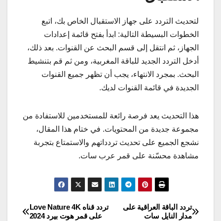
لتحديث التردد على جهاز الاستقبال الخاص بك، اتبع
الخطوات البسيطة التالية: ابدأ بفتح قائمة إعدادات
الجهاز، ثم انتقل إلى قسم البحث عن القنوات. بعد ذلك،
أدخل التردد الجديد للباقة المغربية، ومن ثم قم بتنشيط
البحث. بمجرد الانتهاء، يجب أن تظهر جميع القنوات
الجديدة في قائمة القنوات لديك.
هذا التحديث يعد فرصة رائعة للمستخدمين للاستفادة من
مجموعة جديدة من المحتويات. في ختام هذا المقال،
نشجع الجميع على تحديث تردداتهم والاستمتاع بتجربة
مشاهدة محسّنة على قمر عرب سات.
تردد الباقة العراقية على
تردد قناه Love Nature 4K
تصفّح
مدار النايل سات
على قمر هوت بيرد 2024