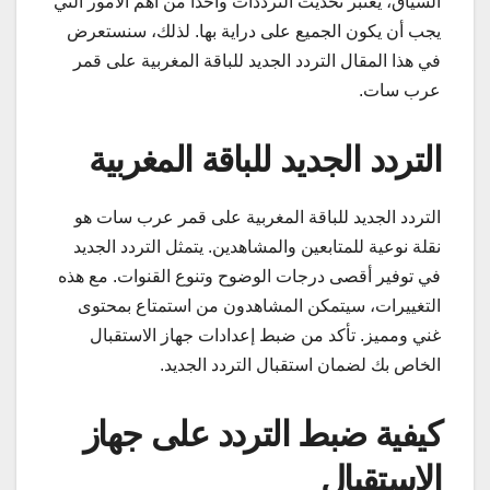
السياق، يعتبر تحديث الترددات واحدًا من أهم الأمور التي
يجب أن يكون الجميع على دراية بها. لذلك، سنستعرض
في هذا المقال التردد الجديد للباقة المغربية على قمر
عرب سات.
التردد الجديد للباقة المغربية
التردد الجديد للباقة المغربية على قمر عرب سات هو
نقلة نوعية للمتابعين والمشاهدين. يتمثل التردد الجديد
في توفير أقصى درجات الوضوح وتنوع القنوات. مع هذه
التغييرات، سيتمكن المشاهدون من استمتاع بمحتوى
غني ومميز. تأكد من ضبط إعدادات جهاز الاستقبال
الخاص بك لضمان استقبال التردد الجديد.
كيفية ضبط التردد على جهاز
الاستقبال