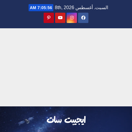
Ski
السبت. أغسطس 8th, 2026
7:05:57 AM
t
conten
ايجيبت سات