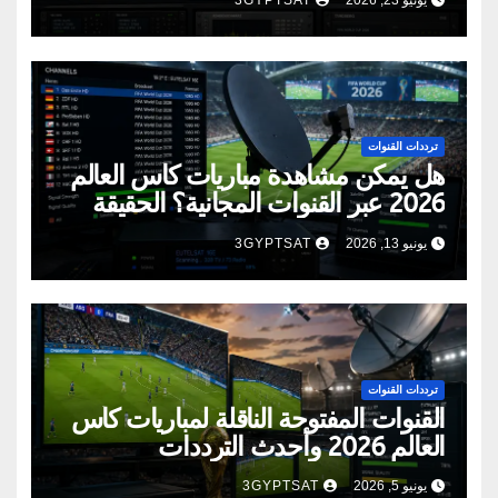
يونيو 23, 2026
3GYPTSAT
ترددات القنوات
هل يمكن مشاهدة مباريات كأس العالم
2026 عبر القنوات المجانية؟ الحقيقة
الكاملة
يونيو 13, 2026
3GYPTSAT
ترددات القنوات
القنوات المفتوحة الناقلة لمباريات كأس
العالم 2026 وأحدث الترددات
يونيو 5, 2026
3GYPTSAT