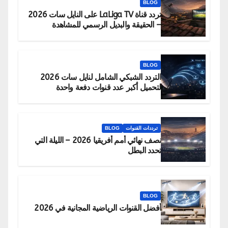
BLOG
تردد قناة LaLiga TV على النايل سات 2026
– الحقيقة والبديل الرسمي للمشاهدة
BLOG
التردد الشبكي الشامل لنايل سات 2026
لتحميل أكبر عدد قنوات دفعة واحدة
ترددات القنوات
BLOG
نصف نهائي أمم أفريقيا 2026 – الليلة التي
تحدد البطل
BLOG
أفضل القنوات الرياضية المجانية في 2026