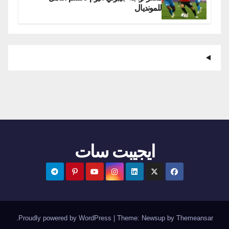
للمونديال
ايجيبت سات
.
Proudly powered by WordPress
|
Theme:
Newsup
by
Themeansar