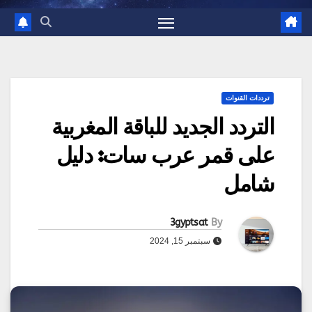
ترددات القنوات
التردد الجديد للباقة المغربية
على قمر عرب سات: دليل
شامل
3gyptsat
By
سبتمبر 15, 2024