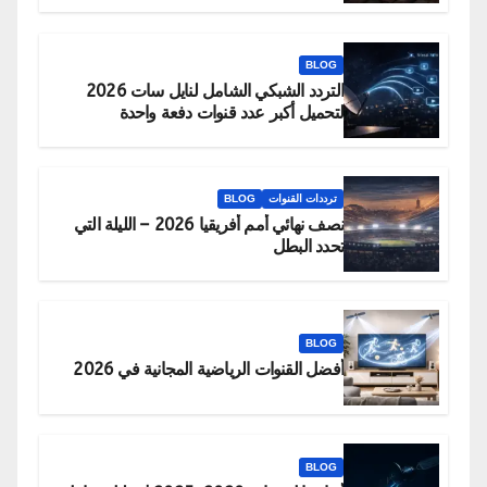
BLOG
التردد الشبكي الشامل لنايل سات 2026
لتحميل أكبر عدد قنوات دفعة واحدة
ترددات القنوات
BLOG
نصف نهائي أمم أفريقيا 2026 – الليلة التي
تحدد البطل
BLOG
أفضل القنوات الرياضية المجانية في 2026
BLOG