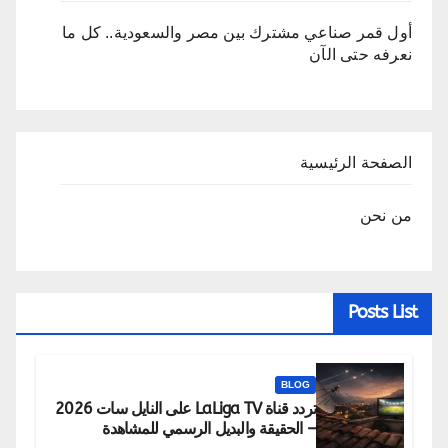
أول قمر صناعي مشترك بين مصر والسعودية.. كل ما
نعرفه حتى الآن
الصفحة الرئيسية
من نحن
Posts List
BLOG
تردد قناة LaLiga TV على النايل سات 2026
– الحقيقة والبديل الرسمي للمشاهدة