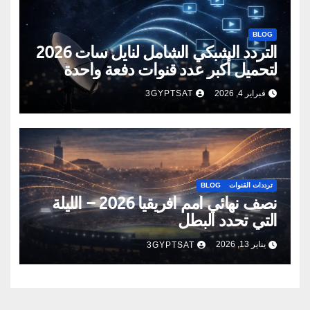
BLOG
التردد الشبكي الشامل لنايل سات 2026
لتحميل أكبر عدد قنوات دفعة واحدة
فبراير 4, 2026
3GYPTSAT
ترددات القنوات
BLOG
نصف نهائي أمم أفريقيا 2026 – الليلة
التي تحدد البطل
يناير 13, 2026
3GYPTSAT