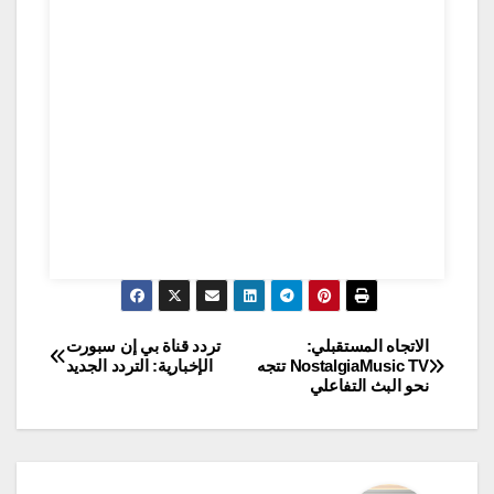
الاتجاه المستقبلي:
تردد قناة بي إن سبورت
تصفّح
NostalgiaMusic TV تتجه
الإخبارية: التردد الجديد
نحو البث التفاعلي
المقالات