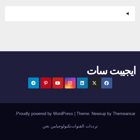
ايجيبت سات
.
Proudly powered by WordPress
|
Theme:
Newsup
by
Themeansar
ترددات القنوات
تكنولوجيا
من نحن