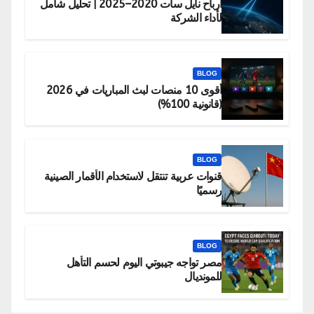
أرباح نايل سات 2020–2025 | تحليل شامل
لأداء الشركة
BLOG
أقوى 10 منصات لبث المباريات في 2026
(قانونية 100%)
BLOG
قنوات عربية تنتقل لاستخدام الأقمار الصينية
رسميًا
BLOG
مصر تواجه جيبوتي اليوم لحسم التأهل
للمونديال