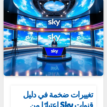
تغييرات ضخمة في دليل
قنوات Sky اعتبارًا من