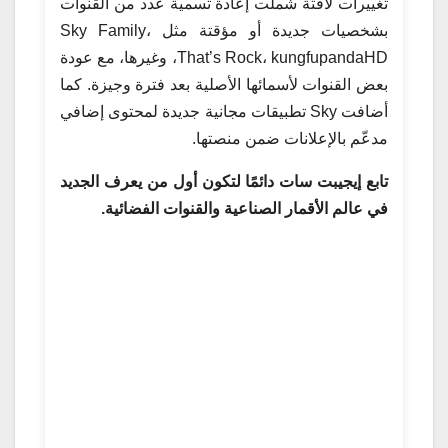
تغييرات لافتة شملت إعادة تسمية عدد من القنوات
بشخصيات جديدة أو مؤقتة مثل Sky Family،
That’s Rock، kungfupandaHD، وغيرها، مع عودة
بعض القنوات لأسمائها الأصلية بعد فترة وجيزة. كما
أضافت Sky تطبيقات مجانية جديدة لمحتوى إضافي
مدعّم بالإعلانات ضمن منصتها.
تابع إيجيبت سات دائمًا لتكون أول من يعرف الجديد
في عالم الأقمار الصناعية والقنوات الفضائية.