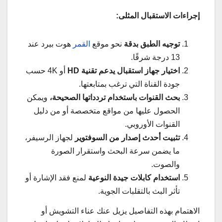
إجراءات الاستقبال المثلى:
توجيه الطبق بدقة
نحو موقع
القمر
هوت بيرد عند
13 درجة شرقًا.
اختيار جهاز استقبال يدعم تقنية HD
أو 4K حسب
جودة القناة التي ترغب بمتابعتها.
بحث القنوات باستخدام تردداتها الصحيحة،
ويمكن
الحصول عليها من مواقع متخصصة أو من دليل
القنوات الأوروبي.
تثبيت أحدث إصدار من السوفتوير
لجهاز الرسيفر،
ما يضمن سرعة البحث واستقرار الصورة
والصوت.
استخدام كابلات جيدة النوعية
لمنع فقد الإشارة أو
تأثر البث بالتقلبات الجوية.
الاهتمام بهذه التفاصيل يزيل عنك عناء التشويش أو