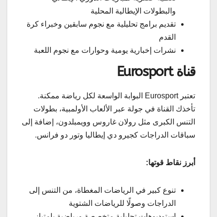
والبطولات الإيطالية المحلية
تقديم برامج تحليلية مع نجوم سابقين وخبراء كرة
القدم
نشرات إخبارية يومية وحوارات مع نجوم اللعبة
قناة Eurosport
تعتبر Eurosport البوابة الواسعة لكل رياضة ممكنة.
تأخذك القناة في جولة عبر الألعاب الأولمبية، بطولات
التنس الكبرى مثل رولان غاروس وويمبلدون، إضافة إلى
سباقات الدراجات كجيرو دي إيطاليا وتور دو فرانس.
أبرز نقاط قوتها:
تنوع كبير في الرياضات المغطاة، من التنس إلى
الدراجات وصولًا للرياضات الشتوية
استوديوهات تحليلية متخصصة ورياضية بامتياز