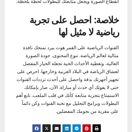
انقطاع الصورة ويجعل متابعتك للبطولات لحظة بلحظة.
خلاصة: احصل على تجربة
رياضية لا مثيل لها
القنوات الرياضية على القمر هوت بيرد تمنحك نافذة
مثالية لعالم الرياضة. تنوع المحتوى، جودة الصورة
العالية، وتغطية الأحداث الحية تجعله الخيار المفضل
لعشاق الرياضة في البلاد العربية وخارجها. احرص على
تجهيز أجهزتك بدقة واحصل على أحدث ترددات القنوات
حتى لا يفوتك أي حدث أو مباراة. الآن، صار بإمكانك
الاستمتاع بتجربة متابعة كأنك في قلب الملعب. تابع أهم
البطولات وبرامج التحليل مع نخبة القنوات وكن دائماً
على مقربة من نجومك المفضلين.