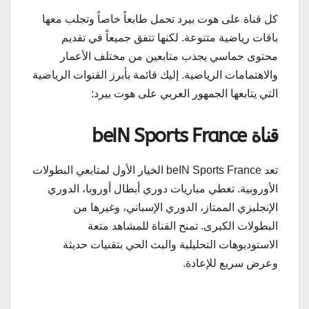
كل قناة على هوت بيرد تحمل طابعاً خاصاً وتجلب معها
باقات رياضية متنوعة. لكنها تتفق جميعاً في تقديم
محتوى حماسي يجذب متابعين من مختلف الأعمار
والاهتمامات الرياضية. إليك قائمة بأبرز القنوات الرياضية
التي يتابعها الجمهور العربي على هوت بيرد:
قناة beIN Sports France
تعد beIN Sports France الخيار الأول لمتابعي البطولات
الأوروبية. تغطي مباريات دوري أبطال أوروبا، الدوري
الإنجليزي الممتاز، الدوري الإسباني، وغيرها من
البطولات الكبرى. تمنح القناة للمشاهد متعة
الاستوديوهات التحليلية والبث الحي بتقنيات حديثة
وعرض سريع للإعادة.