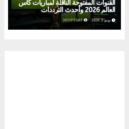
القنوات المفتوحة الناقلة لمباريات كأس
العالم 2026 وأحدث الترددات
يونيو 5, 2026
3GYPTSAT