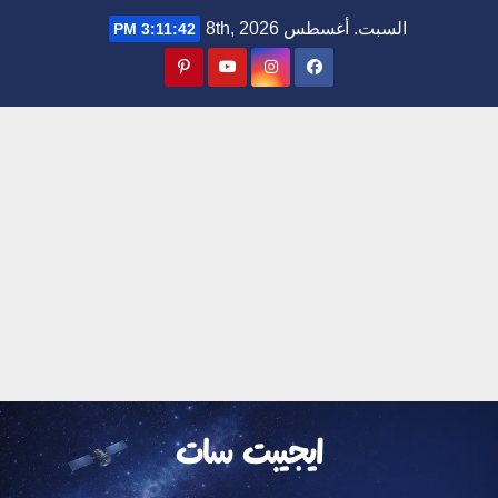
Ski
السبت. أغسطس 8th, 2026
3:11:43 PM
t
conten
ايجيبت سات