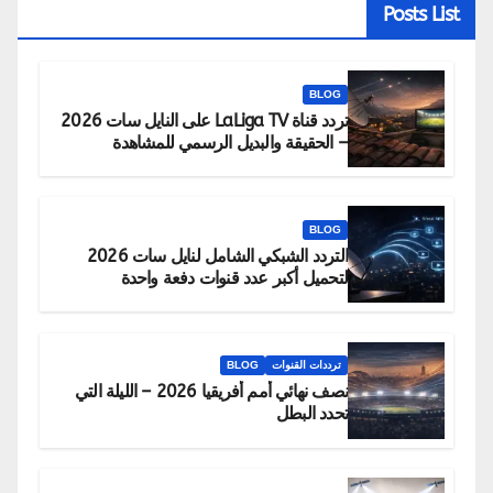
Posts List
BLOG
تردد قناة LaLiga TV على النايل سات 2026
– الحقيقة والبديل الرسمي للمشاهدة
BLOG
التردد الشبكي الشامل لنايل سات 2026
لتحميل أكبر عدد قنوات دفعة واحدة
ترددات القنوات
BLOG
نصف نهائي أمم أفريقيا 2026 – الليلة التي
تحدد البطل