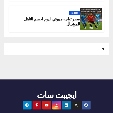
BLOG
مصر تواجه جيبوتي اليوم لحسم التأهل
للمونديال
ايجيبت سات