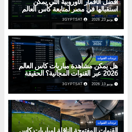
أفضل الأقمار الأوروبية التي يمكن
استقبالها في مصر لمتابعة كأس العالم
2026
يونيو 23, 2026
3GYPTSAT
ترددات القنوات
هل يمكن مشاهدة مباريات كأس العالم
2026 عبر القنوات المجانية؟ الحقيقة
الكاملة
يونيو 13, 2026
3GYPTSAT
ترددات القنوات
القنوات المفتوحة الناقلة لمباريات كأس