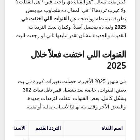
كتير بقت تسأل: “هو القناة دي راحت فين؟ هل اتقفلت؟
ولا غيرت ترددها؟” في المقال ده هنجاوب مع بعض
بطريقة بسيطة وواضحة عن
القنوات اللي اختفت في
2025
وليه ده بيحصل أصلاً، وكمان نديك الترددات
القديمة والجديدة عشان تقدر تتابعها تاني لو رجعت للبث.
القنوات اللي اختفت فعلاً خلال
2025
في شهور 2025 الأخيرة، حصلت تغييرات كبيرة في بث
بعض القنوات، خاصة بعد تشغيل قمر
نايل سات 302
بشكل كامل. بعض القنوات انتقلت لترددات جديدة،
والبعض الآخر وقف بثه نهائيًا لأسباب مالية أو تقنية.
اسم القناة
التردد القديم
الاستقطاب