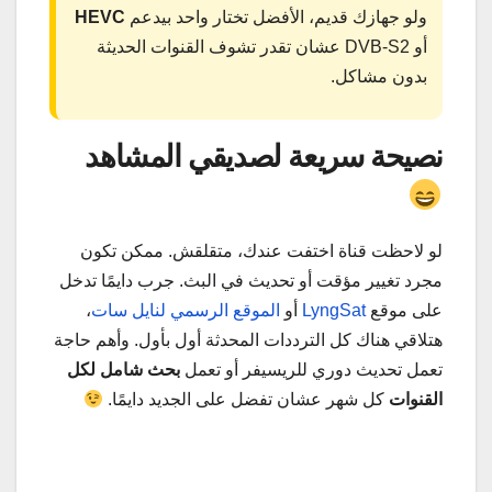
ولو جهازك قديم، الأفضل تختار واحد بيدعم
HEVC
أو DVB-S2 عشان تقدر تشوف القنوات الحديثة
بدون مشاكل.
نصيحة سريعة لصديقي المشاهد
لو لاحظت قناة اختفت عندك، متقلقش. ممكن تكون
مجرد تغيير مؤقت أو تحديث في البث. جرب دايمًا تدخل
على موقع
LyngSat
أو
الموقع الرسمي لنايل سات
،
هتلاقي هناك كل الترددات المحدثة أول بأول. وأهم حاجة
تعمل تحديث دوري للريسيفر أو تعمل
بحث شامل لكل
القنوات
كل شهر عشان تفضل على الجديد دايمًا.