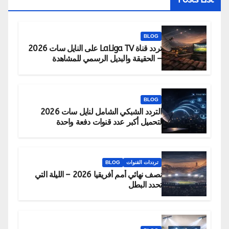
BLOG
تردد قناة LaLiga TV على النايل سات 2026
– الحقيقة والبديل الرسمي للمشاهدة
BLOG
التردد الشبكي الشامل لنايل سات 2026
لتحميل أكبر عدد قنوات دفعة واحدة
ترددات القنوات
BLOG
نصف نهائي أمم أفريقيا 2026 – الليلة التي
تحدد البطل