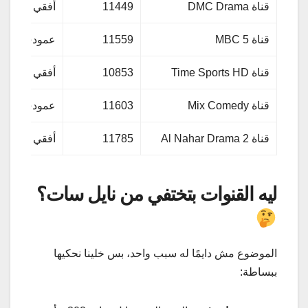
قناة DMC Drama
11449
أفقي (H)
قناة MBC 5
11559
عمودي (V)
قناة Time Sports HD
10853
أفقي (H)
قناة Mix Comedy
11603
عمودي (V)
قناة Al Nahar Drama 2
11785
أفقي (H)
ليه القنوات بتختفي من نايل سات؟
الموضوع مش دايمًا له سبب واحد، بس خلينا نحكيها
ببساطة: