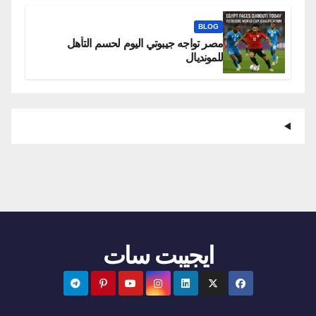
BLOG
مصر تواجه جيبوتي اليوم لحسم التأهل
للمونديال
ايجيبت سات