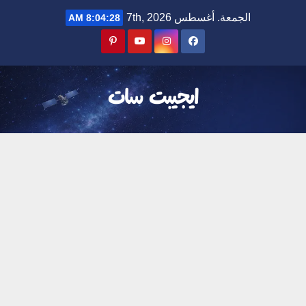
Ski
الجمعة. أغسطس 7th, 2026
8:04:29 AM
t
conten
ايجيبت سات