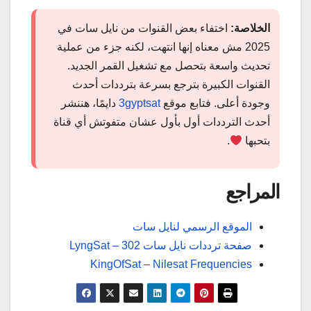
الخلاصة:
اختفاء بعض القنوات من نايل سات في
2025 مش معناه إنها انتهت، لكنه جزء من عملية
تحديث واسعة بتحصل مع تشغيل القمر الجديد.
القنوات الكبيرة بترجع بسرعة بترددات أحدث
وجودة أعلى. فتابع موقع
3gyptsat
دايمًا، هننشر
أحدث الترددات أول بأول عشان متفوتش أي قناة
بتحبها
.
المراجع
الموقع الرسمي لنايل سات
صفحة ترددات نايل سات 302 – LyngSat
KingOfSat – Nilesat Frequencies