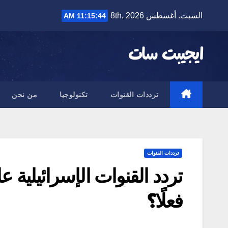
Ski
السبت. أغسطس 8th, 2026
11:15:45 AM
t
conten
ايجيبت سات
ترددات القنوات
تكنولوجيا
من نحن
ترددات القنوات
فعلًا؟