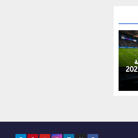
ة
يات كأس العالم 2026