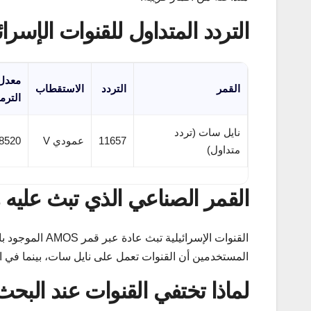
التردد المتداول للقنوات الإسرائي
معدل
القمر
التردد
الاستقطاب
الترم
نايل سات (تردد
11657
عمودي V
8520
متداول)
القمر الصناعي الذي تبث عليه هذ
القنوات الإسرائ
المستخدمين أن القنوات تعمل على نايل سات، بينما في الو
لماذا تختفي القنوات عند البحث