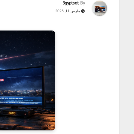
3gyptsat
By
مارس 11, 2026