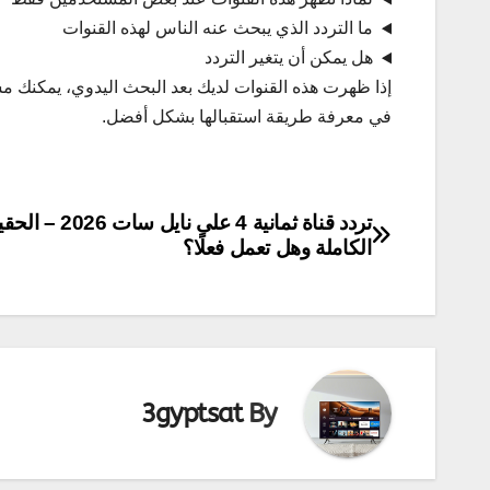
ما التردد الذي يبحث عنه الناس لهذه القنوات
هل يمكن أن يتغير التردد
إذا ظهرت هذه القنوات لديك بعد البحث اليدوي، يمكنك مش
في معرفة طريقة استقبالها بشكل أفضل.
تصفّح
تردد قناة ثمانية 4 على نايل سات 26
الكاملة وهل تعمل فعلًا؟
المقالات
3gyptsat
By