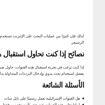
لذلك فإن كثيرًا من عمليات البحث على الإنترنت تستخدم أس
الرسيفر.
نصائح إذا كنت تحاول استقبال ه
إذا كنت ترغب في تجربة استقبال هذه القنوات، حاول ضبط
يفضل استخدام بحث يدوي وإدخال الترددات المتداولة بدل 
الأسئلة الشائعة
هل القنوات الإسرائيلية تعمل رسميًا على نايل سات
لماذا تظهر هذه القنوات عند بعض المستخدمين فقط