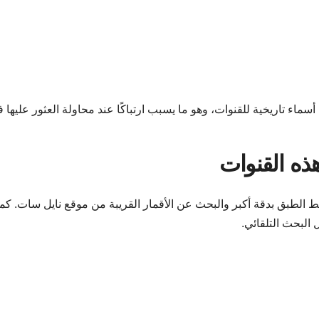
ماء تاريخية للقنوات، وهو ما يسبب ارتباكًا عند محاولة العثور عليها 
ذه القنوات
 الطبق بدقة أكبر والبحث عن الأقمار القريبة من موقع نايل سات. كما
البحث التلقائي.