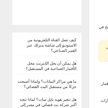
ضح في
كيف تصل القناة التلفزيونية من
الاستوديو إلى شاشة منزلك عبر
ت
القمر الصناعي؟
هل يمكن أن يحل الإنترنت محل
الأقمار الصناعية في المستقبل؟
ما هي مراكز البيانات؟ ولماذا أصبحت
قمار
جزءًا من مستقبل البث الفضائي؟
هل تتغير هوية نايل سات؟ لماذا تتجه
ارات
أكبر شركة بث فضائي في مصر إلى