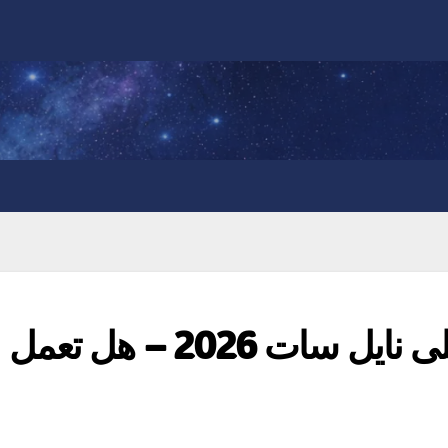
تردد القنوات الإسرائيلية على نايل سات 2026 – هل تعمل