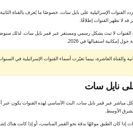
د القنوات الإسرائيلية على نايل سات، خصوصًا ما يُعرف بالقناة الثانية
قد لا تظهر القنوات إطلاقًا.
ذه القنوات لا تبث بشكل رسمي ومستقر عبر قمر نايل سات. لذلك سنو
ول إمكانية استقبالها في 2026.
ية والقناة العاشرة، بينما تغيّرت أسماء القنوات الإسرائيلية في السنوا
على نايل سات
بشكل مباشر عبر قمر نايل سات. البث الأساسي لهذه القنوات يكون عبر أ
إذا كان الطبق موجّهًا بدقة نحو القمر المناسب، أو إذا كانت هناك إش