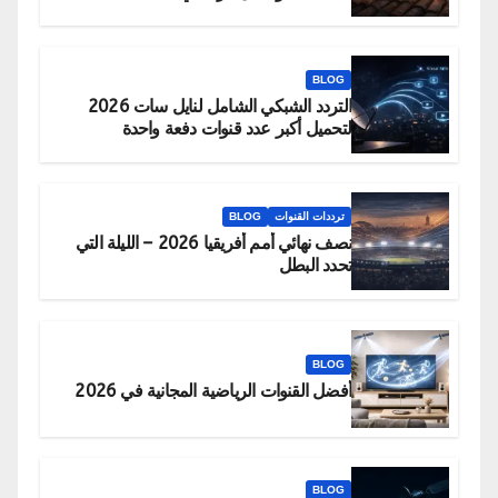
BLOG
التردد الشبكي الشامل لنايل سات 2026
لتحميل أكبر عدد قنوات دفعة واحدة
ترددات القنوات
BLOG
نصف نهائي أمم أفريقيا 2026 – الليلة التي
تحدد البطل
BLOG
أفضل القنوات الرياضية المجانية في 2026
BLOG