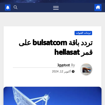
ترددات القنوات
تردد باقة bulsatcom على
قمر hellasat
3gyptsat
By
أكتوبر 12, 2024