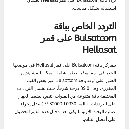
تردد باقة Bulsatcom على قمر Hellasat لضمان
استقباله بشكل مناسب.
التردد الخاص بباقة
Bulsatcom على قمر
Hellasat
تتمركز باقة Bulsatcom على قمر Hellasat في موضعها
الجغرافي، مما يوفر تغطية شاملة. يمكن للمشاهدين
العثور على تردد باقة Bulsatcom عبر بعض القيم
المقررة، وهي 39.0 درجة شرقاً، حيث تشمل الترددات
المختلفة باقة متنوعة من القنوات. يُنصح لضبط الجهاز
على الترددات التالية: 10930 V 30000. يُفضل إجراء
عملية البحث الأوتوماتيكي بعد إدخال هذه القيم للحصول
على أفضل النتائج.