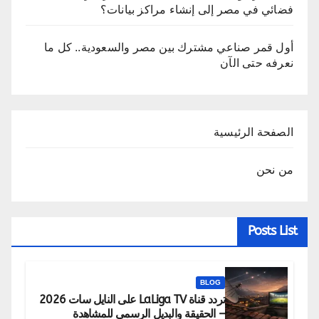
فضائي في مصر إلى إنشاء مراكز بيانات؟
أول قمر صناعي مشترك بين مصر والسعودية.. كل ما
نعرفه حتى الآن
الصفحة الرئيسية
من نحن
Posts List
BLOG
تردد قناة LaLiga TV على النايل سات 2026
– الحقيقة والبديل الرسمي للمشاهدة