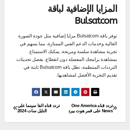
المزايا الإضافية لباقة
Bulsatcom
توفر باقة Bulsatcom مزايا إضافية مثل جودة الصورة
العالية وخدمات الدعم الفني الممتازة، مما يسهم في
تجربة مشاهدة سلسة ومريحة. يمكنك الاستمتاع
بمشاهدة برامجك المفضلة دون انقطاع. بفضل تحديثات
الترددات المنتظمة، تظل باقة Bulsatcom ثابتة في
تقديم التجربة الأفضل لمشاهديها.
تردد قناه One America
تردد قناه الفا سينما على
تصفّح
News على قمر هوت بيرد
النايل سات 2024
المقالات