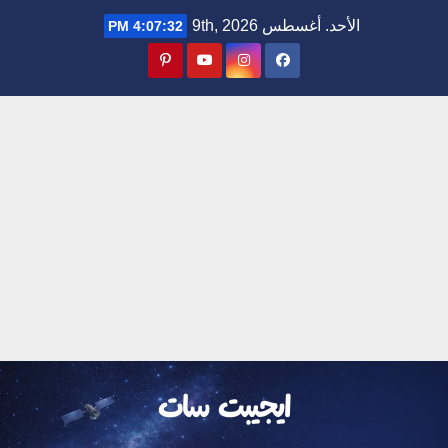
Ski
الأحد. أغسطس 9th, 2026
4:07:33 PM
t
conten
ايجيبت سات