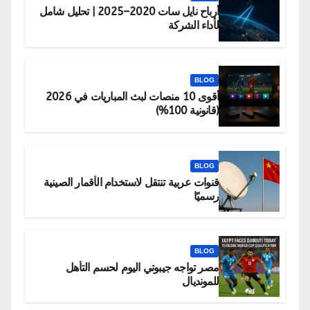
أرباح نايل سات 2020–2025 | تحليل شامل
لأداء الشركة
BLOG
أقوى 10 منصات لبث المباريات في 2026
(قانونية 100%)
BLOG
قنوات عربية تنتقل لاستخدام الأقمار الصينية
رسميًا
BLOG
مصر تواجه جيبوتي اليوم لحسم التأهل
للمونديال