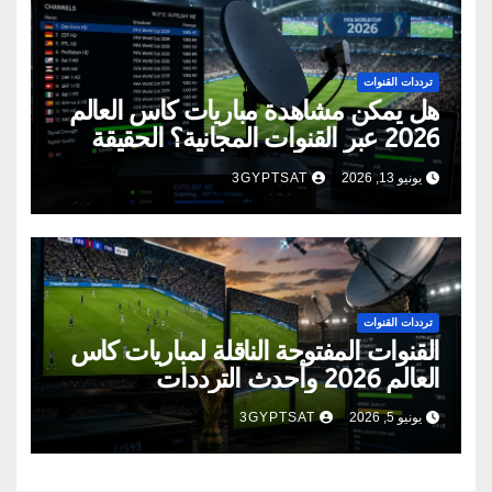
ترددات القنوات
هل يمكن مشاهدة مباريات كأس العالم
2026 عبر القنوات المجانية؟ الحقيقة
الكاملة
يونيو 13, 2026
3GYPTSAT
ترددات القنوات
القنوات المفتوحة الناقلة لمباريات كأس
العالم 2026 وأحدث الترددات
يونيو 5, 2026
3GYPTSAT