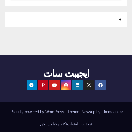
ايجيبت سات
.
Proudly powered by WordPress
|
Theme:
Newsup
by
Themeansar
ترددات القنوات
تكنولوجيا
من نحن