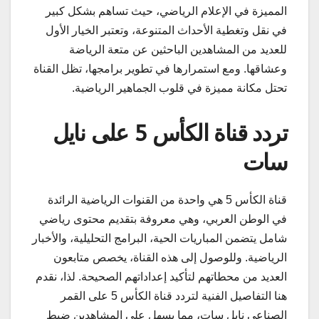
المميزة في الإعلام الرياضي، حيث تساهم بشكل كبير
في نقل وتغطية الأحداث المتنوعة، وتعتبر الخيار الأول
للعديد من المشاهدين الباحثين عن متعة الرياضة
وعشاقها. ومع استمرارها في تطوير برامجها، تظل القناة
تحتل مكانة مميزة في قلوب الجماهير الرياضية.
تردد قناة الكأس 5 على نايل
سات
قناة الكأس 5 هي واحدة من القنوات الرياضية الرائدة
في الوطن العربي، وهي معروفة بتقديم محتوى رياضي
شامل يتضمن المباريات الحية، البرامج التحليلية، والأخبار
الرياضية. وللوصول إلى هذه القناة، يخصص متابعون
العديد من محطاتهم لتأكيد إعداداتهم الصحيحة. لذا، نقدم
هنا التفاصيل الفنية لتردد قناة الكأس 5 على القمر
الصناعي نايل سات، مما يسهل على المشاهدين ضبط