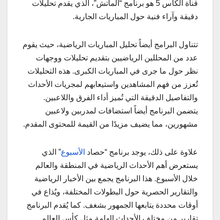
قناة الكأس 5 هو برنامج “الماتش”، الذي يقدم تحليلات
دقيقة وآراء فنية حول المباريات الجارية.
تتناول البرامج أيضاً تحليل المباريات الرياضية، حيث يقوم
عدد من المحللين الرياضيين بتقديم تحليلات ووجهات
نظر حول ما جرى في المباريات الكبرى. هذه التحليلات
تُعزز من فهم المشاهدين واستيعابهم لمجريات الأحداث
والتفاصيل الدقيقة التي تُميز أداء الفرق واللاعبين.
يتضمن البرنامج أيضاً استضافات لمدربين ولاعبين
مشهورين، مما يضيف مزيدًا من القيمة للمحتوى المقدم.
علاوة على ذلك، يوجد برنامج “حصاد
الأسبوع
” الذي
يستعرض أهم الأحداث الرياضية في المنطقة والعالم
خلال الأسبوع. هذا البرنامج يجمع بين الأخبار الرياضية
والتقارير الحصرية حول البطولات المختلفة، ويُذاع في
أوقات محددة يتابعها الجمهور بشغف. كما يُقدم البرنامج
تقارير من مختلف الأحداث الهامة مثل كأس العالم