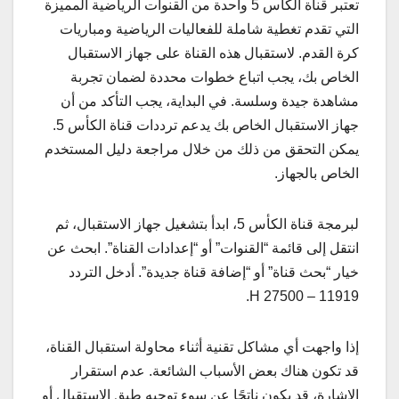
تعتبر قناة الكأس 5 واحدة من القنوات الرياضية المميزة
التي تقدم تغطية شاملة للفعاليات الرياضية ومباريات
كرة القدم. لاستقبال هذه القناة على جهاز الاستقبال
الخاص بك، يجب اتباع خطوات محددة لضمان تجربة
مشاهدة جيدة وسلسة. في البداية، يجب التأكد من أن
جهاز الاستقبال الخاص بك يدعم ترددات قناة الكأس 5.
يمكن التحقق من ذلك من خلال مراجعة دليل المستخدم
الخاص بالجهاز.
لبرمجة قناة الكأس 5، ابدأ بتشغيل جهاز الاستقبال، ثم
انتقل إلى قائمة “القنوات” أو “إعدادات القناة”. ابحث عن
خيار “بحث قناة” أو “إضافة قناة جديدة”. أدخل التردد
11919 – H 27500.
إذا واجهت أي مشاكل تقنية أثناء محاولة استقبال القناة،
قد تكون هناك بعض الأسباب الشائعة. عدم استقرار
الإشارة، قد يكون ناتجًا عن سوء توجيه طبق الاستقبال أو