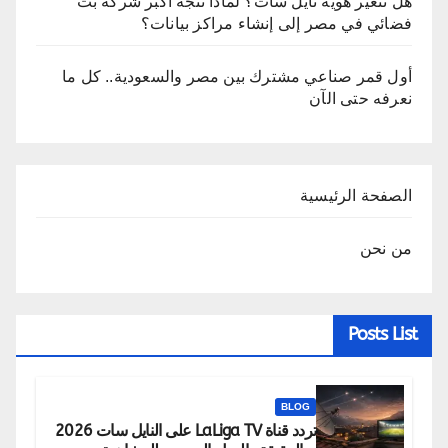
هل تتغير هوية نايل سات؟ لماذا تتجه أكبر شركة بث
فضائي في مصر إلى إنشاء مراكز بيانات؟
أول قمر صناعي مشترك بين مصر والسعودية.. كل ما
نعرفه حتى الآن
الصفحة الرئيسية
من نحن
Posts List
BLOG
تردد قناة LaLiga TV على النايل سات 2026