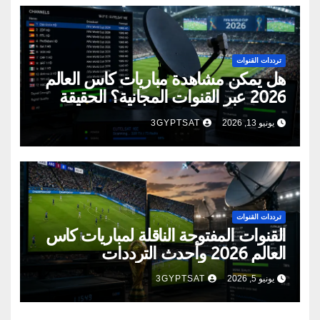
ترددات القنوات
هل يمكن مشاهدة مباريات كأس العالم
2026 عبر القنوات المجانية؟ الحقيقة
الكاملة
يونيو 13, 2026
3GYPTSAT
ترددات القنوات
القنوات المفتوحة الناقلة لمباريات كأس
العالم 2026 وأحدث الترددات
يونيو 5, 2026
3GYPTSAT