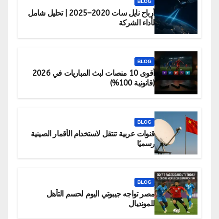
BLOG
أرباح نايل سات 2020–2025 | تحليل شامل
لأداء الشركة
BLOG
أقوى 10 منصات لبث المباريات في 2026
(قانونية 100%)
BLOG
قنوات عربية تنتقل لاستخدام الأقمار الصينية
رسميًا
BLOG
مصر تواجه جيبوتي اليوم لحسم التأهل
للمونديال