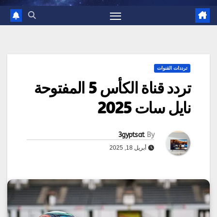
ترددات القنوات
تردد قناة الكأس 5 المفتوحة
نايل سات 2025
3gyptsat
By
أبريل 18, 2025