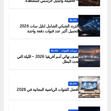
– الحقيقة والبديل الرسمي للمشاهدة
BLOG
التردد الشبكي الشامل لنايل سات 2026
لتحميل أكبر عدد قنوات دفعة واحدة
ترددات القنوات
BLOG
نصف نهائي أمم أفريقيا 2026 – الليلة التي
تحدد البطل
BLOG
أفضل القنوات الرياضية المجانية في 2026