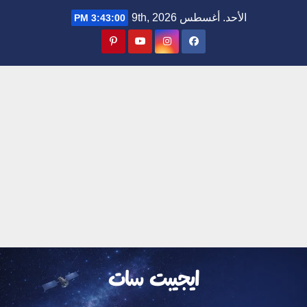
Ski
الأحد. أغسطس 9th, 2026
3:43:01 PM
t
conten
ايجيبت سات