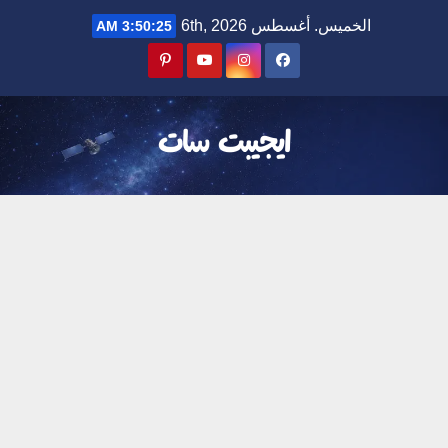
Ski
الخميس. أغسطس 6th, 2026
3:50:26 AM
t
conten
ايجيبت سات