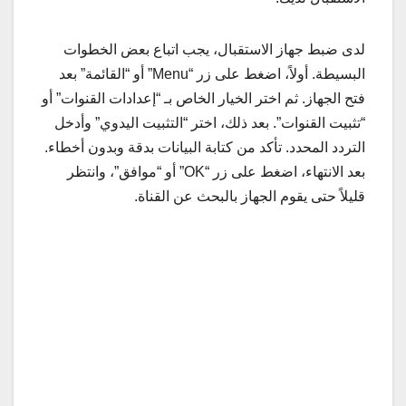
لدى ضبط جهاز الاستقبال، يجب اتباع بعض الخطوات
البسيطة. أولاً، اضغط على زر “Menu” أو “القائمة” بعد
فتح الجهاز. ثم اختر الخيار الخاص بـ “إعدادات القنوات” أو
“تثبيت القنوات”. بعد ذلك، اختر “التثبيت اليدوي” وأدخل
التردد المحدد. تأكد من كتابة البيانات بدقة وبدون أخطاء.
بعد الانتهاء، اضغط على زر “OK” أو “موافق”، وانتظر
قليلاً حتى يقوم الجهاز بالبحث عن القناة.