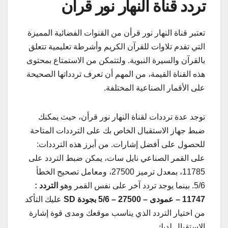
تردد قناة النهار نور قرأن
تعتبر قناة النهار نور قرأن من القنوات الفضائية المميزة
التي تقدم تلاوات للقرآن الكريم وأشرطة تعليمية تتعلق
بالقرآن والسيرة النبوية. ولتتمكن من الاستمتاع بمحتوى
هذه القناة القيمة، من المهم أن تعرف تردداتها الصحيحة
على الأقمار الصناعية المختلفة.
توجد عدة ترددات لقناة النهار نور قرأن، حيث يمكنك
ضبط جهاز الاستقبال الخاص بك على الترددات المتاحة
للحصول على أفضل إشارات. من أبرز هذه الترددات:
على القمر الصناعي نايل سات، يمكن ضبط التردد على
11785، بمعدل ترميز 27500، ومعامل تصحيح الخطأ
5/6. بينما يوجد تردد آخر على نفس القمر وهو
التردد :
11747 – عمودى – 27500 – 5/6 بجودة SD
عليك التأكد
من اختيار التردد الذي يناسب موقعك ومدى قوة إشارة
الاستقبال لديك.