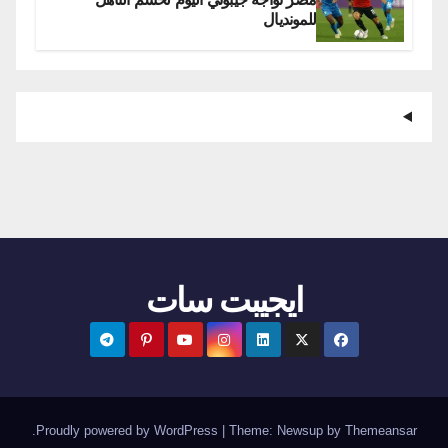
للمونديال
ايجيبت سات
.
Proudly powered by WordPress
|
Theme:
Newsup
by
Themeansar