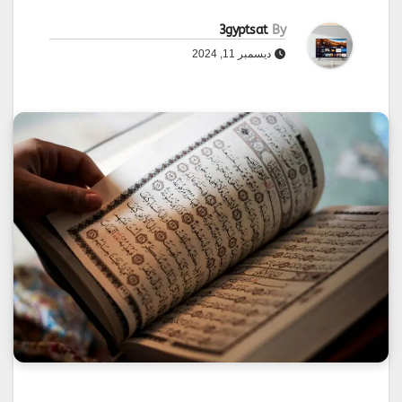
3gyptsat
By
ديسمبر 11, 2024