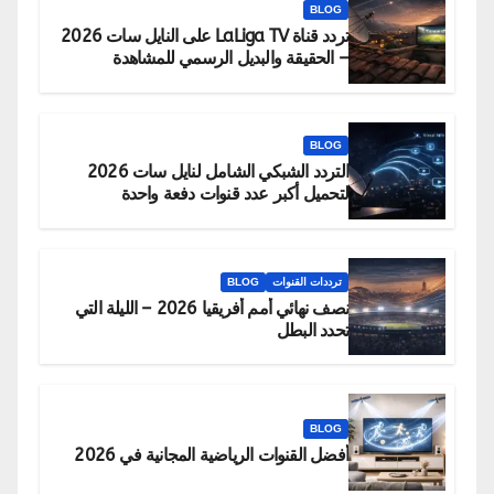
BLOG
تردد قناة LaLiga TV على النايل سات 2026
– الحقيقة والبديل الرسمي للمشاهدة
BLOG
التردد الشبكي الشامل لنايل سات 2026
لتحميل أكبر عدد قنوات دفعة واحدة
ترددات القنوات
BLOG
نصف نهائي أمم أفريقيا 2026 – الليلة التي
تحدد البطل
BLOG
أفضل القنوات الرياضية المجانية في 2026