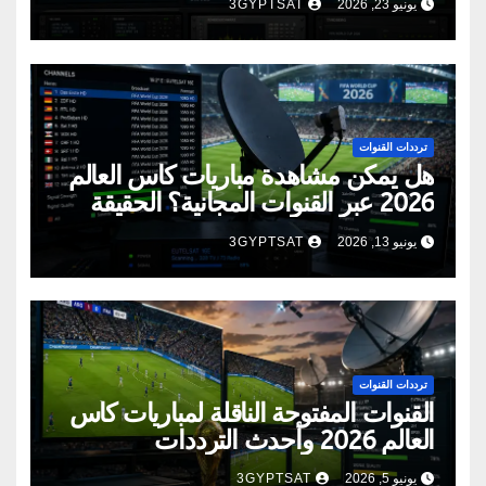
يونيو 23, 2026
3GYPTSAT
ترددات القنوات
هل يمكن مشاهدة مباريات كأس العالم
2026 عبر القنوات المجانية؟ الحقيقة
الكاملة
يونيو 13, 2026
3GYPTSAT
ترددات القنوات
القنوات المفتوحة الناقلة لمباريات كأس
العالم 2026 وأحدث الترددات
يونيو 5, 2026
3GYPTSAT