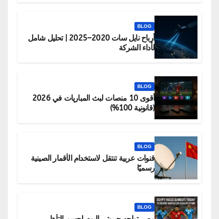
BLOG
أرباح نايل سات 2020–2025 | تحليل شامل
لأداء الشركة
BLOG
أقوى 10 منصات لبث المباريات في 2026
(قانونية 100%)
BLOG
قنوات عربية تنتقل لاستخدام الأقمار الصينية
رسميًا
BLOG
مصر تواجه جيبوتي اليوم لحسم التأهل