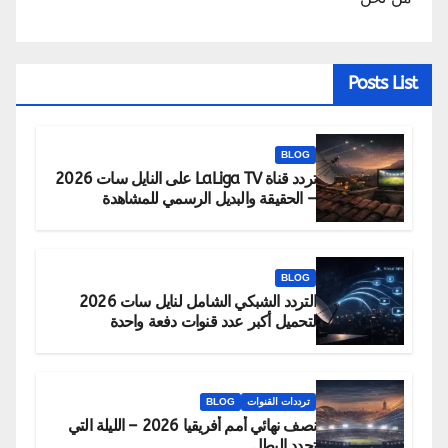
Posts List
BLOG
تردد قناة LaLiga TV على النايل سات 2026
– الحقيقة والبديل الرسمي للمشاهدة
BLOG
التردد الشبكي الشامل لنايل سات 2026
لتحميل أكبر عدد قنوات دفعة واحدة
ترددات القنوات
BLOG
نصف نهائي أمم أفريقيا 2026 – الليلة التي
تحدد البطل