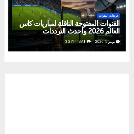
ترددات القنوات
القنوات المفتوحة الناقلة لمباريات كأس
العالم 2026 وأحدث الترددات
يونيو 5, 2026
3GYPTSAT