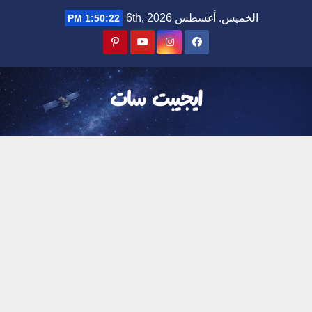
Ski
الخميس. أغسطس 6th, 2026
1:50:23 PM
t
conten
ايجيبت سات