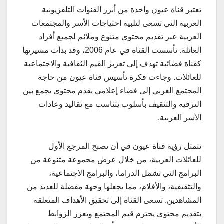
تعتبر قناة عيون واحدة من أبرز القنوات التلفزيونية
العربية التي تسعى لتلبية احتياجات الأسر والمجتمعات
العربية عبر تقديم محتوى متنوع وملائم لجميع أفراد
العائلة. تأسست القناة في عام 2006، وقد بدأت مسيرتها
كقناة فضائية تهدف إلى تعزيز القيم الثقافية والاجتماعية
للعائلات. وجاءت فكرة تأسيس قناة عيون من حاجة
المجتمع العربي إلى فضاء إعلامي يقدم محتوى يجمع بين
الترفيه والتثقيف بأسلوب يتناسب مع تقاليد وعادات
الأسر العربية.
تتمثل رؤية قناة عيون في أن تصبح المرجع الأول
للعائلات العربية، من خلال عرض مجموعة متنوعة من
البرامج التي تشمل الدراما، والبرامج الاجتماعية،
والتثقيفية، والأفلام، مما يجعلها وجهة مفضلة للعديد من
المشاهدين. تسعى القناة إلى تحقيق الأهداف المتعلقة
بتقديم محتوى يحترم قيم المجتمع ويعزز الروابط