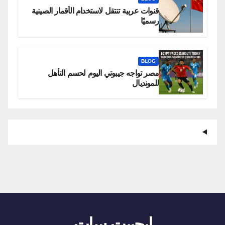
قنوات عربية تنتقل لاستخدام الأقمار الصينية
رسميًا
BLOG
مصر تواجه جيبوتي اليوم لحسم التأهل
للمونديال
ايجيبت سات