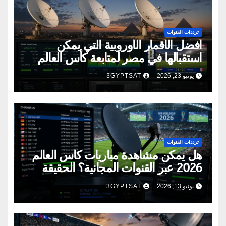
ترددات القنوات
أفضل الأقمار الأوروبية التي يمكن
استقبالها في مصر لمتابعة كأس العالم
2026
يونيو 23, 2026
3GYPTSAT
ترددات القنوات
هل يمكن مشاهدة مباريات كأس العالم
2026 عبر القنوات المجانية؟ الحقيقة
الكاملة
يونيو 13, 2026
3GYPTSAT