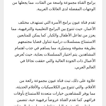
برامج القناة مجموعة واسعة من الفئات، مما يجعلها من
الوجهات المفضلة لدى العائلات العربية.
تقدم قناة عيون برامج الأسرة التي تستهدف مختلف
الأعمار، حيث تتنوع بين البرامج التعليمية والترفيهية، مما
يعزز من تفاعل الأطفال والكبار. كما يمكن للمتابعين
الاستمتاع بمسلسلات درامية تتناول قضايا مجتمعهم
بطريقة مشوقة ومتميّزة، مما يساهم في جذب اهتمام
المشاهدين. يتم اختيار المسلسلات بعناية، حيث تُعرض
الأعمال ذات الجودة العالية والتي حققت نجاحًا في
العالم العربي.
علاوة على ذلك، تبث قناة عيون مجموعة رائعة من
الأفلام، والتي تتنوع بين الكلاسيكيات والأفلام الحديثة،
مما يوفر للمشاهدين خيارات متعددة للاستمتاع بأوقات
فراغهم. كما تقدم القناة عروضاً ترفيهية حية، تتضمن