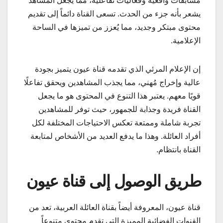
مسابقات واقعية وفعاليات تفاعلية، مما يجعل المشاهد
يشعر بأنه جزء من الحدث. تسعى القناة دائماً إلى تقديم
محتوى مبتكر وجديد، مما يُعزز من تميزها في الساحة
الإعلامية.
إن الإعلام المرئي الذي تقدمه قناة عيون يتميز بجودة
عالية وإخراج مُهني، مما يجذب المشاهدين ويحقق تفاعلًا
قويًا معهم. يعتبر هذا التنوع في المحتوى هو ما يجعل
القناة فريدة وجذابة للجمهور، حيث توفر للمشاهدين
تجربة شاملة وممتعة تعكس الاحتياجات المختلفة لكل
أفراد العائلة. وهذا ما يدفع العديد من الأشخاص لمتابعة
القناة بانتظام.
طريق الوصول إلى قناة عيون
قناة عيون، المعروفة أيضاً بقناة العائلة العربية، تعد من
القنوات الفضائية المميزة التي تقدم محتوى متنوعاً