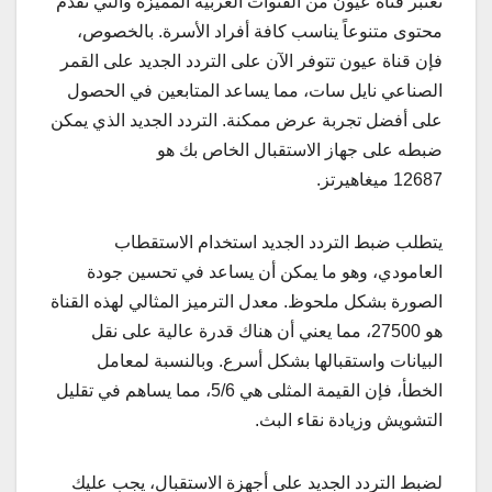
تعتبر قناة عيون من القنوات العربية المميزة والتي تقدم
محتوى متنوعاً يناسب كافة أفراد الأسرة. بالخصوص،
فإن قناة عيون تتوفر الآن على التردد الجديد على القمر
الصناعي نايل سات، مما يساعد المتابعين في الحصول
على أفضل تجربة عرض ممكنة. التردد الجديد الذي يمكن
ضبطه على جهاز الاستقبال الخاص بك هو
12687 ميغاهيرتز.
يتطلب ضبط التردد الجديد استخدام الاستقطاب
العامودي، وهو ما يمكن أن يساعد في تحسين جودة
الصورة بشكل ملحوظ. معدل الترميز المثالي لهذه القناة
هو 27500، مما يعني أن هناك قدرة عالية على نقل
البيانات واستقبالها بشكل أسرع. وبالنسبة لمعامل
الخطأ، فإن القيمة المثلى هي 5/6، مما يساهم في تقليل
التشويش وزيادة نقاء البث.
لضبط التردد الجديد على أجهزة الاستقبال، يجب عليك