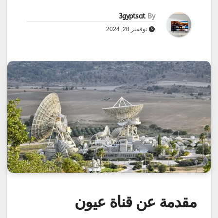
3gyptsat
By
نوفمبر 28, 2024
مقدمة عن قناة عيون