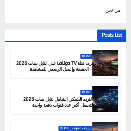
من نحن
Posts List
BLOG
تردد قناة LaLiga TV على النايل سات 2026
– الحقيقة والبديل الرسمي للمشاهدة
BLOG
التردد الشبكي الشامل لنايل سات 2026
لتحميل أكبر عدد قنوات دفعة واحدة
ترددات القنوات
BLOG