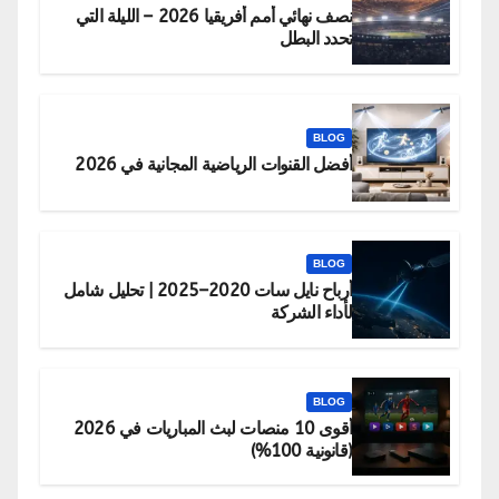
نصف نهائي أمم أفريقيا 2026 – الليلة التي
تحدد البطل
BLOG
أفضل القنوات الرياضية المجانية في 2026
BLOG
أرباح نايل سات 2020–2025 | تحليل شامل
لأداء الشركة
BLOG
أقوى 10 منصات لبث المباريات في 2026
(قانونية 100%)