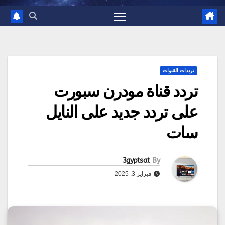
ترددات القنوات
تردد قناة مودرن سبورت
على تردد جديد على النايل
سات
3gyptsat
By
فبراير 3, 2025