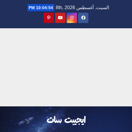
Ski
السبت. أغسطس 8th, 2026
10:04:55 PM
t
conten
ايجيبت سات