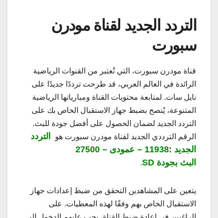
التردد الجديد لقناة مودرن
سبورت
قناة مودرن سبورت، التي تُعتبر من القنوات الرياضية
الرائدة في العالم العربي، قد طرحت ترددًا جديدًا على
نايل سات. لمتابعة محتويات القناة ومبارياتها الرياضية
المتنوعة، يُنصح بضبط جهاز الاستقبال الخاص بك على
التردد الجديد لضمان الحصول على أفضل جودة للبث.
التردد
الرقم الترددي الجديد لقناة مودرن سبورت هو
الجديد :11938 – عمودى – 27500
البث بجودة SD
.
يتعين على المشاهدين التحقق من ضبط إعدادات جهاز
الاستقبال الخاص بهم وفقًا لهذه المعطيات. على
الراغبين في إعادة ضبط القناة، يجب عليهم الدخول إلى