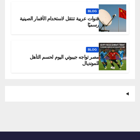
BLOG
قنوات عربية تنتقل لاستخدام الأقمار الصينية
رسميًا
BLOG
مصر تواجه جيبوتي اليوم لحسم التأهل
للمونديال