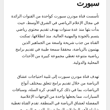
سبورت
تأسست قناة مودرن سبورت كواحدة من القنوات الرائدة
في مجال الإعلام الرياضي في الشرق الأوسط، حيث
بدأت بثها منذ عدة سنوات بهدف تقديم محتوى رياضي
يتسم بالجودة والمهنية العالية. منذ انطلاقها، تمكنت
القناة من جذب شريحة واسعة من الجماهير الذين
يهتمون بالرياضة، محققةً سمعة طيبة في تقديم برامج
رياضية متنوعة تغطي مجموعة كبيرة من الأحداث
المحلية والدولية.
تهدف قناة مودرن سبورت إلى تلبية احتياجات عشاق
الرياضة من خلال تقديم برامج تتعلق بمختلف أنواع
الرياضات، بما في ذلك كرة القدم، كرة السلة، وسباقات
السيارات، مما يجعلها واحدة من الوجهات الإعلامية
المفضلة لعشاق الرياضة في المنطقة. تقدم القناة تغطية
شاملة لأهم البطولات المحلية مثل الدوري المصري،