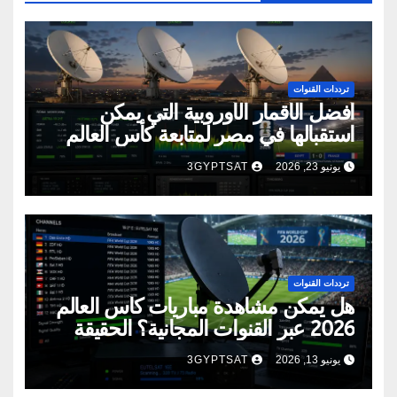
ترددات القنوات
أفضل الأقمار الأوروبية التي يمكن
استقبالها في مصر لمتابعة كأس العالم
2026
يونيو 23, 2026
3GYPTSAT
ترددات القنوات
هل يمكن مشاهدة مباريات كأس العالم
2026 عبر القنوات المجانية؟ الحقيقة
الكاملة
يونيو 13, 2026
3GYPTSAT