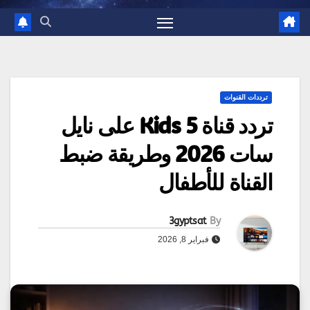
ترددات القنوات
تردد قناة 5 Kids على نايل
سات 2026 وطريقة ضبط
القناة للأطفال
3gyptsat
By
فبراير 8, 2026