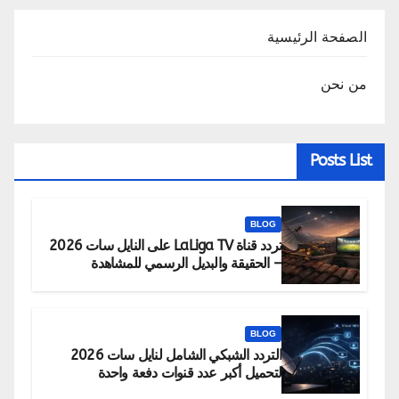
الصفحة الرئيسية
من نحن
Posts List
BLOG
تردد قناة LaLiga TV على النايل سات 2026
– الحقيقة والبديل الرسمي للمشاهدة
BLOG
التردد الشبكي الشامل لنايل سات 2026
لتحميل أكبر عدد قنوات دفعة واحدة