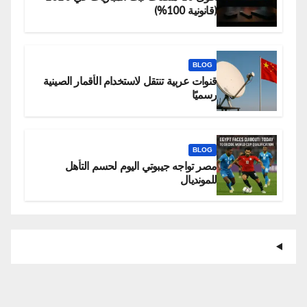
(قانونية 100%)
BLOG
قنوات عربية تنتقل لاستخدام الأقمار الصينية
رسميًا
BLOG
مصر تواجه جيبوتي اليوم لحسم التأهل
للمونديال