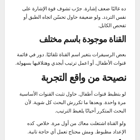
ده غالبًا ضعف إشارة. جرّب تشوف قوة الإشارة على
نفس التردد. ولو ضعيفة حاول تحسّن اتجاه الطبق أو
تفحص الكابل.
القناة موجودة باسم مختلف
بعض الرسيفرات بتغير اسم القناة تلقائيًا. دور في قائمة
قنوات الأطفال. أو اعمل ترتيب أبجدي وهتلاقيها بسهولة.
نصيحة من واقع التجربة
لو بتظبط قنوات أطفال. حاول تثبت القنوات الأساسية
مرة واحدة. وبعدها ما تكررش البحث كل شوية. لأن
البحث المتكرر أحيانًا يلغبط الترتيب.
ولو القناة اشتغلت معاك من أول مرة. خلاص. كده
الإعداد مظبوط. ومش محتاج تعمل أي حاجة تانية.