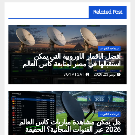
Related Post
ترددات القنوات
أفضل الأقمار الأوروبية التي يمكن
استقبالها في مصر لمتابعة كأس العالم
2026
يونيو 23, 2026
3GYPTSAT
ترددات القنوات
هل يمكن مشاهدة مباريات كأس العالم
2026 عبر القنوات المجانية؟ الحقيقة