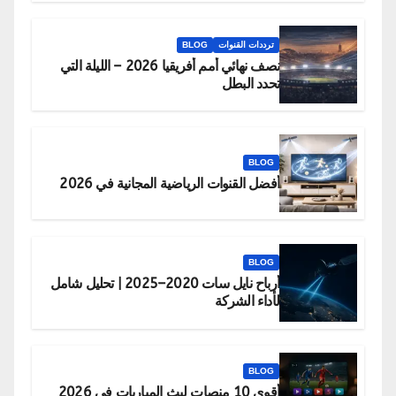
ترددات القنوات
BLOG
نصف نهائي أمم أفريقيا 2026 – الليلة التي
تحدد البطل
BLOG
أفضل القنوات الرياضية المجانية في 2026
BLOG
أرباح نايل سات 2020–2025 | تحليل شامل
لأداء الشركة
BLOG
أقوى 10 منصات لبث المباريات في 2026