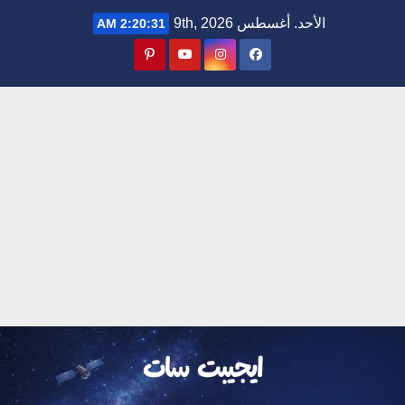
Ski
الأحد. أغسطس 9th, 2026
2:20:31 AM
t
conten
ايجيبت سات