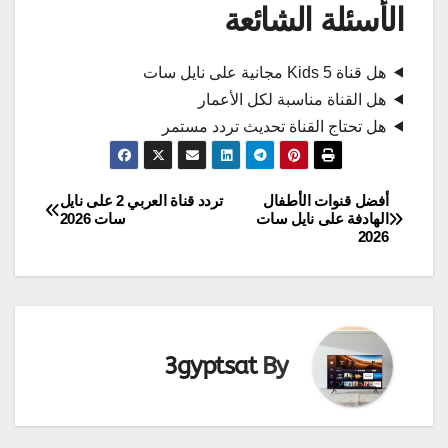
الأسئلة الشائعة
هل قناة 5 Kids مجانية على نايل سات
هل القناة مناسبة لكل الأعمار
هل تحتاج القناة تحديث تردد مستمر
أفضل قنوات الأطفال
تردد قناة العربي 2 على نايل
تصفّح
الهادفة على نايل سات
سات 2026
2026
المقالات
3gyptsat
By