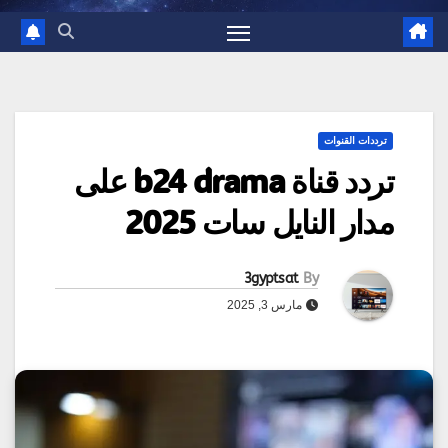
ترددات القنوات
تردد قناة b24 drama على
مدار النايل سات 2025
3gyptsat
By
مارس 3, 2025