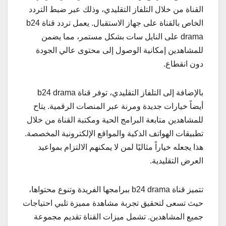
القناة من خلال التلفاز التقليدي، وذلك عبر ضبط التردد
الخاص بالقناة على جهاز الاستقبال. يعمل تردد قناة b24
drama على النايل سات بشكل مستمر، مما يضمن
للمشاهدين إمكانية الوصول إلى محتوى عالي الجودة
دون انقطاع.
بالإضافة إلى التلفاز التقليدي، توفر قناة b24 drama
أيضاً خيارات جديدة ومرنة عبر المنصات الرقمية. يتاح
للمشاهدين متابعة البرامج الحية ومكتبة القناة من خلال
تطبيقات الهواتف الذكية والمواقع الإلكترونية المخصصة.
هذا يجعله خياراً مثاليًا لمن لا يمكنهم الالتزام بمواعيد
العرض التقليدية.
تتميز قناة b24 drama ببرامجها الفريدة وتنوع محتواها،
حيث تسعى لتحقيق تجربة مشاهدة مميزة تلبي احتياجات
جميع المشاهدين. تشمل ميزات القناة تقديم مجموعة