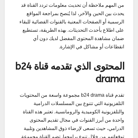
من المهم ملاحظة أن تحديث معلومات تردد القناة قد
يحدث بين الحين والآخر، لذا يُنصح بمراجعة المواقع
الرسمية أو الصفحات المعنية بالقنوات الفضائية للبقاء
على اطلاع بأحدث التحديثات. بهذه الطريقة، تستطيع
ضمان مشاهدة المحتوى المفضل لديك دون أي
انقطاعات أو مشاكل في الإشارة.
المحتوى الذي تقدمه قناة b24
drama
تقدم قناة b24 drama مجموعة واسعة من المحتويات
التلفزيونية التي تتنوع بين المسلسلات الدرامية
والتلفزيونية الكوميدية والرومانسية. تعتبر هذه القناة
واحدة من أبرز القنوات في مجال تقديم المحتوى
الدرامي، حيث تسعى لإرضاء ذوق المشاهدين وتلبية
توقعاتهم من خلال تنوع برامجها. تضم القناة مجموعة