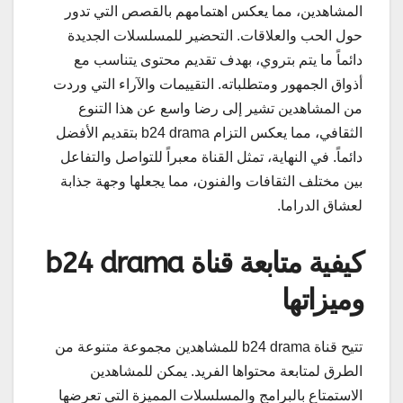
المشاهدين، مما يعكس اهتمامهم بالقصص التي تدور
حول الحب والعلاقات. التحضير للمسلسلات الجديدة
دائماً ما يتم بتروي، بهدف تقديم محتوى يتناسب مع
أذواق الجمهور ومتطلباته. التقييمات والآراء التي وردت
من المشاهدين تشير إلى رضا واسع عن هذا التنوع
الثقافي، مما يعكس التزام b24 drama بتقديم الأفضل
دائماً. في النهاية، تمثل القناة معبراً للتواصل والتفاعل
بين مختلف الثقافات والفنون، مما يجعلها وجهة جذابة
لعشاق الدراما.
كيفية متابعة قناة b24 drama
وميزاتها
تتيح قناة b24 drama للمشاهدين مجموعة متنوعة من
الطرق لمتابعة محتواها الفريد. يمكن للمشاهدين
الاستمتاع بالبرامج والمسلسلات المميزة التي تعرضها