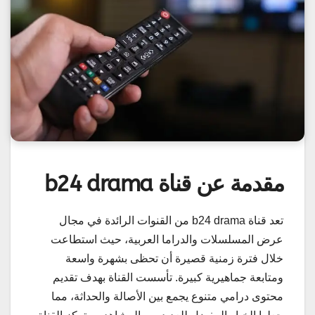
مقدمة عن قناة b24 drama
تعد قناة b24 drama من القنوات الرائدة في مجال
عرض المسلسلات والدراما العربية، حيث استطاعت
خلال فترة زمنية قصيرة أن تحظى بشهرة واسعة
ومتابعة جماهيرية كبيرة. تأسست القناة بهدف تقديم
محتوى درامي متنوع يجمع بين الأصالة والحداثة، مما