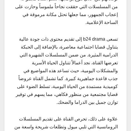
من المسلسلات التي حققت نجاحاً ملموساً وحازت على
إعجاب الجمهور، مما جعلها تحتل مكانة مرموقة في
الساحة الإعلامية.
تسعى b24 drama إلى تقديم محتوى ذات جودة عالية
يتناول قضايا اجتماعية معاصرة، بالإضافة إلى الحبكة
الدرامية المثيرة. من ضمن المسلسلات الشهيرة التي
تعرضها القناة، نجد أعمالاً تتناول الحياة الأسرية
والمشكلات اليومية، حيث تساعد هذه المواضيع في
جذب قاعدة جماهيرية كبيرة. كما تشمل القناة عروضاً
كوميدية مستمدة من الحياة اليومية، تسلط الضوء على
قضايا مجتمعية من منظور فكاهي، مما يسهم في توفير
توازن جميل بين الدراما والضحك.
علاوة على ذلك، تحرص القناة على تقديم المسلسلات
الرومانسية التي تلبي ميول وتطلعات شريحة واسعة من