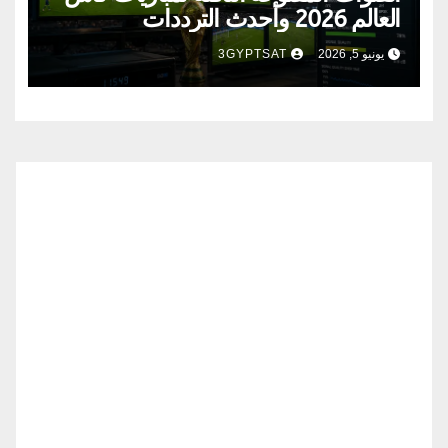
العالم 2026 وأحدث الترددات
يونيو 5, 2026
3GYPTSAT