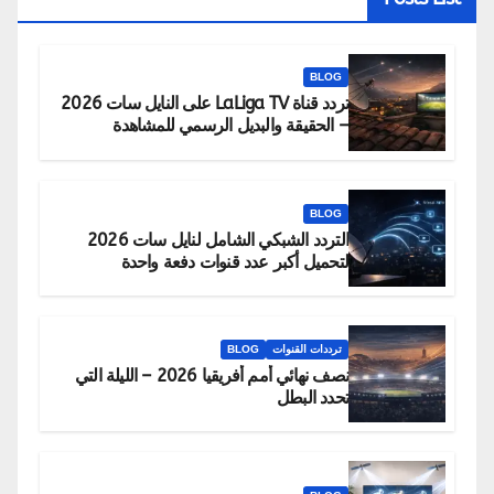
BLOG
تردد قناة LaLiga TV على النايل سات 2026
– الحقيقة والبديل الرسمي للمشاهدة
BLOG
التردد الشبكي الشامل لنايل سات 2026
لتحميل أكبر عدد قنوات دفعة واحدة
ترددات القنوات
BLOG
نصف نهائي أمم أفريقيا 2026 – الليلة التي
تحدد البطل