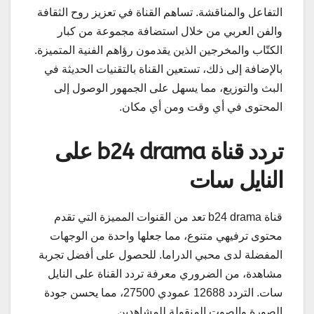
التفاعل والمناقشة. تساهم القناة في تعزيز روح الثقافة
والفن العربي من خلال استضافة مجموعة من كبار
الكتّاب والمخرجين الذين يقدمون رؤاهم الفنية المتميزة.
بالإضافة إلى ذلك، تستعين القناة بالتقنيات الحديثة في
البث والتوزيع، مما يسهل على الجمهور الوصول إلى
المحتوى في أي وقت ومن أي مكان.
تردد قناة b24 drama على
النايل سات
قناة b24 drama تعد من القنوات المميزة التي تقدم
محتوى ترفيهي متنوع، مما جعلها واحدة من الوجهات
المفضلة لدى محبي الدراما. للحصول على أفضل تجربة
مشاهدة، من الضروري معرفة تردد القناة على النايل
سات. التردد 12688 عمودي 27500، مما يحسن جودة
الصورة والصوت المنقولة للمشاهدين.