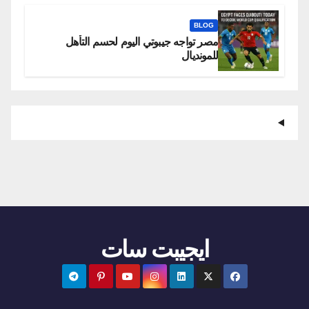
BLOG
مصر تواجه جيبوتي اليوم لحسم التأهل
للمونديال
ايجيبت سات