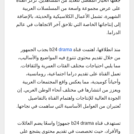
جعلها الخيار المفضل للعديد من المشاهدين. تركز القناة
على عرض مجموعة واسعة من المسلسلات العربية
الشهيرة، تشمل الأعمال الكلاسيكية والحديثة، بالإضافة
إلى إنتاجاتها الخاصة التي تلاحق آخر الاتجاهات في عالم
الدراما.
منذ انطلاقها، اهتمت قناة b24
drama
بجذب الجمهور
من خلال تقديم محتوى تتنوع فيه المواضيع والأساليب،
مما يلبي احتياجات مختلف الفئات العمرية والثقافات.
تعمل القناة على تقديم دراما اجتماعية، رومانسية،
وأحياناً كوميدية، مما يعكس واقع المجتمعات العربية
ويعزز من انتشارها في مختلف أنحاء الوطن العربي. إن
الجودة العالية للإنتاجات واهتمام القناة بالتفاصيل
تُعتبران من العوامل الأساسية التي ساهمت في نجاحها.
تستهدف قناة b24 drama جمهورًا واسعًا يضم العائلات
والأفراد، حيث تخصصت في تقديم محتوى يشجع على