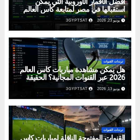
أفضل الأقمار الأوروبية التي يمكن
استقبالها في مصر لمتابعة كأس العالم
2026
يونيو 23, 2026
3GYPTSAT
ترددات القنوات
هل يمكن مشاهدة مباريات كأس العالم
2026 عبر القنوات المجانية؟ الحقيقة
الكاملة
يونيو 13, 2026
3GYPTSAT
ترددات القنوات
القنوات المفتوحة الناقلة لمباريات كأس