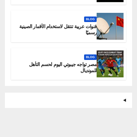
BLOG
قنوات عربية تنتقل لاستخدام الأقمار الصينية
رسميًا
BLOG
مصر تواجه جيبوتي اليوم لحسم التأهل
للمونديال