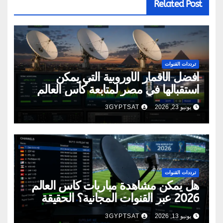
Related Post
ترددات القنوات
أفضل الأقمار الأوروبية التي يمكن
استقبالها في مصر لمتابعة كأس العالم
2026
يونيو 23, 2026
3GYPTSAT
ترددات القنوات
هل يمكن مشاهدة مباريات كأس العالم
2026 عبر القنوات المجانية؟ الحقيقة
الكاملة
يونيو 13, 2026
3GYPTSAT