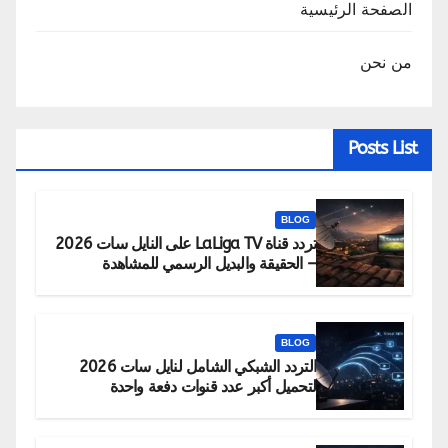
الصفحة الرئيسية
من نحن
Posts List
BLOG
تردد قناة LaLiga TV على النايل سات 2026
– الحقيقة والبديل الرسمي للمشاهدة
BLOG
التردد الشبكي الشامل لنايل سات 2026
لتحميل أكبر عدد قنوات دفعة واحدة