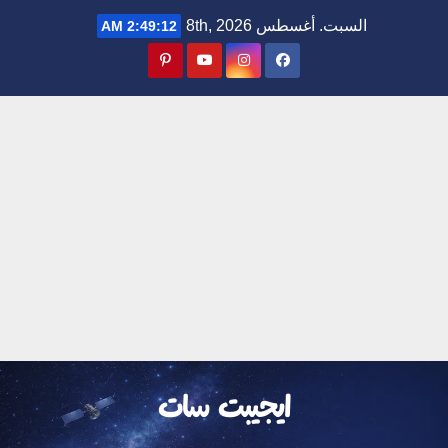
Ski
السبت. أغسطس 8th, 2026
2:49:13 AM
t
conten
ايجيبت سات