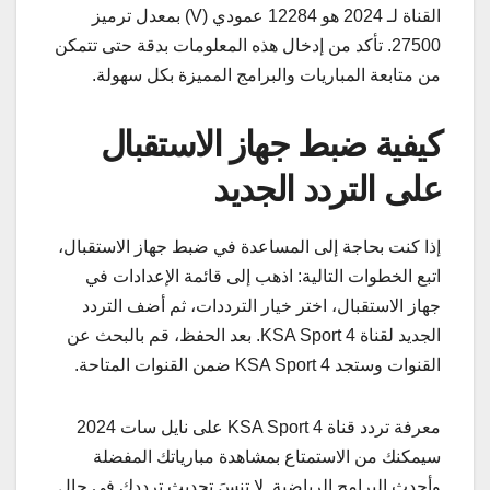
القناة لـ 2024 هو 12284 عمودي (V) بمعدل ترميز
27500. تأكد من إدخال هذه المعلومات بدقة حتى تتمكن
من متابعة المباريات والبرامج المميزة بكل سهولة.
كيفية ضبط جهاز الاستقبال
على التردد الجديد
إذا كنت بحاجة إلى المساعدة في ضبط جهاز الاستقبال،
اتبع الخطوات التالية: اذهب إلى قائمة الإعدادات في
جهاز الاستقبال، اختر خيار الترددات، ثم أضف التردد
الجديد لقناة KSA Sport 4. بعد الحفظ، قم بالبحث عن
القنوات وستجد KSA Sport 4 ضمن القنوات المتاحة.
معرفة تردد قناة KSA Sport 4 على نايل سات 2024
سيمكنك من الاستمتاع بمشاهدة مبارياتك المفضلة
وأحدث البرامج الرياضية. لا تنسَ تحديث ترددك في حال