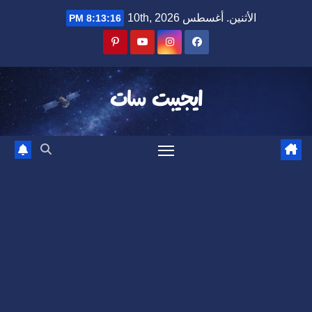
Ski
الأثنين. أغسطس 10th, 2026
8:13:16 PM
t
conten
ايجيبت سات