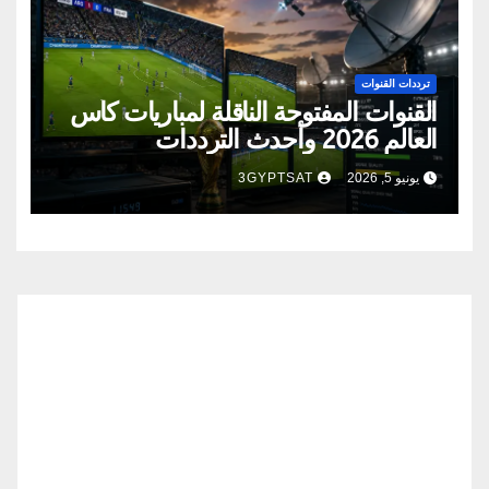
ترددات القنوات
القنوات المفتوحة الناقلة لمباريات كأس
العالم 2026 وأحدث الترددات
يونيو 5, 2026
3GYPTSAT