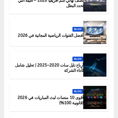
نصف نهائي أمم أفريقيا 2026 – الليلة التي
تحدد البطل
BLOG
أفضل القنوات الرياضية المجانية في 2026
BLOG
أرباح نايل سات 2020–2025 | تحليل شامل
لأداء الشركة
BLOG
أقوى 10 منصات لبث المباريات في 2026
(قانونية 100%)