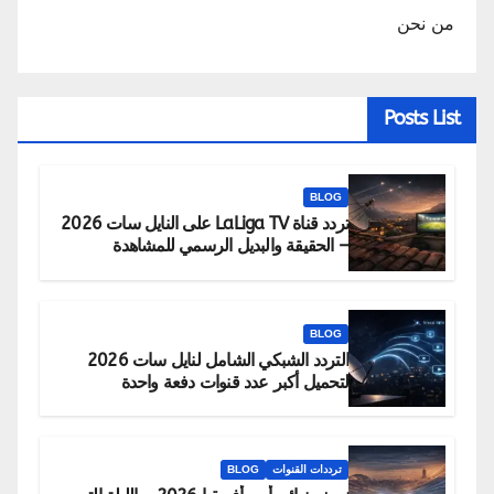
من نحن
Posts List
BLOG
تردد قناة LaLiga TV على النايل سات 2026
– الحقيقة والبديل الرسمي للمشاهدة
BLOG
التردد الشبكي الشامل لنايل سات 2026
لتحميل أكبر عدد قنوات دفعة واحدة
ترددات القنوات
BLOG