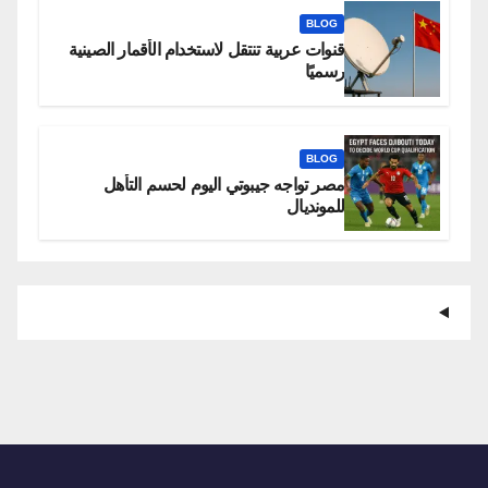
BLOG
قنوات عربية تنتقل لاستخدام الأقمار الصينية
رسميًا
BLOG
مصر تواجه جيبوتي اليوم لحسم التأهل
للمونديال