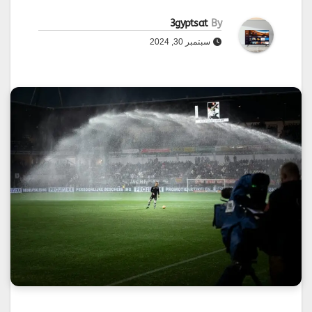
3gyptsat
By
سبتمبر 30, 2024