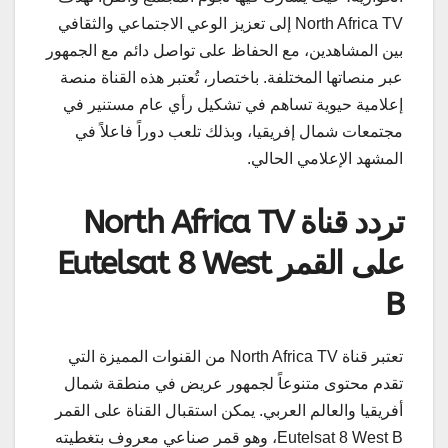
North Africa TV إلى تعزيز الوعي الاجتماعي والثقافي
بين المشاهدين، مع الحفاظ على تواصل دائم مع الجمهور
عبر منصاتها المختلفة. باختصار، تُعتبر هذه القناة منصة
إعلامية حيوية تساهم في تشكيل رأي عام مستنير في
مجتمعات شمال إفريقيا، وبذلك تلعب دوراً فاعلاً في
المشهد الإعلامي الحالي.
تردد قناة North Africa TV
على القمر Eutelsat 8 West
B
تعتبر قناة North Africa TV من القنوات المميزة التي
تقدم محتوى متنوعاً لجمهور عريض في منطقة شمال
أفريقيا والعالم العربي. يمكن استقبال القناة على القمر
Eutelsat 8 West B، وهو قمر صناعي معروف بتغطيته