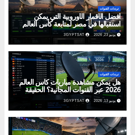
ترددات القنوات
أفضل الأقمار الأوروبية التي يمكن
استقبالها في مصر لمتابعة كأس العالم
2026
يونيو 23, 2026
3GYPTSAT
ترددات القنوات
هل يمكن مشاهدة مباريات كأس العالم
2026 عبر القنوات المجانية؟ الحقيقة
الكاملة
يونيو 13, 2026
3GYPTSAT