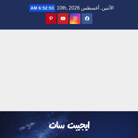
Ski
الأثنين. أغسطس 10th, 2026
6:52:54 AM
t
conten
ايجيبت سات