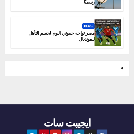
رسميًا
BLOG
مصر تواجه جيبوتي اليوم لحسم التأهل
للمونديال
ايجيبت سات