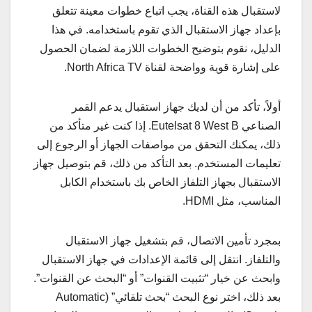
لاستقبال هذه القناة، يجب اتباع خطوات معينة تتعلق
بإعداد جهاز الاستقبال الذي تقوم باستخدامه. في هذا
الدليل، نقوم بتوضيح الخطوات اللازمة لضمان الحصول
على إشارة قوية وواضحة لقناة North Africa TV.
أولاً، تأكد من أن لديك جهاز استقبال يدعم القمر
الصناعي Eutelsat 8 West B. إذا كنت غير متأكد من
ذلك، يمكنك التحقق من مواصفات الجهاز أو الرجوع إلى
تعليمات المستخدم. بعد التأكد من ذلك، قم بتوصيل جهاز
الاستقبال بجهاز التلفاز الخاص بك باستخدام الكابل
المناسب، مثل HDMI.
بمجرد تأمين الاتصال، قم بتشغيل جهاز الاستقبال
والتلفاز. انتقل إلى قائمة الإعدادات في جهاز الاستقبال
وابحث عن خيار “تثبيت القنوات” أو “البحث عن القنوات”.
بعد ذلك، اختر نوع البحث “بحث تلقائي” (Automatic