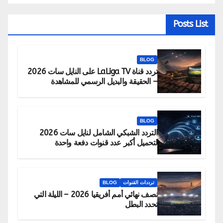
Posts List
BLOG
تردد قناة LaLiga TV على النايل سات 2026
– الحقيقة والبديل الرسمي للمشاهدة
BLOG
التردد الشبكي الشامل لنايل سات 2026
لتحميل أكبر عدد قنوات دفعة واحدة
ترددات القنوات
BLOG
نصف نهائي أمم أفريقيا 2026 – الليلة التي
تحدد البطل