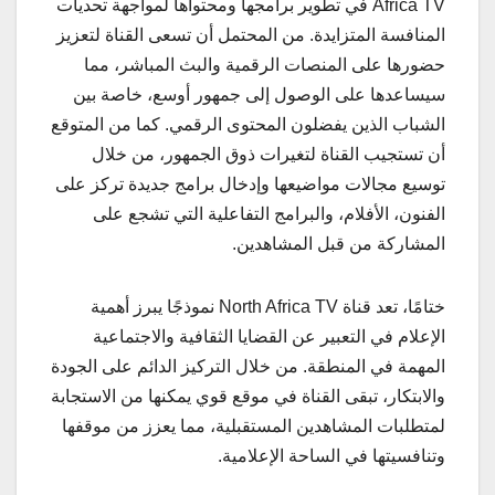
Africa TV في تطوير برامجها ومحتواها لمواجهة تحديات
المنافسة المتزايدة. من المحتمل أن تسعى القناة لتعزيز
حضورها على المنصات الرقمية والبث المباشر، مما
سيساعدها على الوصول إلى جمهور أوسع، خاصة بين
الشباب الذين يفضلون المحتوى الرقمي. كما من المتوقع
أن تستجيب القناة لتغيرات ذوق الجمهور، من خلال
توسيع مجالات مواضيعها وإدخال برامج جديدة تركز على
الفنون، الأفلام، والبرامج التفاعلية التي تشجع على
المشاركة من قبل المشاهدين.
ختامًا، تعد قناة North Africa TV نموذجًا يبرز أهمية
الإعلام في التعبير عن القضايا الثقافية والاجتماعية
المهمة في المنطقة. من خلال التركيز الدائم على الجودة
والابتكار، تبقى القناة في موقع قوي يمكنها من الاستجابة
لمتطلبات المشاهدين المستقبلية، مما يعزز من موقفها
وتنافسيتها في الساحة الإعلامية.