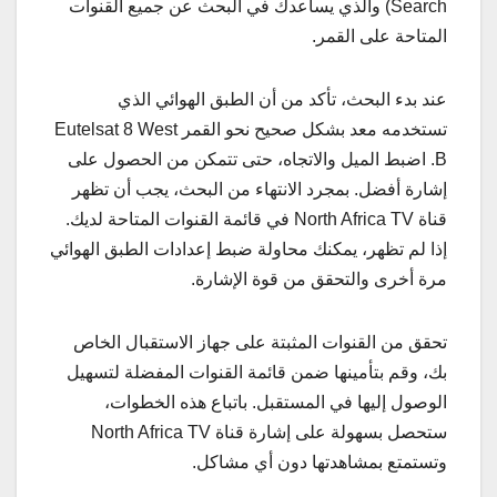
Search) والذي يساعدك في البحث عن جميع القنوات
المتاحة على القمر.
عند بدء البحث، تأكد من أن الطبق الهوائي الذي
تستخدمه معد بشكل صحيح نحو القمر Eutelsat 8 West
B. اضبط الميل والاتجاه، حتى تتمكن من الحصول على
إشارة أفضل. بمجرد الانتهاء من البحث، يجب أن تظهر
قناة North Africa TV في قائمة القنوات المتاحة لديك.
إذا لم تظهر، يمكنك محاولة ضبط إعدادات الطبق الهوائي
مرة أخرى والتحقق من قوة الإشارة.
تحقق من القنوات المثبتة على جهاز الاستقبال الخاص
بك، وقم بتأمينها ضمن قائمة القنوات المفضلة لتسهيل
الوصول إليها في المستقبل. باتباع هذه الخطوات،
ستحصل بسهولة على إشارة قناة North Africa TV
وتستمتع بمشاهدتها دون أي مشاكل.