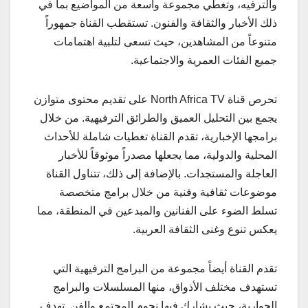
والترفيه، وتغطي مجموعة واسعة من المواضيع بما في
ذلك الأخبار والثقافة والفنون. تستقطب القناة جمهوراً
متنوعاً من المشاهدين، حيث تسعى لتلبية اهتمامات
جميع الفئات العمرية والاجتماعية.
تحرص قناة North Africa TV على تقديم محتوى متوازن
يجمع بين التحليل العميق والطرائق الترفيهية. من خلال
برامجها الإخبارية، تقدم القناة تغطيات شاملة للأحداث
المحلية والدولية، مما يجعلها مصدراً موثوقاً للأخبار
العاجلة والمستجدات. بالإضافة إلى ذلك، تتناول القناة
موضوعات ثقافية وفنية من خلال برامج متخصصة
تسلط الضوء على الفنانين والمبدعين في المنطقة، مما
يعكس تنوع وغنى الثقافة العربية.
تقدم القناة أيضاً مجموعة من البرامج الترفيهية التي
تستهدف مختلف الأذواق، منها المسلسلات والبرامج
الحوارية، حيث يشارك فيها نجوم المجتمع والفن. تهدف