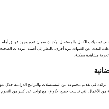
حص توصيلات الكابل والمستقبل، وكذلك ضمان عدم وجود عوائق أمام 
إعادة البحث عن القنوات مرة أخرى. بالنظر إلى أهمية الترددات الصحيحة
 تجربة مشاهدة ممكنة.
انية
 رمضان 1 ودراما رمضان 2 من القنوات الرائدة في تقديم مجموعة من المسلسلات والبرامج الدرامية خلال ش
 من الأعمال التي تناسب جميع الأذواق، مع تواجد عدد كبير من النجوم