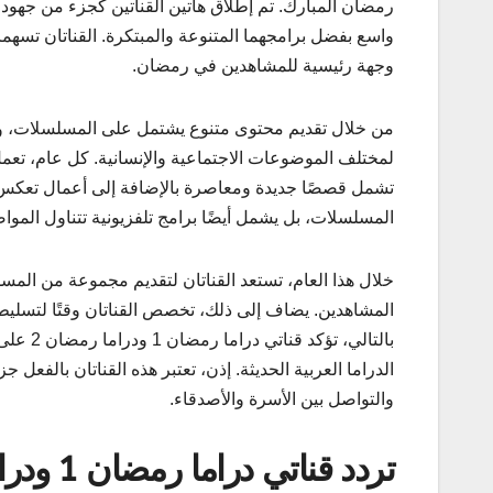
رمضان المبارك. تم إطلاق هاتين القناتين كجزء من جهود
واسع بفضل برامجهما المتنوعة والمبتكرة. القناتان تسهما
وجهة رئيسية للمشاهدين في رمضان.
من خلال تقديم محتوى متنوع يشتمل على المسلسلات، والبر
لمختلف الموضوعات الاجتماعية والإنسانية. كل عام، تعم
تشمل قصصًا جديدة ومعاصرة بالإضافة إلى أعمال تعكس ال
المسلسلات، بل يشمل أيضًا برامج تلفزيونية تتناول الموا
خلال هذا العام، تستعد القناتان لتقديم مجموعة من المسل
المشاهدين. يضاف إلى ذلك، تخصص القناتان وقتًا لتسليط
بالتالي
الدراما العربية الحديثة. إذن، تعتبر هذه القناتان بالفعل 
والتواصل بين الأسرة والأصدقاء.
تردد قناتي دراما رمضان 1 ودراما رمضان 2