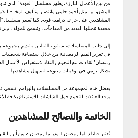
من بين الأعمال البارزة، يظهر مسلسل “العودة” الذي تد
المشهورين مثل أحمد حلمي وانتصار وتأليف المخرج الكب
المشاهدين على جرعة درامية قوية. كما يُعتبر مسلسل 
معقدة تتخللها العديد من المفاجآت، وتسمح للمؤلف بإبراز
إلى جانب المسلسلات، ستقوم القناتان بتقديم مجموعة من
في تعزيز القيم الرمضانية من خلال استضافة شخصيات با
رمضان” لقاءات مع النجوم والنقاد لاستعراض الأعمال ال
بشكل يومي في توقيتات متنوعة لتسهيل مشاهدتها.
يدفع العائلات للتجمع حول الشاشات للاستمتاع بكافة الأع
الخاتمة والنصائح للمشاهدين
تُعتبر قناتا دراما 