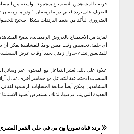
فرصة للمشاهدين للاستمتاع بمجموعة واسعة من المسلسلات ا
الضروري التأكد من ضبط الترددات بشكل صحيح للحصو
لمزيد من الاستمتاع بالعروض الرمضانية، يُنصح المشاهد
أي حلقة. تخصيص وقت معين يوميًا للمشاهدة يمكن أن يس
للمتابعين إنشاء جدول زمني يحدد أوقات عرض المسلسلات
علاوة على ذلك، يُعتبر التفاعل مع المحتوى عبر وسائل ال
المنصات الاجتماعية للتفاعل مع جماهير أخرى، تبادل آرائه
الجديدة التي يتم عرضها. لذلك، نستعرض أهمية الاستمتاع ب
تصفّح
تردد قناة سوريا ون تي في علي القمر المصري 