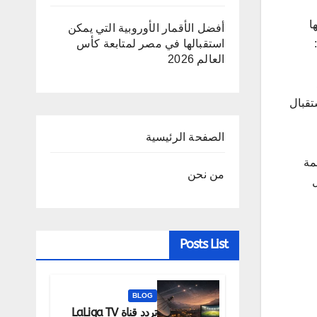
ها
أفضل الأقمار الأوروبية التي يمكن
استقبالها في مصر لمتابعة كأس
العالم 2026
دد
الاستقبال
الصفحة الرئيسية
مة
من نحن
ل
Posts List
BLOG
تردد قناة LaLiga TV