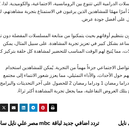
لدرامية التي تتنوع بين الرومانسية، الاجتماعية، والكوميدية. لذا، يُ
التعرف على تردد قناتي دراما رمضان 1 ودراما رمضان 2 أمرًا مهمًا للمشاهدين الذين يرغبون في الاستمتاع بتجربة مشاهدته
ل على أفضل جودة عرض.
ون بتنظيم أوقاتهم بحيث يتمكنوا من متابعة المسلسلات المفضلة دون ت
اعد بشكل كبير في تعزيز تجربة المشاهدة. على سبيل المثال، يمكن
، مما يُتيح لهم الوقت المناسب للتحضير لمشاهدة كل حلقة بتركيز كا
تواصل الاجتماعي جزءاً مهماً من التجربة. يُمكن للمشاهدين استخدام
م حول الأحداث، والأداء التمثيلي، مما يعزز شعور الانتماء إلى مجتمع
المشاهدين. يمكن أيضاً متابعة الحسابات الرسمية لقناتي دراما رمضان 1 ودراما رمضان 2 للحصول على آخر التحديثات والبرامج
تلك العروض التفاعلية، مما يجعل تجربة المشاهدة أكثر ثراءً.
نايل
تردد اضافي جديد لباقة mbc مصر علي نايل سات