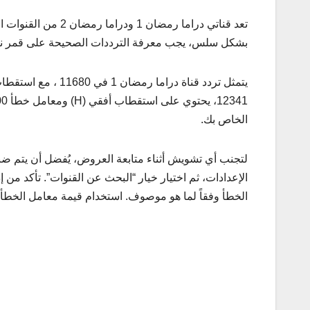
تعد قناتي دراما رمض
بشكل سلس، يجب معرفة الترددات الصحيحة على قمر نايل س
الخاص بك.
لتجنب أي تشويش أثناء متابعة العروض، يُفضل أن يتم ضبط
الإعدادات، ثم اختيار خيار “البحث عن القنوات”. تأكد م
الخطأ وفقاً لما هو موصوف. استخدام قيمة معامل الخطأ