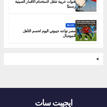
قنوات عربية تنتقل لاستخدام الأقمار الصينية
رسميًا
BLOG
مصر تواجه جيبوتي اليوم لحسم التأهل
للمونديال
ايجيبت سات