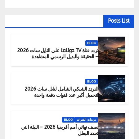
Posts List
BLOG
تردد قناة LaLiga TV على النايل سات 2026
– الحقيقة والبديل الرسمي للمشاهدة
BLOG
التردد الشبكي الشامل لنايل سات 2026
لتحميل أكبر عدد قنوات دفعة واحدة
ترددات القنوات
BLOG
نصف نهائي أمم أفريقيا 2026 – الليلة التي
تحدد البطل