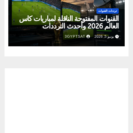
ترددات القنوات
القنوات المفتوحة الناقلة لمباريات كأس
العالم 2026 وأحدث الترددات
يونيو 5, 2026
3GYPTSAT