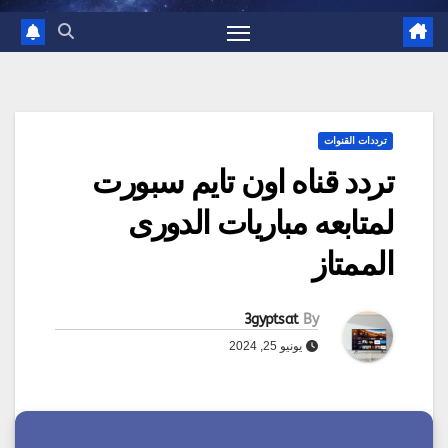
ترددات القنوات
تردد قناه اون تايم سبورت
لمتابعه مباريات الدورى
الممتاز
3gyptsat
By
يونيو 25, 2024