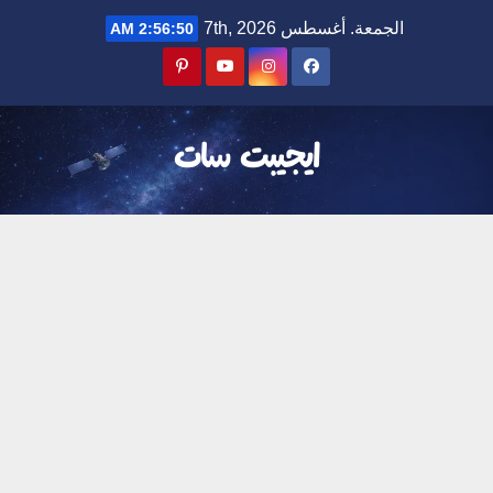
Ski
الجمعة. أغسطس 7th, 2026
2:56:51 AM
t
conten
ايجيبت سات