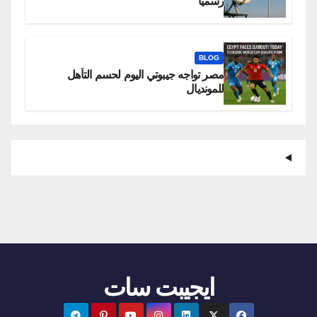
رسميًا
BLOG
مصر تواجه جيبوتي اليوم لحسم التأهل
للمونديال
ايجيبت سات