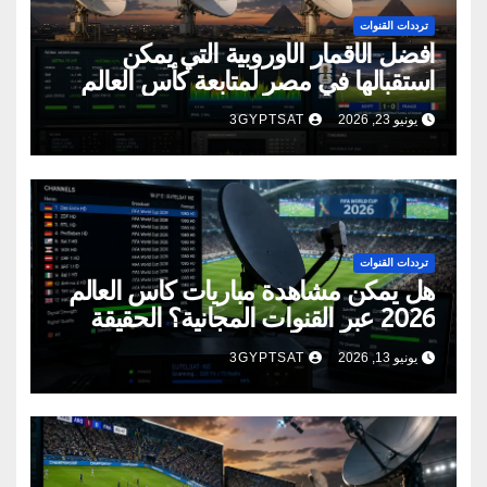
ترددات القنوات
أفضل الأقمار الأوروبية التي يمكن
استقبالها في مصر لمتابعة كأس العالم
2026
يونيو 23, 2026
3GYPTSAT
ترددات القنوات
هل يمكن مشاهدة مباريات كأس العالم
2026 عبر القنوات المجانية؟ الحقيقة
الكاملة
يونيو 13, 2026
3GYPTSAT