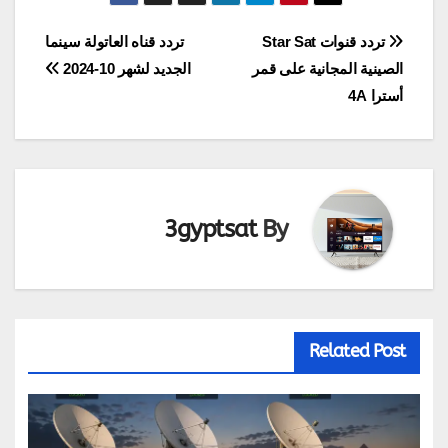
تصفّح
تردد قنوات Star Sat
تردد قناه العاتولة سينما
الصينية المجانية على قمر
الجديد لشهر 10-2024
المقالات
أسترا 4A
3gyptsat
By
Related Post