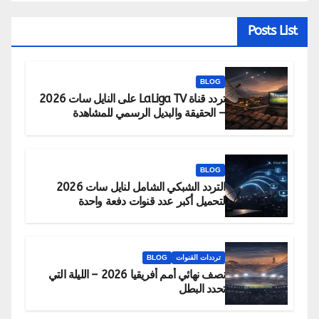
Posts List
BLOG
تردد قناة LaLiga TV على النايل سات 2026
– الحقيقة والبديل الرسمي للمشاهدة
BLOG
التردد الشبكي الشامل لنايل سات 2026
لتحميل أكبر عدد قنوات دفعة واحدة
ترددات القنوات
BLOG
نصف نهائي أمم أفريقيا 2026 – الليلة التي
تحدد البطل