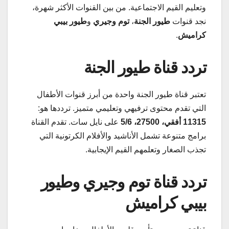
وتعليم القيم الاجتماعية. من بين القنوات الأكثر شهرة،
نجد قنوات
طيور الجنة
،
توم وجيري
و
طيور بيبي
كراميش
.
تردد قناة طيور الجنة
تعتبر قناة طيور الجنة واحدة من أبرز قنوات الأطفال
التي تقدم محتوى ترفيهي وتعليمي متميز. ترددها هو:
11315 أفقي، 27500، 5/6
على نايل سات. تقدم القناة
برامج متنوعة تشمل الأناشيد والأفلام الكرتونية التي
تجذب الصغار وتعلمهم القيم الإيجابية.
تردد قناة توم وجيري وطيور
بيبي كراميش