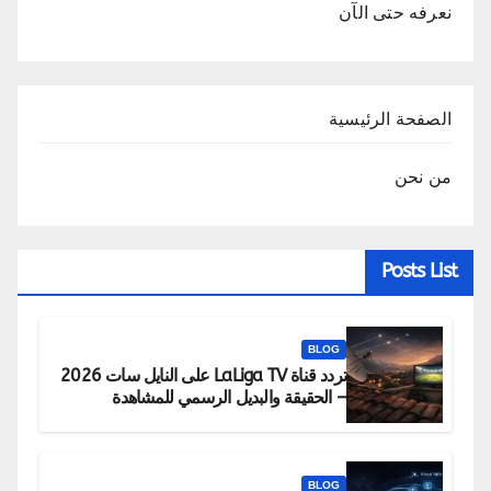
نعرفه حتى الآن
الصفحة الرئيسية
من نحن
Posts List
BLOG
تردد قناة LaLiga TV على النايل سات 2026
– الحقيقة والبديل الرسمي للمشاهدة
BLOG