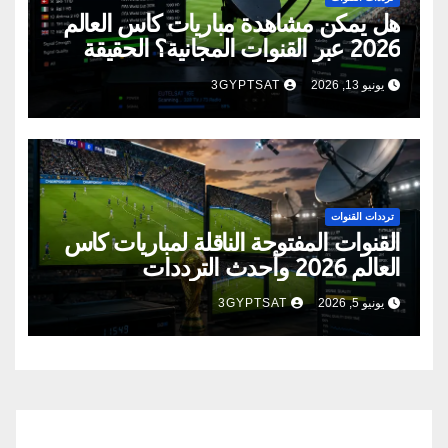
هل يمكن مشاهدة مباريات كأس العالم
2026 عبر القنوات المجانية؟ الحقيقة
الكاملة
يونيو 13, 2026
3GYPTSAT
ترددات القنوات
القنوات المفتوحة الناقلة لمباريات كأس
العالم 2026 وأحدث الترددات
يونيو 5, 2026
3GYPTSAT