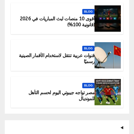
BLOG
أقوى 10 منصات لبث المباريات في 2026
(قانونية 100%)
BLOG
قنوات عربية تنتقل لاستخدام الأقمار الصينية
رسميًا
BLOG
مصر تواجه جيبوتي اليوم لحسم التأهل
للمونديال