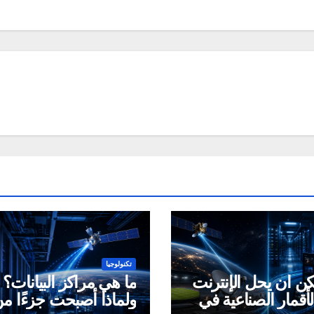
تكنولوجيا
ن أن يحل الإنترنت
ما هي مراكز البيانات؟
أقمار الصناعية في
ولماذا أصبحت جزءًا م