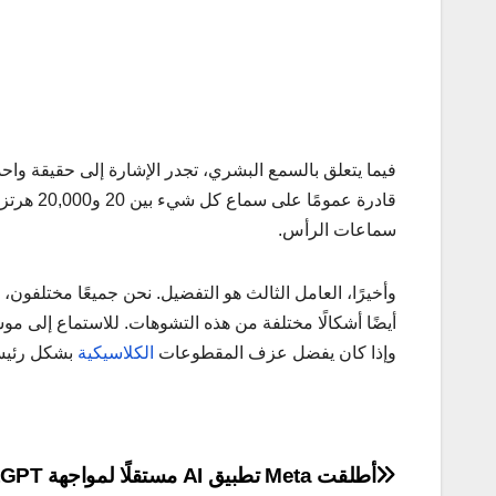
فيما يتعلق بالسمع البشري، تجدر الإشارة إلى حقيقة واح
قادرة عمو
سماعات الرأس.
وأخيرًا، العامل الثالث هو التفضيل. نحن جميعًا مختلفو
أيضًا أشكالًا مختلفة من هذه التشوهات. للاستماع إل
وإذا كان يفضل عزف المقطوعات
الكلاسيكية
بشكل رئيسي
تصفّح
أطلقت Meta تطبيق AI مستقلًا لمواجهة ChatGPT