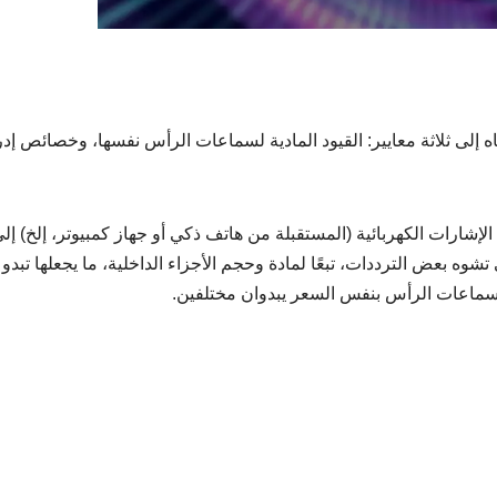
اه إلى ثلاثة معايير: القيود المادية لسماعات الرأس نفسها، وخصائص إد
إشارات الكهربائية (المستقبلة من هاتف ذكي أو جهاز كمبيوتر، إلخ) إل
وه بعض الترددات، تبعًا لمادة وحجم الأجزاء الداخلية، ما يجعلها تبدو أ
ن سماعات الرأس بنفس السعر يبدوان مختلفين.