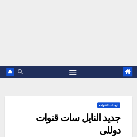
ترددات القنوات
جديد النايل سات قنوات
دوللى