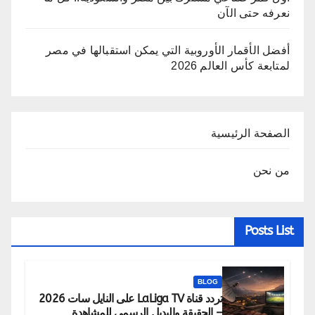
نعرفه حتى الآن
أفضل الأقمار الأوروبية التي يمكن استقبالها في مصر
لمتابعة كأس العالم 2026
الصفحة الرئيسية
من نحن
Posts List
BLOG
تردد قناة LaLiga TV على النايل سات 2026
– الحقيقة والبديل الرسمي للمشاهدة