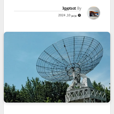
3gyptsat
By
يونيو 10, 2024