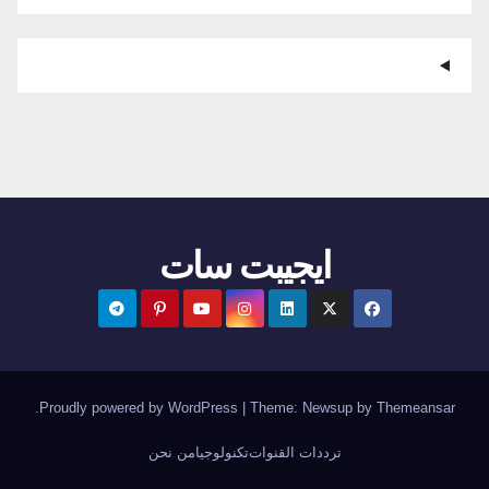
ايجيبت سات
.
Proudly powered by WordPress
|
Theme:
Newsup
by
Themeansar
ترددات القنوات
تكنولوجيا
من نحن