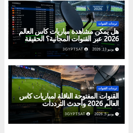
ترددات القنوات
هل يمكن مشاهدة مباريات كأس العالم
2026 عبر القنوات المجانية؟ الحقيقة
الكاملة
يونيو 13, 2026
3GYPTSAT
ترددات القنوات
القنوات المفتوحة الناقلة لمباريات كأس
العالم 2026 وأحدث الترددات
يونيو 5, 2026
3GYPTSAT