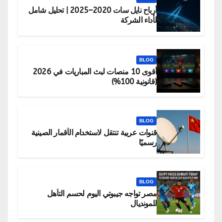
أرباح نايل سات 2020–2025 | تحليل شامل
لأداء الشركة
BLOG
أقوى 10 منصات لبث المباريات في 2026
(قانونية 100%)
BLOG
قنوات عربية تنتقل لاستخدام الأقمار الصينية
رسميًا
BLOG
مصر تواجه جيبوتي اليوم لحسم التأهل
للمونديال