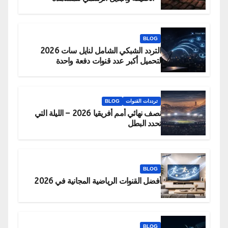
BLOG
التردد الشبكي الشامل لنايل سات 2026
لتحميل أكبر عدد قنوات دفعة واحدة
ترددات القنوات
BLOG
نصف نهائي أمم أفريقيا 2026 – الليلة التي
تحدد البطل
BLOG
أفضل القنوات الرياضية المجانية في 2026
BLOG