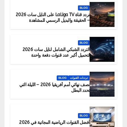
BLOG
تردد قناة LaLiga TV على النايل سات 2026
– الحقيقة والبديل الرسمي للمشاهدة
BLOG
التردد الشبكي الشامل لنايل سات 2026
لتحميل أكبر عدد قنوات دفعة واحدة
ترددات القنوات
BLOG
نصف نهائي أمم أفريقيا 2026 – الليلة التي
تحدد البطل
BLOG
أفضل القنوات الرياضية المجانية في 2026