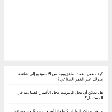
كيف تصل القناة التلفزيونية من الاستوديو إلى شاشة
منزلك عبر القمر الصناعي؟
هل يمكن أن يحل الإنترنت محل الأقمار الصناعية في
المستقبل؟
ما هي مراكز البيانات؟ ولماذا أصبحت جزءًا من مستقبل