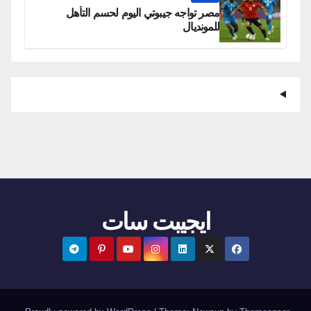
مصر تواجه جيبوتي اليوم لحسم التأهل
للمونديال
ايجيبت سات