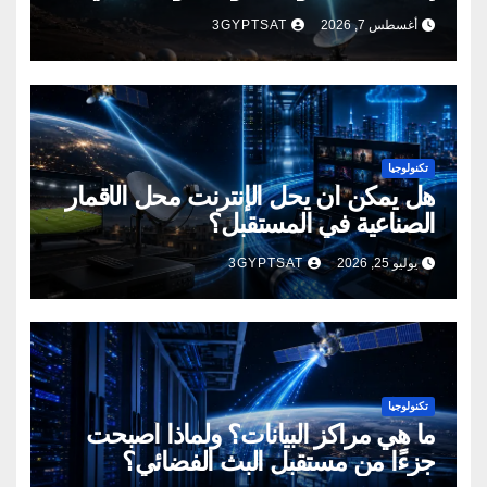
أغسطس 7, 2026
3GYPTSAT
تكنولوجيا
هل يمكن أن يحل الإنترنت محل الأقمار
الصناعية في المستقبل؟
يوليو 25, 2026
3GYPTSAT
تكنولوجيا
ما هي مراكز البيانات؟ ولماذا أصبحت
جزءًا من مستقبل البث الفضائي؟