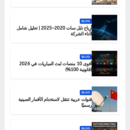
BLOG
أرباح نايل سات 2020–2025 | تحليل شامل
لأداء الشركة
BLOG
أقوى 10 منصات لبث المباريات في 2026
(قانونية 100%)
BLOG
قنوات عربية تنتقل لاستخدام الأقمار الصينية
رسميًا
BLOG