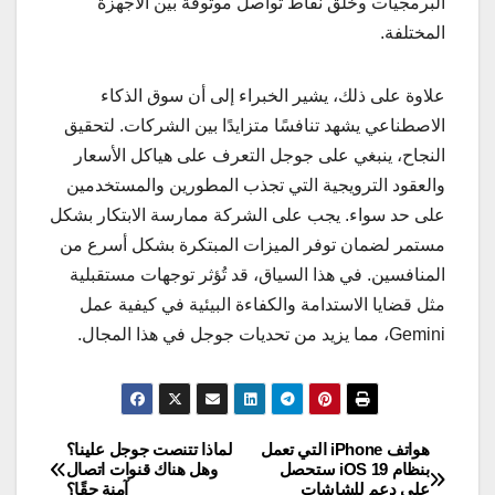
البرمجيات وخلق نقاط تواصل موثوقة بين الأجهزة
المختلفة.
علاوة على ذلك، يشير الخبراء إلى أن سوق الذكاء
الاصطناعي يشهد تنافسًا متزايدًا بين الشركات. لتحقيق
النجاح، ينبغي على جوجل التعرف على هياكل الأسعار
والعقود الترويجية التي تجذب المطورين والمستخدمين
على حد سواء. يجب على الشركة ممارسة الابتكار بشكل
مستمر لضمان توفر الميزات المبتكرة بشكل أسرع من
المنافسين. في هذا السياق، قد تُؤثر توجهات مستقبلية
مثل قضايا الاستدامة والكفاءة البيئية في كيفية عمل
Gemini، مما يزيد من تحديات جوجل في هذا المجال.
هواتف iPhone التي تعمل
لماذا تتنصت جوجل علينا؟
تصفّح
بنظام iOS 19 ستحصل
وهل هناك قنوات اتصال
على دعم للشاشات
آمنة حقًا؟