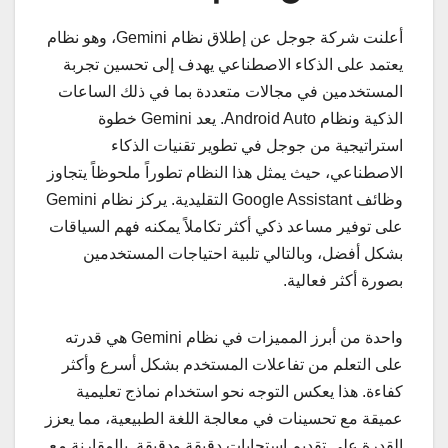
أعلنت شركة جوجل عن إطلاق نظام Gemini، وهو نظام
يعتمد على الذكاء الاصطناعي يهدف إلى تحسين تجربة
المستخدمين في مجالات متعددة بما في ذلك الساعات
الذكية ونظام Android Auto. يعد Gemini خطوة
استراتيجية من جوجل في تطوير تقنيات الذكاء
الاصطناعي، حيث يمثل هذا النظام تطوراً ملحوظاً يتجاوز
وظائف Google Assistant التقليدية. يركز نظام Gemini
على توفير مساعد ذكي أكثر تكاملاً يمكنه فهم السياقات
بشكل أفضل، وبالتالي تلبية احتياجات المستخدمين
بصورة أكثر فعالية.
واحدة من أبرز المميزات في نظام Gemini هي قدرته
على التعلم من تفاعلات المستخدم بشكل أسرع وأكثر
كفاءة. هذا يعكس التوجه نحو استخدام نماذج تعليمية
عميقة مع تحسينات في معالجة اللغة الطبيعية، مما يعزز
القدرة على تقديم استجابات دقيقة ودقيقة. بالمقارنة مع