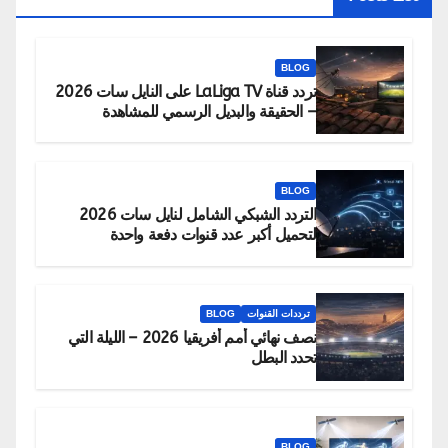
BLOG
تردد قناة LaLiga TV على النايل سات 2026
– الحقيقة والبديل الرسمي للمشاهدة
BLOG
التردد الشبكي الشامل لنايل سات 2026
لتحميل أكبر عدد قنوات دفعة واحدة
ترددات القنوات
BLOG
نصف نهائي أمم أفريقيا 2026 – الليلة التي
تحدد البطل
BLOG