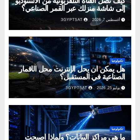
كيف تصل القناة التلفزيونية من الاستوديو
إلى شاشة منزلك عبر القمر الصناعي؟
أغسطس 7, 2026
3GYPTSAT
تكنولوجيا
هل يمكن أن يحل الإنترنت محل الأقمار
الصناعية في المستقبل؟
يوليو 25, 2026
3GYPTSAT
تكنولوجيا
ما هي مراكز البيانات؟ ولماذا أصبحت