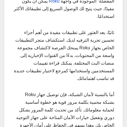
المفضلة” الموجودة في واجهة
Roku
يمكن أن يكون
مفيدًا، حيث يتيح لك الوصول السريع إلى تطبيقاتك الأكثر
استخدامًا.
ثانيًا، يعد العثور على تطبيقات مفيدة من أهم أجزاء
تحسين تجربة الترفيه لديك. استكشاف متجر التطبيقات
الخاص بجهاز Roku يمنحك الفرصة لاكتشاف مجموعة
واسعة من المحتويات، بدءًا من القنوات الإخبارية إلى
منصات البث المختلفة. يمكنك قراءة تقييمات
المستخدمين واستخدامها كمرجع لاختيار تطبيقات جديدة
قد تناسب اهتماماتك.
أما بالنسبة لأمان الشبكة، فإن توصيل جهاز Roku
بشبكة محمية بكلمة مرور قوية هو خطوة أساسية
لحماية معلوماتك. تأكد من تحديث كلمة المرور بشكل
دوري وتفعيل خيارات الأمان المتاحة على جهاز التوجيه
الخاص بك. وهذا يسهم في الحفاظ على أمان الأجهزة