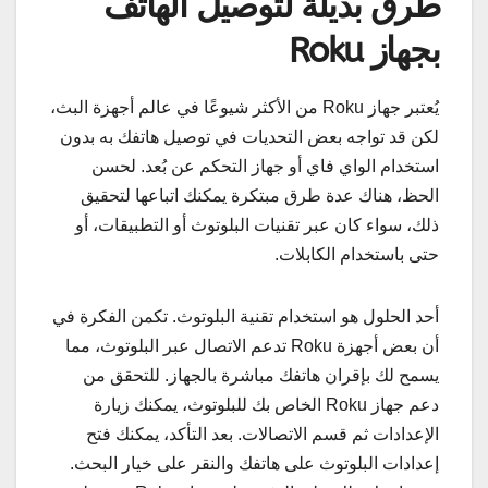
طرق بديلة لتوصيل الهاتف
بجهاز Roku
يُعتبر جهاز Roku من الأكثر شيوعًا في عالم أجهزة البث،
لكن قد تواجه بعض التحديات في توصيل هاتفك به بدون
استخدام الواي فاي أو جهاز التحكم عن بُعد. لحسن
الحظ، هناك عدة طرق مبتكرة يمكنك اتباعها لتحقيق
ذلك، سواء كان عبر تقنيات البلوتوث أو التطبيقات، أو
حتى باستخدام الكابلات.
أحد الحلول هو استخدام تقنية البلوتوث. تكمن الفكرة في
أن بعض أجهزة Roku تدعم الاتصال عبر البلوتوث، مما
يسمح لك بإقران هاتفك مباشرة بالجهاز. للتحقق من
دعم جهاز Roku الخاص بك للبلوتوث، يمكنك زيارة
الإعدادات ثم قسم الاتصالات. بعد التأكد، يمكنك فتح
إعدادات البلوتوث على هاتفك والنقر على خيار البحث.