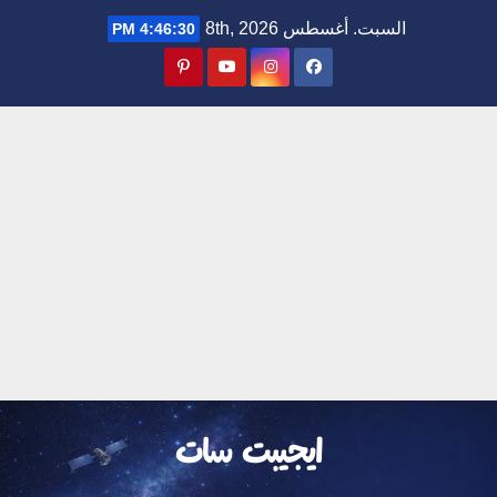
Ski
السبت. أغسطس 8th, 2026
4:46:31 PM
t
conten
ايجيبت سات