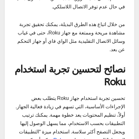
في حال عدم توفر الاتصال اللاسلكي.
من خلال اتباع هذه الطرق البديلة، يمكنك تحقيق تجربة
مشاهدة مريحة وممتعة مع جهاز Roku، حتى في غياب
وسائل الاتصال التقليدية مثل الواي فاي أو جهاز التحكم
عن بعد.
نصائح لتحسين تجربة استخدام
Roku
تحسين تجربة استخدام جهاز Roku يتطلب بعض
الإجراءات الأساسية، التي تسهم في زيادة فعالية الجهاز.
أولاً، تنظيم المحتويات يعد خطوة مهمة. يمكنك ترتيب
التطبيقات بحسب الاستخدام، مما يسهل الوصول إليها
ويجعل التصفح أكثر سلاسة. استخدام ميزة “التطبيقات