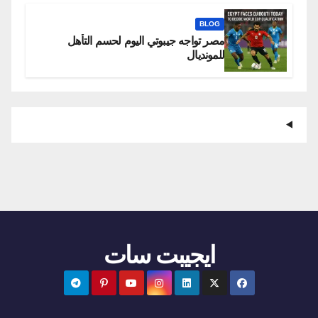
BLOG
مصر تواجه جيبوتي اليوم لحسم التأهل
للمونديال
ايجيبت سات