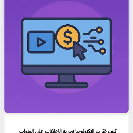
كيف غيّرت التكنولوجيا تجربة الإعلانات على القنوات