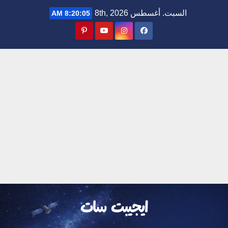
Ski
السبت. أغسطس 8th, 2026
8:20:06 AM
t
conten
ايجيبت سات