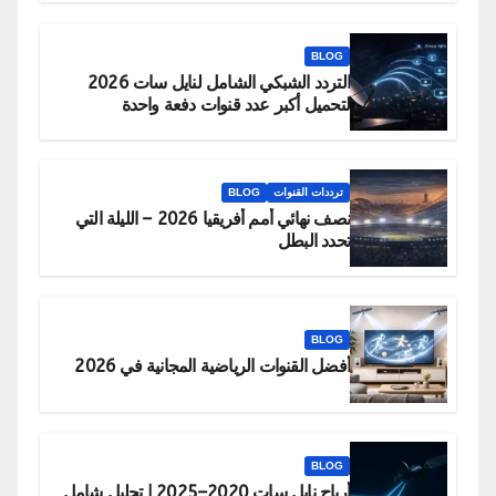
BLOG
التردد الشبكي الشامل لنايل سات 2026
لتحميل أكبر عدد قنوات دفعة واحدة
ترددات القنوات
BLOG
نصف نهائي أمم أفريقيا 2026 – الليلة التي
تحدد البطل
BLOG
أفضل القنوات الرياضية المجانية في 2026
BLOG
أرباح نايل سات 2020–2025 | تحليل شامل