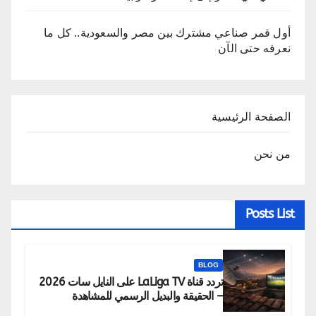
أول قمر صناعي مشترك بين مصر والسعودية.. كل ما
نعرفه حتى الآن
الصفحة الرئيسية
من نحن
Posts List
BLOG
تردد قناة LaLiga TV على النايل سات 2026
– الحقيقة والبديل الرسمي للمشاهدة