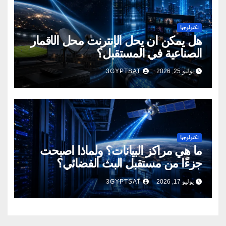
تكنولوجيا
هل يمكن أن يحل الإنترنت محل الأقمار
الصناعية في المستقبل؟
يوليو 25, 2026
3GYPTSAT
تكنولوجيا
ما هي مراكز البيانات؟ ولماذا أصبحت
جزءًا من مستقبل البث الفضائي؟
يوليو 17, 2026
3GYPTSAT