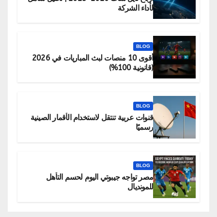
لأداء الشركة
BLOG
أقوى 10 منصات لبث المباريات في 2026
(قانونية 100%)
BLOG
قنوات عربية تنتقل لاستخدام الأقمار الصينية
رسميًا
BLOG
مصر تواجه جيبوتي اليوم لحسم التأهل
للمونديال