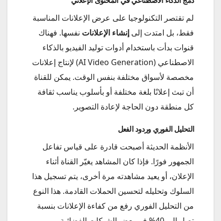
دمج الذكاء الاصطناعي في المحتوى الإعلاني
لم تقتصر التكنولوجيا على عرض الإعلانات المناسبة
فقط، بل امتدت إلى
إنشاء الإعلانات
نفسها. فهناك
قنوات بدأت باستخدام أدوات توليد الفيديو بالذكاء
الاصطناعي (AI Video Generation) لإنتاج إعلانات
مخصصة لأسواق مختلفة بنفس الوقت. يمكن للقناة
أن تبث إعلانًا بلغة مختلفة أو بأسلوب يناسب ثقافة
كل منطقة دون الحاجة لإعادة التصوير.
التحليل الفوري وردود الفعل
الأنظمة الحديثة أصبحت قادرة على قياس تفاعل
الجمهور فورًا. فإذا كان المشاهد يغيّر القناة أثناء
الإعلان، أو يعيد مشاهدته مرة أخرى، يتم تسجيل هذا
السلوك وتحليله لتحسين الحملات القادمة. هذا النوع
من التحليل الفوري رفع من كفاءة الإعلانات بنسبة
تصل إلى 40% في بعض الشبكات الفضائية.