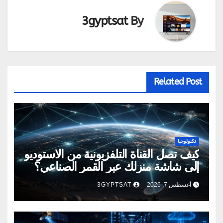
3gyptsat
By
Related Post
تكنولوجيا
كيف تصل القناة التلفزيونية من الاستوديو
إلى شاشة منزلك عبر القمر الصناعي؟
أغسطس 7, 2026
3GYPTSAT