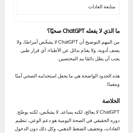
متابعة العادات
الاستمر
ما الذي لا يفعله ChatGPT صحيًا؟
من المهم التوضيح أن ChatGPT لا يشخّص أمراضًا، ولا
يصف أدوية، ولا يقدّم بدائل عن الأطباء. أي قرار طبي
يجب أن يظل دائمًا بيد المختصين.
هذه الحدود الواضحة هي ما يجعل استخدامه الصحي آمنًا
ومفيدًا.
الخلاصة
ChatGPT لا يعالج، لكنه يساعد. لا يشخّص، لكنه يوضّح.
دوره الحقيقي في الصحة اليومية هو دعم الوعي، تنظيم
العادات، وتخفيف الضغط الذهني، وكل ذلك دون الدخول