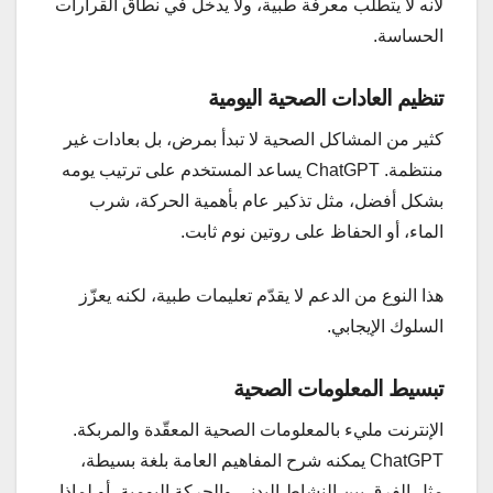
لأنه لا يتطلب معرفة طبية، ولا يدخل في نطاق القرارات
الحساسة.
تنظيم العادات الصحية اليومية
كثير من المشاكل الصحية لا تبدأ بمرض، بل بعادات غير
منتظمة. ChatGPT يساعد المستخدم على ترتيب يومه
بشكل أفضل، مثل تذكير عام بأهمية الحركة، شرب
الماء، أو الحفاظ على روتين نوم ثابت.
هذا النوع من الدعم لا يقدّم تعليمات طبية، لكنه يعزّز
السلوك الإيجابي.
تبسيط المعلومات الصحية
الإنترنت مليء بالمعلومات الصحية المعقّدة والمربكة.
ChatGPT يمكنه شرح المفاهيم العامة بلغة بسيطة،
مثل الفرق بين النشاط البدني والحركة اليومية، أو لماذا