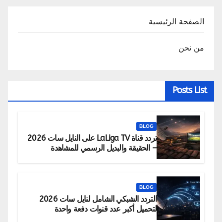
الصفحة الرئيسية
من نحن
Posts List
BLOG
تردد قناة LaLiga TV على النايل سات 2026
– الحقيقة والبديل الرسمي للمشاهدة
BLOG
التردد الشبكي الشامل لنايل سات 2026
لتحميل أكبر عدد قنوات دفعة واحدة