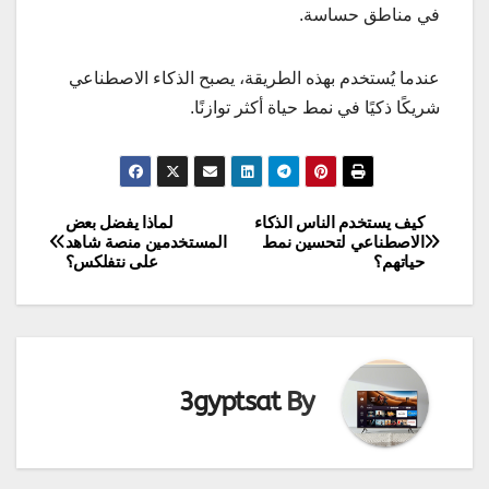
في مناطق حساسة.
عندما يُستخدم بهذه الطريقة، يصبح الذكاء الاصطناعي
شريكًا ذكيًا في نمط حياة أكثر توازنًا.
كيف يستخدم الناس الذكاء
لماذا يفضل بعض
تصفّح
الاصطناعي لتحسين نمط
المستخدمين منصة شاهد
حياتهم؟
على نتفلكس؟
المقالات
3gyptsat
By