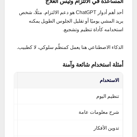
المساعدة في الالتزام وليس العلاج
أحد أهم أدوار ChatGPT هو دعم الالتزام. مثلًا، شخص
يريد المشي يوميًا أو تقليل الجلوس الطويل يمكنه
استخدامه كأداة تنظيم وتشجيع.
الذكاء الاصطناعي هنا يعمل كمنظّم سلوكي، لا كطبيب.
أمثلة استخدام شائعة وآمنة
الاستخدام
الفائدة
تنظيم اليوم
تحسين 
شرح معلومات عامة
زيادة ا
تدوين الأفكار
تقليل ال