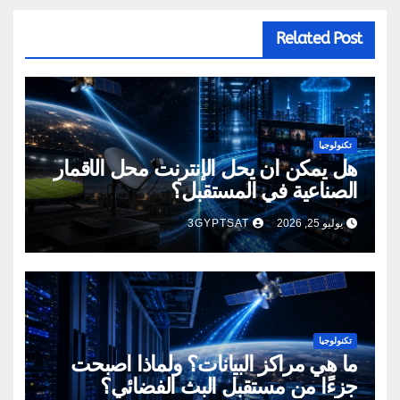
Related Post
تكنولوجيا
هل يمكن أن يحل الإنترنت محل الأقمار
الصناعية في المستقبل؟
يوليو 25, 2026
3GYPTSAT
تكنولوجيا
ما هي مراكز البيانات؟ ولماذا أصبحت
جزءًا من مستقبل البث الفضائي؟