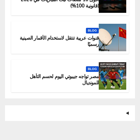
(قانونية 100%)
BLOG
قنوات عربية تنتقل لاستخدام الأقمار الصينية
رسميًا
BLOG
مصر تواجه جيبوتي اليوم لحسم التأهل
للمونديال