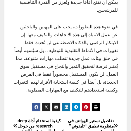
يمكن أن تفتح آفاقاً جديدة وتُعزز من القدرة التنافسية
للمرشحين.
في ضوء هذه التطورات، يجب على المهنين والباحثين
عن عمل الانتباه إلى هذه الاتجاهات والتكيف معها. إن
الابتكار الرقمي والذكاء الاصطناعي لن تُحدث فقط
تغييرات في الأنماط التقليدية للتوظيف، بل سيُسهم أيضاً
في خلق بيئات عمل جديدة تتطلب مهارات متنوعة، مما
يُعتبر فرصة لتحقيق التميز والنجاح في مستقبل سوق
العمل. لن يكون المستقبل محصوراً فقط في الفرص
الجديدة، بل أيضاً في كيفية استجابة الأفراد لهذه التغيرات
وكيفية استعدادهم للتكيف مع المهارات المطلوبة.
تفاصيل تسعير الهواتف في
كيفية استخدام أداة deep
تصفّح
منظومة تطبيق “تليفوني”
research من جوجل