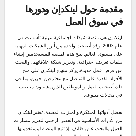
مقدمة حول لينكدإن ودورها
في سوق العمل
لينكدإن هي منصة شبكات اجتماعية مهنية تأسست في
عام 2003، وقد أصبحت واحدة من أبرز الشبكات المهنية
على مستوى العالم. تتيح هذه المنصة للمستخدمين إنشاء
ملفات تعريف احترافية، وتعزيز شبكة علاقاتهم، والبحث
عن فرص عمل جديدة. يركز منهاج لينكدإن على منح
الأفراد القدرة على التواصل مع محترفين آخرين، بما في
ذلك أصحاب العمل والموظفين الذين يشغلون مناصب
في مجالات متنوعة.
بفضل أدواتها المبتكرة والميزات المفيدة، تعتبر لينكدإن
من الأدوات الأساسية في العصر الرقمي لتعزيز مسارات
العمل والبحث عن وظائف. إذ تتيح المنصة لمستخدميها