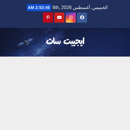
Ski
الخميس. أغسطس 6th, 2026
2:53:46 AM
t
conten
ايجيبت سات