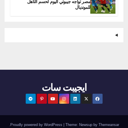
مصر تواجه جيبوتي اليوم لحسم التأهل
للمونديال
ايجيبت سات
.
Proudly powered by WordPress
|
Theme:
Newsup
by
Themeansar