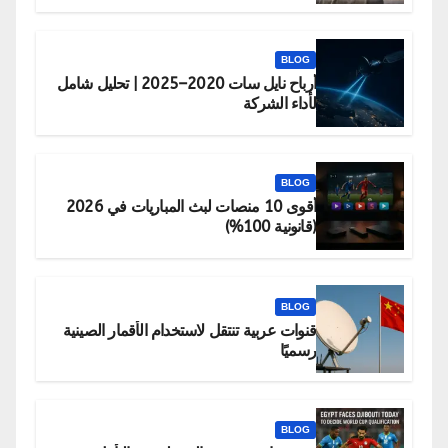
BLOG
أرباح نايل سات 2020–2025 | تحليل شامل
لأداء الشركة
BLOG
أقوى 10 منصات لبث المباريات في 2026
(قانونية 100%)
BLOG
قنوات عربية تنتقل لاستخدام الأقمار الصينية
رسميًا
BLOG