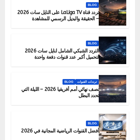
BLOG
تردد قناة LaLiga TV على النايل سات 2026
– الحقيقة والبديل الرسمي للمشاهدة
BLOG
التردد الشبكي الشامل لنايل سات 2026
لتحميل أكبر عدد قنوات دفعة واحدة
ترددات القنوات
BLOG
نصف نهائي أمم أفريقيا 2026 – الليلة التي
تحدد البطل
BLOG
أفضل القنوات الرياضية المجانية في 2026