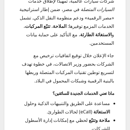
شركات سيارات عالمية، تمهيدًا لإطلاق خدمات
السيارات المتصلة
في مصر، ضمن إطار استراتيجية
«مصر الرقمية» ودعم منظومة النقل الذكي. تشمل
الخدمات المزمع توفيرها:
الملاحة
،
تتبّع المركبات
،
و
الاستغاثة الطارئة
، مع التأكيد على حماية بيانات
المستخدمين.
جاء الإعلان خلال توقيع اتفاقيات ترخيص مع
الشركات بحضور وزير الاتصالات، في خطوة تهدف
لتسريع توطين تقنيات المركبات المتصلة وربطها
بالبنية الرقمية وشبكات المحمول في البلاد.
ماذا تعني الخدمات الجديدة للسائقين؟
مساعدة على الطريق والتنبيهات الذكية وحلول
الاستغاثة
(eCall) لحالات الطوارئ.
ملاحة وتتبّع
لحظي مع إمكانات إدارة الأسطول
للشركات.