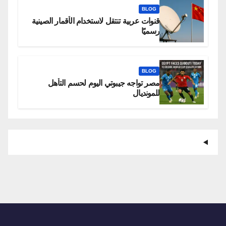
BLOG
قنوات عربية تنتقل لاستخدام الأقمار الصينية
رسميًا
BLOG
مصر تواجه جيبوتي اليوم لحسم التأهل
للمونديال