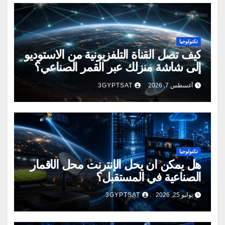
تكنولوجيا
كيف تصل القناة التلفزيونية من الاستوديو
إلى شاشة منزلك عبر القمر الصناعي؟
أغسطس 7, 2026
3GYPTSAT
تكنولوجيا
هل يمكن أن يحل الإنترنت محل الأقمار
الصناعية في المستقبل؟
يوليو 25, 2026
3GYPTSAT