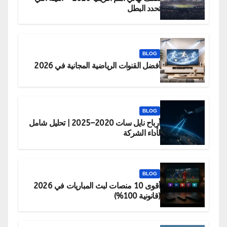
تحدد البطل
BLOG
أفضل القنوات الرياضية المجانية في 2026
BLOG
أرباح نايل سات 2020–2025 | تحليل شامل
لأداء الشركة
BLOG
أقوى 10 منصات لبث المباريات في 2026
(قانونية 100%)