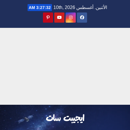
Ski
الأثنين. أغسطس 10th, 2026
3:27:32 AM
t
conten
ايجيبت سات