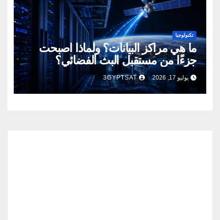
تكنولوجيا
ما هي مراكز البيانات؟ ولماذا أصبحت
جزءًا من مستقبل البث الفضائي؟
يوليو 17, 2026
3GYPTSAT