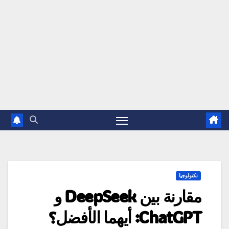
تكنولوجيا
مقارنة بين DeepSeek و
ChatGPT: أيهما الأفضل؟