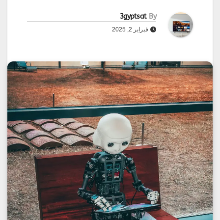
3gyptsat
By
فبراير 2, 2025