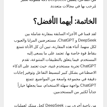
مُرحب بها في مجالات متعددة.
الخاتمة: أيهما الأفضل؟
لقد قمنا في الأجزاء السابقة بمقارنة شاملة بين
DeepSeek و ChatGPT، مستعرضين المزايا والعيوب
لكل منهما. أثناء هذه المقارنة، تبين أن كل الأداة تتمتع
بنقاط قوة خاصة بها، تعتمد على ما يسعى إليه
المستخدم. فيما يتعلق بالتطبيقات المتنوعة، تقدم
ChatGPT تجربة مستخدم غنية، حيث تعتمد على الذكاء
الاصطناعي بشكل كبير لتبسيط التفاعل وتوفير إجابات
دقيقة في مجموعة واسعة من المواضيع. تتمتع
ChatGPT بواجهة سهلة الاستخدام، مما يجعلها خياراً
جذاباً لكثير من المستخدمين.
من ناحية أخرى، يبرز DeepSeek كحل مبتكر لعمليات