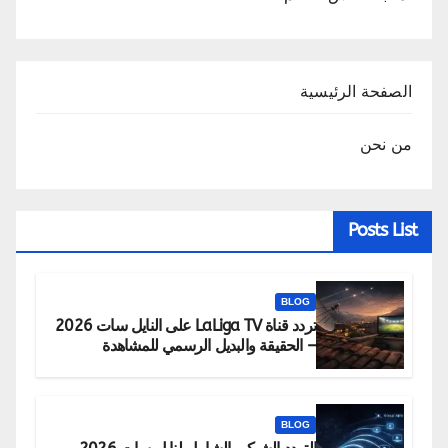
الصفحة الرئيسية
من نحن
Posts List
BLOG
تردد قناة LaLiga TV على النايل سات 2026
– الحقيقة والبديل الرسمي للمشاهدة
BLOG