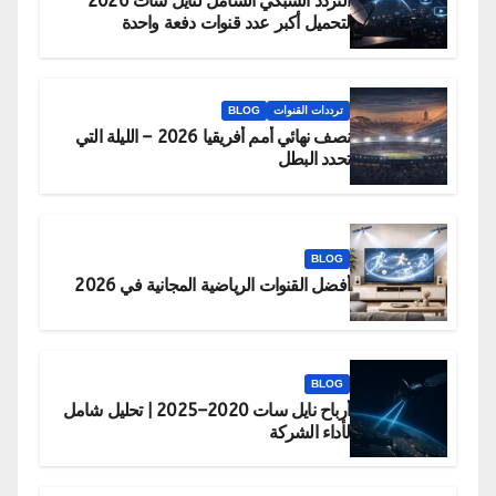
التردد الشبكي الشامل لنايل سات 2026
لتحميل أكبر عدد قنوات دفعة واحدة
ترددات القنوات
BLOG
نصف نهائي أمم أفريقيا 2026 – الليلة التي
تحدد البطل
BLOG
أفضل القنوات الرياضية المجانية في 2026
BLOG
أرباح نايل سات 2020–2025 | تحليل شامل
لأداء الشركة