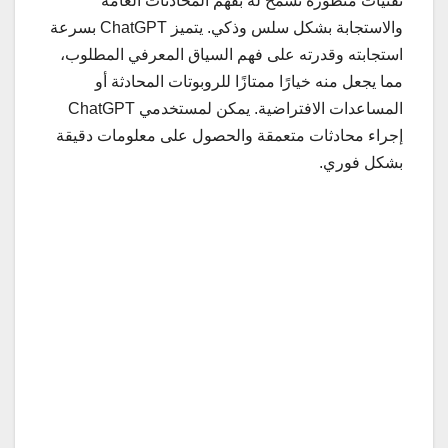
تقنيات متطورة تسمح له بفهم المحادثات العامة
والاستجابة بشكل سلس وذكي. يتميز ChatGPT بسرعة
استجابته وقدرته على فهم السياق المعرفي المطلوب،
مما يجعل منه خيارًا ممتازًا للروبوتات المحادثة أو
المساعدات الافتراضية. يمكن لمستخدمي ChatGPT
إجراء محادثات متعمقة والحصول على معلومات دقيقة
بشكل فوري.