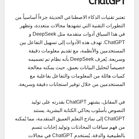
ChatGPT
تعتبر تقنيات الذكاء الاصطناعي الحديثة جزءاً أساسياً من
التطورات التقنية التي تشهدها مجالات متعددة، وتظهر
في هذا السياق أدوات متقدمة مثل DeepSeek و
ChatGPT. تهدف هذه الأدوات إلى تسهيل التفاعل بين
المستخدمين والأنظمة، مع تقديم معلومات دقيقة
وسريعة. يُعرف DeepSeek بأنه نظام تم تصميمه
خصيصاً لتحليل البيانات بعمق، حيث يمكنه معالجة
كميات هائلة من المعلومات والتفاعل بفاعلية مع
المستخدمين من خلال توفير استجابات دقيقة وسريعة.
في المقابل، يشتهر ChatGPT بقدرته على توليد
النصوص بأسلوب يحاكي الكتابة البشرية. يستند
ChatGPT إلى نماذج التعلم العميق المتقدمة، مما يُمكنه
من فهم سياقات المحادثات وتوليد إجابات تتسم
بالطبيعية والدقة. يُستخدم ChatGPT في مجالات