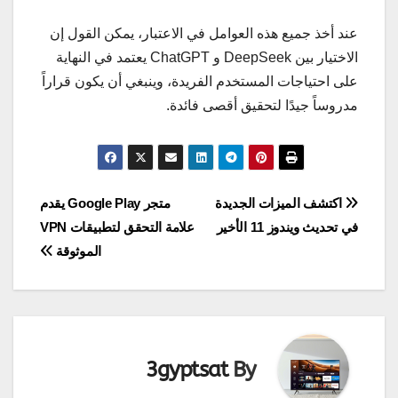
عند أخذ جميع هذه العوامل في الاعتبار، يمكن القول إن
الاختيار بين DeepSeek و ChatGPT يعتمد في النهاية
على احتياجات المستخدم الفريدة، وينبغي أن يكون قراراً
مدروساً جيدًا لتحقيق أقصى فائدة.
تصفّح
اكتشف الميزات الجديدة
متجر Google Play يقدم
في تحديث ويندوز 11 الأخير
علامة التحقق لتطبيقات VPN
المقالات
الموثوقة
3gyptsat
By