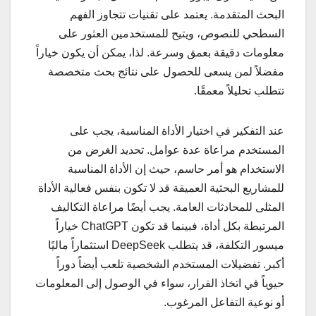
البحث المتقدمة. يعتمد على تقنيات تتجاوز الفهم
السطحي للنصوص، ويتيح للمستخدمين العثور على
معلومات دقيقة بعمق وسرعة. لذا، يمكن أن يكون خياراً
مفضلاً لمن يسعى للحصول على نتائج بحث متخصصة
تتطلب تحليلاً معمقًا.
عند التفكير في اختيار الأداة المناسبة، يجب على
المستخدم مراعاة عدة عوامل. تحديد الغرض من
الاستخدام هو أمر حاسم، حيث إن الأداة المناسبة
للمشاريع البحثية العميقة قد لا تكون بنفس فعالية الأداة
المثلى للمحادثات العامة. يجب أيضًا مراعاة التكاليف
المرتبطة بكل أداة، فبينما قد تكون ChatGPT خياراً
ميسور التكلفة، قد يتطلب DeepSeek استثماراً ماليًا
أكبر. تفضيلات المستخدم الشخصية تلعب أيضاً دوراً
حيوياً في اتخاذ القرار، سواء في الوصول إلى المعلومات
أو نوعية التفاعل المرغوب.