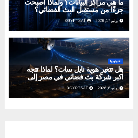
ما هي مراكز البيانات؟ ولماذا أصبحت
جزءًا من مستقبل البث الفضائي؟
يوليو 17, 2026
3GYPTSAT
تكنولوجيا
هل تتغير هوية نايل سات؟ لماذا تتجه
أكبر شركة بث فضائي في مصر إلى
إنشاء مراكز بيانات؟
يوليو 6, 2026
3GYPTSAT