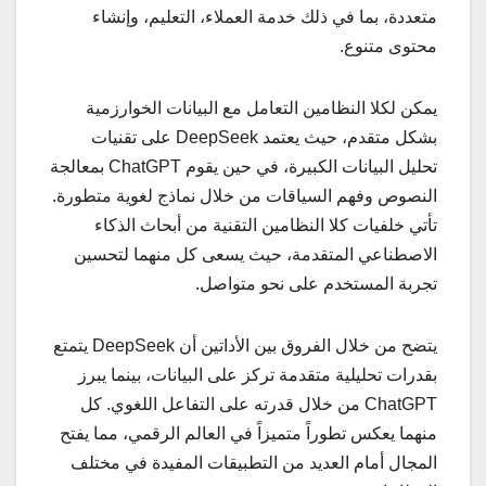
متعددة، بما في ذلك خدمة العملاء، التعليم، وإنشاء
محتوى متنوع.
يمكن لكلا النظامين التعامل مع البيانات الخوارزمية
بشكل متقدم، حيث يعتمد DeepSeek على تقنيات
تحليل البيانات الكبيرة، في حين يقوم ChatGPT بمعالجة
النصوص وفهم السياقات من خلال نماذج لغوية متطورة.
تأتي خلفيات كلا النظامين التقنية من أبحاث الذكاء
الاصطناعي المتقدمة، حيث يسعى كل منهما لتحسين
تجربة المستخدم على نحو متواصل.
يتضح من خلال الفروق بين الأداتين أن DeepSeek يتمتع
بقدرات تحليلية متقدمة تركز على البيانات، بينما يبرز
ChatGPT من خلال قدرته على التفاعل اللغوي. كل
منهما يعكس تطوراً متميزاً في العالم الرقمي، مما يفتح
المجال أمام العديد من التطبيقات المفيدة في مختلف