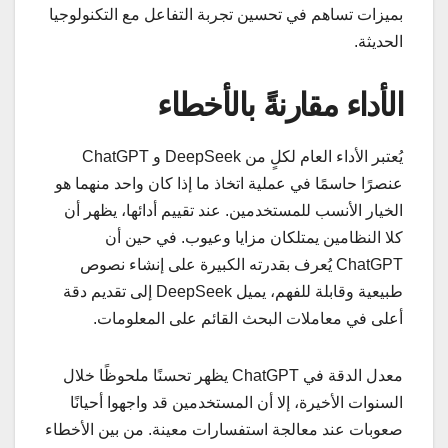
بميزات تساهم في تحسين تجربة التفاعل مع التكنولوجيا
الحديثة.
الأداء مقارنةً بالأخطاء
يُعتبر الأداء العام لكلٍ من DeepSeek و ChatGPT
عنصرًا حاسمًا في عملية اتخاذ ما إذا كان واحد منهما هو
الخيار الأنسب للمستخدمين. عند تقييم أدائها، يظهر أن
كلا النظامين يمتلكان مزايا وعيوب. في حين أن
ChatGPT يُعرف بقدرته الكبيرة على إنشاء نصوص
طبيعية وقابلة للفهم، يميل DeepSeek إلى تقديم دقة
أعلى في معاملات البحث القائم على المعلومات.
معدل الدقة في ChatGPT يظهر تحسنًا ملحوظًا خلال
السنوات الأخيرة، إلا أن المستخدمين قد واجهوا أحيانًا
صعوبات عند معالجة استفسارات معينة. من بين الأخطاء