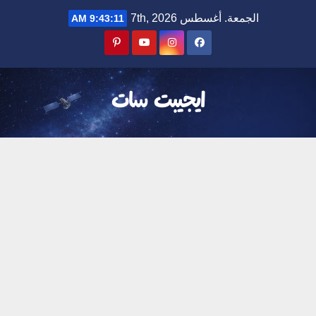
Ski
الجمعة. أغسطس 7th, 2026
9:43:12 AM
t
conten
ايجيبت سات