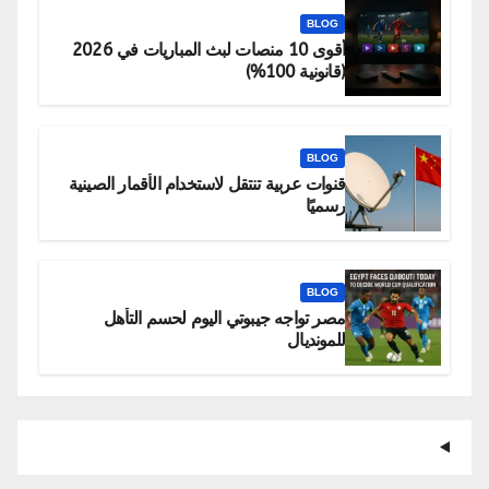
BLOG
أقوى 10 منصات لبث المباريات في 2026
(قانونية 100%)
BLOG
قنوات عربية تنتقل لاستخدام الأقمار الصينية
رسميًا
BLOG
مصر تواجه جيبوتي اليوم لحسم التأهل
للمونديال