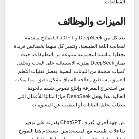
القطاعات.
الميزات والوظائف
تعد كل من DeepSeek و ChatGPT نماذج متقدمة
لمعالجة اللغة الطبيعية، وتتميز كل منهما بخصائص فريدة
تجعلها مناسبة لمجموعة متنوعة من التطبيقات. حيث
يمتاز DeepSeek بقدرته الاستثنائية على البحث وتحليل
كميات ضخمة من البيانات النصية. بفضل تقنيات التعلم
العميق، يستطيع معالجة السياق بشكل دقيق، مما يمكنه
من استخراج المعرفة وإنتاج نصوص تتسم بالجودة
العالية. هذا يجعل DeepSeek خيارًا مثاليًا للأعمال التي
تتطلب تحليل البيانات أو التنقيب عن المعلومات.
من جهة أخرى، يُعرف ChatGPT بقدرته على توفير
تفاعلات طبيعية مع المستخدمين. يستخدم هذا النموذج