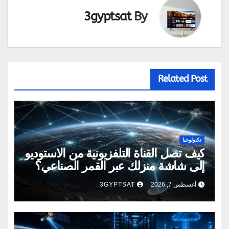
3gyptsat
By
Related Post
تكنولوجيا
كيف تصل القناة التلفزيونية من الاستوديو
إلى شاشة منزلك عبر القمر الصناعي؟
أغسطس 7, 2026
3GYPTSAT