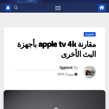
تكنولوجيا
مقارنة apple tv 4k بأجهزة
البث الأخرى
3gyptsat
By
يونيو 5, 2025