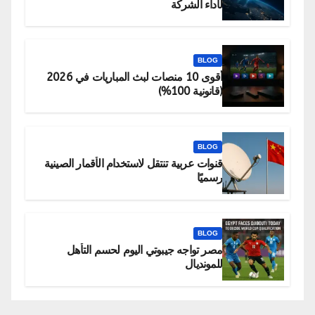
لأداء الشركة
BLOG
أقوى 10 منصات لبث المباريات في 2026
(قانونية 100%)
BLOG
قنوات عربية تنتقل لاستخدام الأقمار الصينية
رسميًا
BLOG
مصر تواجه جيبوتي اليوم لحسم التأهل
للمونديال