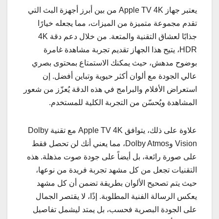
يعتبر جهاز Apple TV 4K من بين أبرز أجهزة البث التي
تقدم مجموعة متميزة من الميزات، مما يجعله خيارًا
جذابًا لعشاق التقنية والمتعة. من خلال دعم دقة 4K
HDR، يتيح هذا الجهاز تقديم تجربة مشاهدة غامرة
بوضوح مدهش، حيث يمكنك الاستمتاع بمحتوى بصري
عالي الجودة مع ألوان أكثر حيوية وتباين أفضل. إن
استعراض الأفلام والبرامج في هذه الدقة يُعزّز من شعور
المشاهدة ويُحسّن من التجربة الكلية للمستخدم.
علاوة على ذلك، يتوافق Apple TV 4K مع تقنية Dolby
Vision وDolby Atmos، مما يعني أنك لن تحصل فقط
على صورة رائعة، بل أيضاً على جودة صوت مذهلة. هذه
التقنيات تجعل من كل مشهد تجربة فريدة من نوعها،
حيث يتم تصحيح الألوان بطريقة تضمن أن كل مشهد
يعكس الرسالة الفنية المطلوبة. إذًا، لا يقتصر الجمال
على الجودة البصرية فحسب، بل يمتد ليشمل تفاصيل