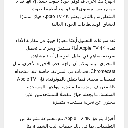
أجهزة بث أخرى قد توفر جودة صوت جيدة، إلا أنها قد لا
تتمتع بنفس مستوى التوافق مع أنظمة الصوت
المتطورة. وبالتالي، يعتبر Apple TV 4K خيارًا ممتازًا
لعشاق الوسائط ذات الجودة العالية.
تعد سرعات التحميل أيضًا معيارًا حيويًا في مقارنة الأداء.
تقدم Apple TV 4K أداءً مستقرًا وسرعات تحميل
سريعة تساهم في تقليل الفواصل أثناء مشاهدة
المحتوى. بينما يمكن أن تواجه بعض الأجهزة الأخرى، مثل
Chromecast، تحديات في السرعة، خاصة عند استخدام
تطبيقات معينة. فيما يتعلق بالموثوقية، فإن Apple TV
4K معروف بهندسته المتقدمة وواجهة المستخدم
السلسة، ما يجعله خيارًا مفضلًا للمستخدمين الذين
يبحثون عن تجربة مستخدم متميزة.
أخيرًا، يتوافق Apple TV 4K مع مجموعة متنوعة من
التطبيقات، بما في ذلك خدمات البث الشهيرة مثل