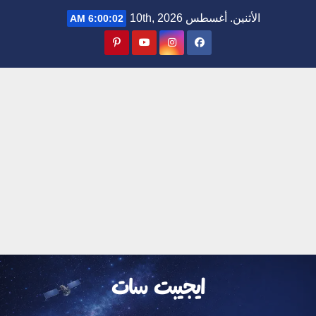
Ski
الأثنين. أغسطس 10th, 2026
6:00:02 AM
t
conten
ايجيبت سات