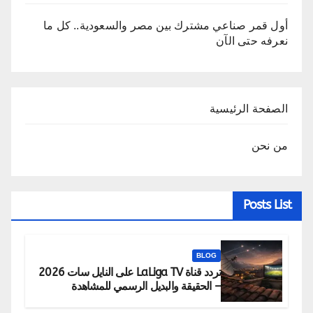
أول قمر صناعي مشترك بين مصر والسعودية.. كل ما
نعرفه حتى الآن
الصفحة الرئيسية
من نحن
Posts List
BLOG
تردد قناة LaLiga TV على النايل سات 2026
– الحقيقة والبديل الرسمي للمشاهدة