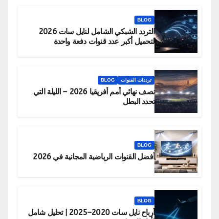
BLOG
التردد الشبكي الشامل لنايل سات 2026
لتحميل أكبر عدد قنوات دفعة واحدة
ترددات القنوات
BLOG
نصف نهائي أمم أفريقيا 2026 – الليلة التي
تحدد البطل
BLOG
أفضل القنوات الرياضية المجانية في 2026
BLOG
أرباح نايل سات 2020–2025 | تحليل شامل