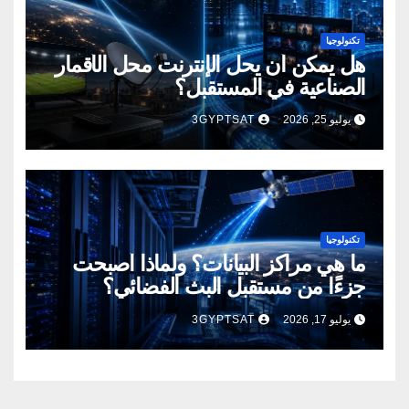
تكنولوجيا
هل يمكن أن يحل الإنترنت محل الأقمار
الصناعية في المستقبل؟
يوليو 25, 2026
3GYPTSAT
تكنولوجيا
ما هي مراكز البيانات؟ ولماذا أصبحت
جزءًا من مستقبل البث الفضائي؟
يوليو 17, 2026
3GYPTSAT