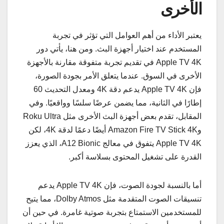
الأخرى
يعتبر الأداء من أهم العوامل التي تؤثر في تجربة
المستخدم عند اختيار أجهزة البث. ومن هنا، يأتي دور
Apple TV 4K في تقديم تجربة متفوقة مقارنة بالأجهزة
الأخرى في السوق. عندما يتعلق الأمر بجودة الصورة،
فإن Apple TV 4K يدعم دقة 4K ومعدل التحديث 60
إطارًا في الثانية، مما يضمن عرضًا سلسًا وواقعيًا. وفي
المقابل، تقدم بعض أجهزة البث الأخرى مثل Roku Ultra
وAmazon Fire TV Stick 4K أيضًا دعمًا لدقة 4K، لكن
Apple TV 4K يتفوق في معالج A12 Bionic، الذي يعزز
القدرة على تشغيل المحتوى بسلاسة أكبر.
أما بالنسبة لجودة الصوت، فإن Apple TV 4K يدعم
تنسيقات الصوت المتقدمة مثل Dolby Atmos، مما يتيح
للمستخدمين الاستمتاع بتجربة صوتية غامرة. في حين أن