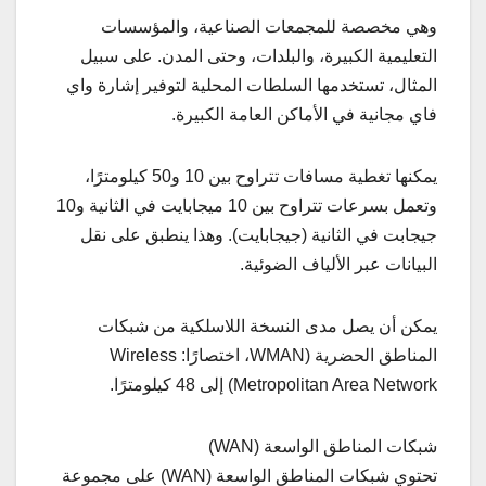
وهي مخصصة للمجمعات الصناعية، والمؤسسات
التعليمية الكبيرة، والبلدات، وحتى المدن. على سبيل
المثال، تستخدمها السلطات المحلية لتوفير إشارة واي
فاي مجانية في الأماكن العامة الكبيرة.
يمكنها تغطية مسافات تتراوح بين 10 و50 كيلومترًا،
وتعمل بسرعات تتراوح بين 10 ميجابايت في الثانية و10
جيجابت في الثانية (جيجابايت). وهذا ينطبق على نقل
البيانات عبر الألياف الضوئية.
يمكن أن يصل مدى النسخة اللاسلكية من شبكات
المناطق الحضرية (WMAN، اختصارًا: Wireless
Metropolitan Area Network) إلى 48 كيلومترًا.
شبكات المناطق الواسعة (WAN)
تحتوي شبكات المناطق الواسعة (WAN) على مجموعة