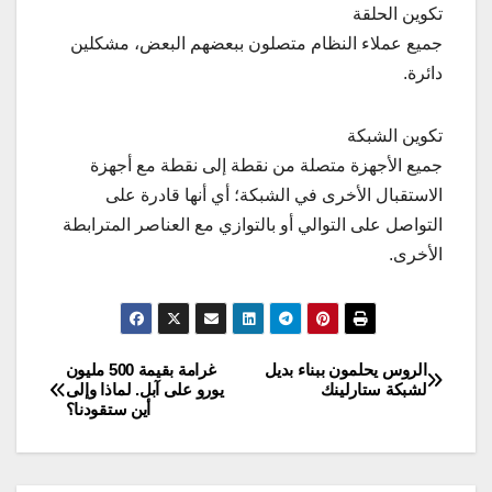
تكوين الحلقة
جميع عملاء النظام متصلون ببعضهم البعض، مشكلين
دائرة.
تكوين الشبكة
جميع الأجهزة متصلة من نقطة إلى نقطة مع أجهزة
الاستقبال الأخرى في الشبكة؛ أي أنها قادرة على
التواصل على التوالي أو بالتوازي مع العناصر المترابطة
الأخرى.
الروس يحلمون ببناء بديل
غرامة بقيمة 500 مليون
تصفّح
لشبكة ستارلينك
يورو على آبل. لماذا وإلى
أين ستقودنا؟
المقالات