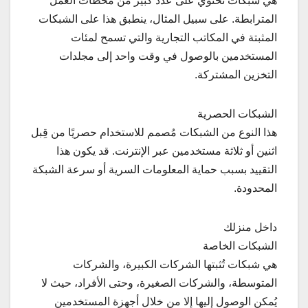
هي شبكات تحتوي على عدد كبير من محطات العمل
المترابطة. على سبيل المثال، ينطبق هذا على الشبكات
المثبتة في المكاتب التجارية والتي تسمح لمئات
المستخدمين بالوصول في وقت واحد إلى مجلدات
التخزين المشتركة.
الشبكات الحصرية
هذا النوع من الشبكات مُصمم للاستخدام حصريًا من قِبل
اثنين أو ثلاثة مستخدمين عبر الإنترنت. قد يكون هذا
التقييد بسبب حماية المعلومات السرية أو سرعة الشبكة
المحدودة.
داخل منزلك
الشبكات الخاصة
هي شبكات تُثبتها الشركات الكبيرة، والشركات
المتوسطة، والشركات الصغيرة، وحتى الأفراد، حيث لا
يُمكن الوصول إليها إلا من خلال أجهزة المستخدمين