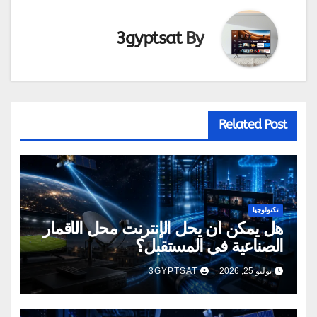
3gyptsat
By
Related Post
تكنولوجيا
هل يمكن أن يحل الإنترنت محل الأقمار
الصناعية في المستقبل؟
يوليو 25, 2026
3GYPTSAT