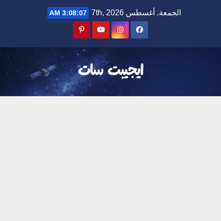
Ski
الجمعة. أغسطس 7th, 2026
3:08:08 AM
t
conten
ايجيبت سات