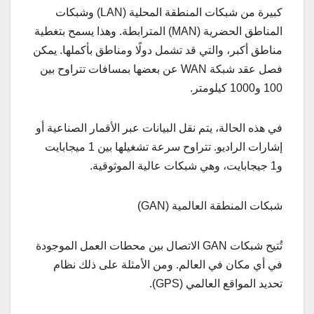
كبيرة من شبكات المنطقة المحلية (LAN) وشبكات
المناطق الحضرية (MAN) المترابطة. وهذا يسمح بتغطية
مناطق أكبر، والتي قد تشمل دولًا ومناطق بأكملها. يمكن
فصل عقد شبكة WAN عن بعضها بمسافات تتراوح بين
100 و1000 كيلومتر.
في هذه الحالة، يتم نقل البيانات عبر الأقمار الصناعية أو
إشارات الراديو. تتراوح سرعة تشغيلها بين 1 ميجابايت
و1 جيجابايت، وهي شبكات عالية الموثوقية.
شبكات المنطقة العالمية (GAN)
تُتيح شبكات GAN الاتصال بين محطات العمل الموجودة
في أي مكان في العالم. ومن الأمثلة على ذلك نظام
تحديد المواقع العالمي (GPS).