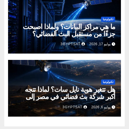
تكنولوجيا
ما هي مراكز البيانات؟ ولماذا أصبحت
جزءًا من مستقبل البث الفضائي؟
يوليو 17, 2026
3GYPTSAT
تكنولوجيا
هل تتغير هوية نايل سات؟ لماذا تتجه
أكبر شركة بث فضائي في مصر إلى
إنشاء مراكز بيانات؟
يوليو 6, 2026
3GYPTSAT