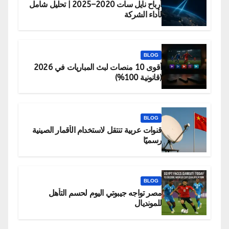
أرباح نايل سات 2020–2025 | تحليل شامل
لأداء الشركة
BLOG
أقوى 10 منصات لبث المباريات في 2026
(قانونية 100%)
BLOG
قنوات عربية تنتقل لاستخدام الأقمار الصينية
رسميًا
BLOG
مصر تواجه جيبوتي اليوم لحسم التأهل
للمونديال