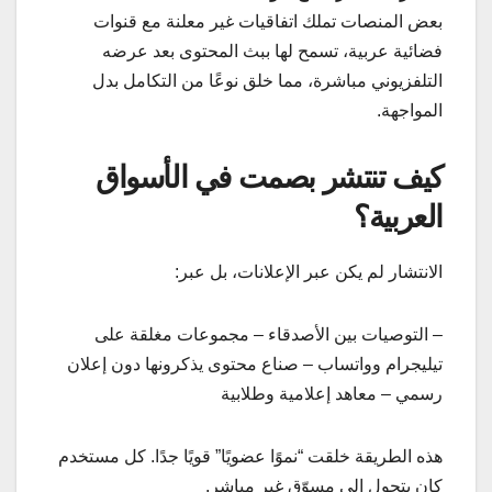
بعض المنصات تملك اتفاقيات غير معلنة مع قنوات
فضائية عربية، تسمح لها ببث المحتوى بعد عرضه
التلفزيوني مباشرة، مما خلق نوعًا من التكامل بدل
المواجهة.
كيف تنتشر بصمت في الأسواق
العربية؟
الانتشار لم يكن عبر الإعلانات، بل عبر:
– التوصيات بين الأصدقاء – مجموعات مغلقة على
تيليجرام وواتساب – صناع محتوى يذكرونها دون إعلان
رسمي – معاهد إعلامية وطلابية
هذه الطريقة خلقت “نموًا عضويًا” قويًا جدًا. كل مستخدم
كان يتحول إلى مسوّق غير مباشر.