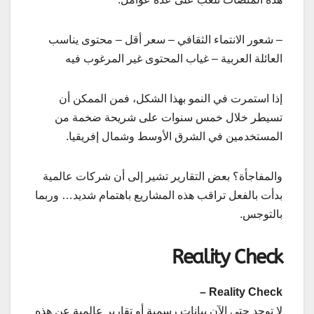
– شعور الانتماء الثقافي – سعر أقل – محتوى يناسب
العائلة العربية – غياب المحتوى غير المرغوب فيه
إذا استمرت في النمو بهذا الشكل، فمن الممكن أن
تسيطر خلال خمس سنوات على شريحة ضخمة من
المستخدمين في الشرق الأوسط وشمال إفريقيا.
والمفاجأة؟ بعض التقارير تشير إلى أن شركات عالمية
بدأت بالفعل تراقب هذه المشاريع باهتمام شديد… وربما
بالتوجس.
Reality Check
Reality Check –
لا توجد حتى الآن بيانات رسمية أو تقارير عالمية عن هذه