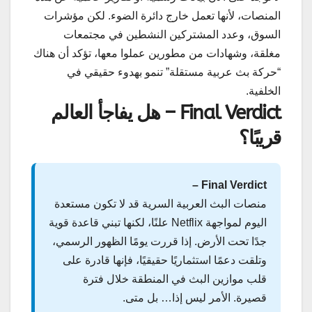
المنصات، لأنها تعمل خارج دائرة الضوء. لكن مؤشرات
السوق، وعدد المشتركين النشطين في مجتمعات
مغلقة، وشهادات من مطورين عملوا معها، تؤكد أن هناك
“حركة بث عربية مستقلة” تنمو بهدوء حقيقي في
الخلفية.
Final Verdict – هل يفاجأ العالم
قريبًا؟
Final Verdict –
منصات البث العربية السرية قد لا تكون مستعدة
اليوم لمواجهة Netflix علنًا، لكنها تبني قاعدة قوية
جدًا تحت الأرض. إذا قررت يومًا الظهور الرسمي،
وتلقت دعمًا استثماريًا حقيقيًا، فإنها قادرة على
قلب موازين البث في المنطقة خلال فترة
قصيرة. الأمر ليس إذا… بل متى.