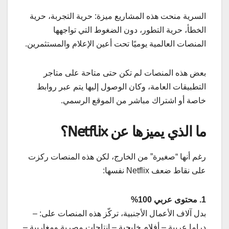
السرية منحت هذه المشاريع ميزة: حرية التجربة، حرية
الخطأ، حرية التطور، دون الضغوط التي تواجهها
المنصات العالمية يوميًا تحت أعين الإعلام والمستثمرين.
بعض هذه المنصات لم تكن حتى متاحة على متاجر
التطبيقات العامة، وكان الوصول إليها يتم عبر روابط
خاصة أو اشتراك مباشر من الموقع الرسمي.
ما الذي يميزها عن Netflix؟
رغم أنها “صغيرة” من الخارج، لكن هذه المنصات ركزت
على نقاط ضعف Netflix نفسها:
1. محتوى عربي 100%
بدل آلاف الأعمال الأجنبية، تركّز هذه المنصات على: –
دراما عربية – أفلام خليجية – إنتاجات مصرية ومغاربية –