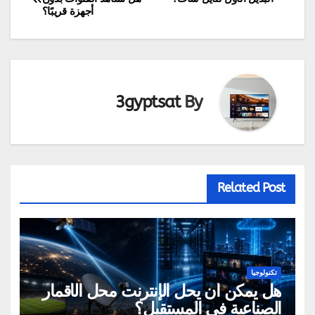
أجهزة قريبًا؟
المقالات
3gyptsat
By
Related Post
تكنولوجيا
هل يمكن أن يحل الإنترنت محل الأقمار
الصناعية في المستقبل؟