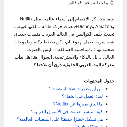
وقت القراءة: 9 دقائق
بينما يتجه كل الاهتمام إلى أسماء عالمية مثل Netflix
وAmazon وDisney+، هناك حركة هادئة… لكنها قوية…
تحدث خلف الكواليس في العالم العربي. منصات جديدة،
شبه سرية، تعمل بهدوء تام، لكن بخطط ذكية وطموحات
ضخمة تهدف لمنافسة العمالقة — ليس بالصوت
العالي… بل بالذكاء والاستراتيجية. السؤال هنا:
هل بدأت
معركة البث العربي الحقيقية دون أن نلاحظ؟
جدول المحتويات
من أين ظهرت هذه المنصات؟
لماذا تعمل في الخفاء؟
ما الذي يميزها عن Netflix؟
كيف تنتشر بصمت في الأسواق العربية؟
هل تشكل خطرًا حقيقيًا على المنصات العالمية؟
Reality Check