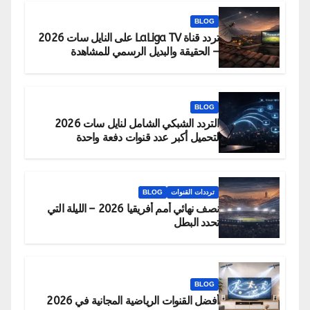
BLOG
تردد قناة LaLiga TV على النايل سات 2026
– الحقيقة والبديل الرسمي للمشاهدة
BLOG
التردد الشبكي الشامل لنايل سات 2026
لتحميل أكبر عدد قنوات دفعة واحدة
ترددات القنوات
BLOG
نصف نهائي أمم أفريقيا 2026 – الليلة التي
تحدد البطل
BLOG
أفضل القنوات الرياضية المجانية في 2026