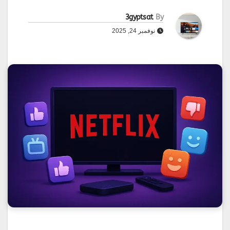
3gyptsat
By
نوفمبر 24, 2025