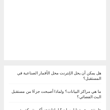
هل يمكن أن يحل الإنترنت محل الأقمار الصناعية في
المستقبل؟
ما هي مراكز البيانات؟ ولماذا أصبحت جزءًا من مستقبل
البث الفضائي؟
هل تتغير هوية نايل سات؟ لماذا تتجه أكبر شركة بث