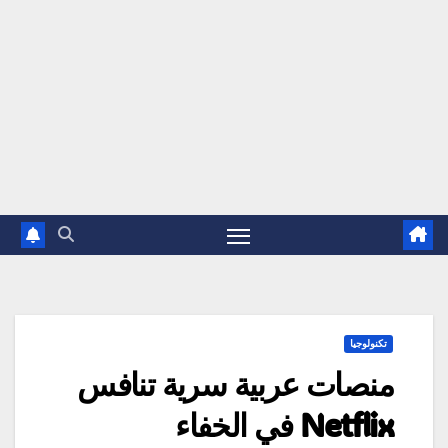
تكنولوجيا
منصات عربية سرية تنافس
Netflix في الخفاء