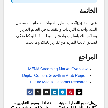
الخاتمة
على 3gyptsat، نتابع تطور القنوات الفضائية، مستقبل
البث، وأحدث الترددات والتقنيات في العالم العربي،
ونقدّمها لك بأسلوب واضح وبسيط… كما لو كنا نحكي
لصديق. تابعنا للمزيد من تقارير 2026 وما بعدها.
المراجع
MENA Streaming Market Overview
Digital Content Growth in Arab Region
Future Media Platforms Research
هل تصبح الأقمار الصينية
اختفاء الريسيفر التقليدي –
تصفّح
البديل الأول لنايل سات؟
هل نشاهد القنوات بدون