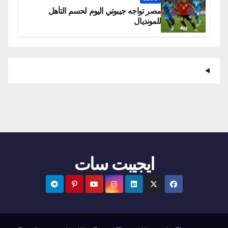
مصر تواجه جيبوتي اليوم لحسم التأهل
للمونديال
ايجيبت سات