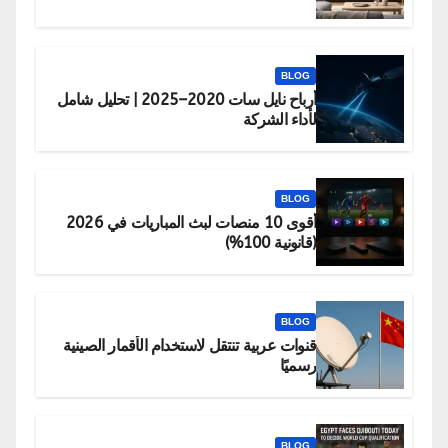
BLOG
أرباح نايل سات 2020–2025 | تحليل شامل
لأداء الشركة
BLOG
أقوى 10 منصات لبث المباريات في 2026
(قانونية 100%)
BLOG
قنوات عربية تنتقل لاستخدام الأقمار الصينية
رسميًا
BLOG