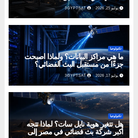
يوليو 25, 2026
3GYPTSAT
تكنولوجيا
ما هي مراكز البيانات؟ ولماذا أصبحت
جزءًا من مستقبل البث الفضائي؟
يوليو 17, 2026
3GYPTSAT
تكنولوجيا
هل تتغير هوية نايل سات؟ لماذا تتجه
أكبر شركة بث فضائي في مصر إلى