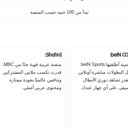
تبدأ من 100 جنيه حسب المنصة
Shahid:
beIN C
منصة رقمية أطلقتها beIN Sports
منصة عربية قوية جدًا من MBC،
البطولات مباشرة أونلاين.
قدرت تكسب ملايين المشتركين
قدر تشاهد دوري الأبطال
وتنافس عالميًا بجودة ممتازة
يفر، على أي جهاز عندك.
ومحتوى عربي أصلي.