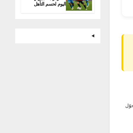
اليوم لحسم التأهل
للمونديال
تحوّل