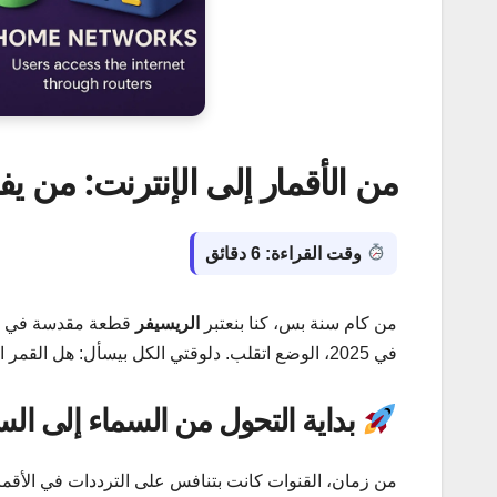
من الأقمار إلى الإنترنت: من ي
وقت القراءة: 6 دقائق
من كام سنة بس، كنا بنعتبر
الريسيفر
قطعة مقدسة في البي
في 2025، الوضع اتقلب. دلوقتي الكل بيسأل: هل القمر الصناعي لسه هو الملك؟ ولا الإنترنت سرق التاج؟
بداية التحول من السماء إلى الس
من زمان، القنوات كانت بتنافس على الترددات في الأقما