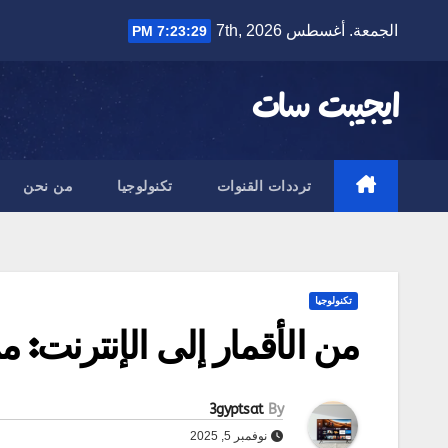
Ski
الجمعة. أغسطس 7th, 2026
7:23:30 PM
t
conten
ايجيبت سات
ترددات القنوات
تكنولوجيا
من نحن
تكنولوجيا
من الأقمار إلى الإنترنت: 
3gyptsat
By
نوفمبر 5, 2025