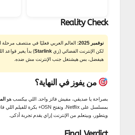
Reality Check
نوفمبر 2025:
العالم العربي فعليًا في منتصف مرحلة ا
لكن الإنترنت الفضائي (زي
Starlink
) بدأ يغير قواعد 
هيفضل، بس هيشتغل جنب الإنترنت مش ضده.
من يفوز في النهاية؟
بصراحة يا صديقي، مفيش فائز واحد. اللي بيكسب هو
الم
بمسلسل على Netflix، وتفتح N
ويتطور، وبيتعلم من الإنترنت إزاي يقدم تجربة أذكى.
Final Verdict