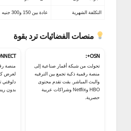
التكلفة الشهرية
عادة بين 150 و300 جنيه
منصات الفضائيات ترد بقوة
ONNECT:
OSN+:
تحولت من شبكة أقمار صناعية إلى
منصة رقمية ذكية تجمع بين الترفيه
لعرض كل 
والبث المباشر. بقت تقدم محتوى
دلوقتي ت
HBO وNetflix وشراكات عربية
بدون ريس
حصرية.