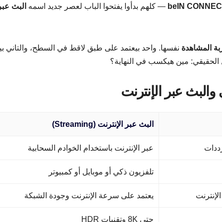
beIN CONNEC
— كلهم بدأوا يفتحوا الباب لعصر جديد اسمه
البث عبر
بة المشاهدة
نفسها. واحد بيعتمد على طبق لاقط في السطح، والتاني بي
 الحقيقي: مين هيكسب في النهاية؟
والبث عبر الإنترنت
البث عبر الإنترنت (Streaming)
رددات
عبر الإنترنت باستخدام الخوادم السحابية
تلفزيون ذكي أو موبايل أو كمبيوتر
الإنترنت
يعتمد على سرعة الإنترنت وجودة الشبكة
حتى 8K وتقنيات HDR