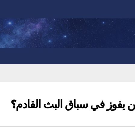
من يفوز في سباق البث القادم؟