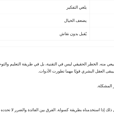
يلغي التفكير
يضعف الخيال
يُقبل بدون نقاش
يعي منه. الخطر الحقيقي ليس في التقنية، بل في طريقة التعليم والتوج
يبقى العقل البشري قويًا مهما تطورت الأدوات.
 المشكلة.
فعل ذلك إذا استخدمناه بطريقة كسولة. الفرق بين الفائدة والضرر لا تحدده