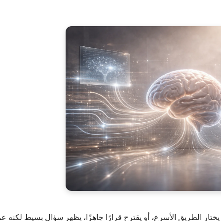
 يختار الطريق الأسرع، أو يقترح قرارًا جاهزًا، يظهر سؤال بسيط لكنه ع