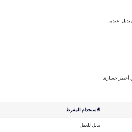
بديل. عندما:
هي أخطر خسارة.
الاستخدام المفرط
بديل للعقل