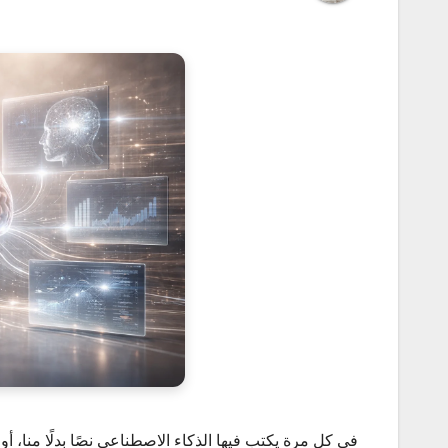
في كل مرة يكتب فيها الذكاء الاصطناعي نصًا بدلًا منا، أو