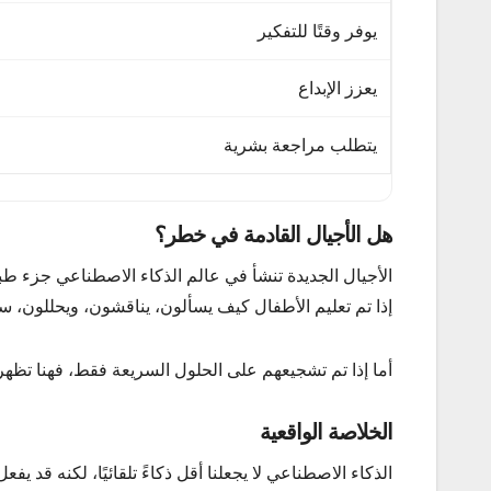
يوفر وقتًا للتفكير
يعزز الإبداع
يتطلب مراجعة بشرية
هل الأجيال القادمة في خطر؟
الأجيال الجديدة تنشأ في عالم الذكاء الاصطناعي جزء طب
إذا تم تعليم الأطفال كيف يسألون، يناقشون، ويحللون، س
أما إذا تم تشجيعهم على الحلول السريعة فقط، فهنا تظهر
الخلاصة الواقعية
الذكاء الاصطناعي لا يجعلنا أقل ذكاءً تلقائيًا، لكنه قد ي