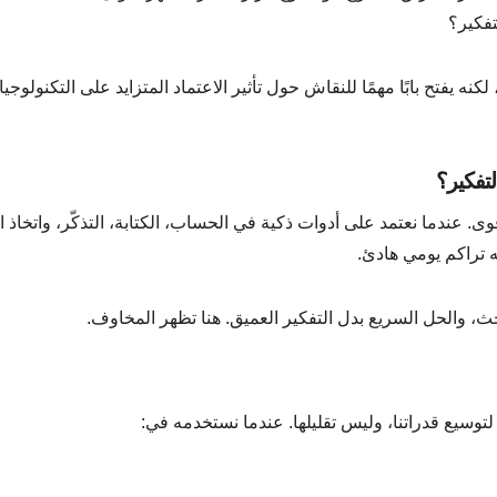
فكير؟
 يفتح بابًا مهمًا للنقاش حول تأثير الاعتماد المتزايد على التكنولوجيا
لتفكير؟
. عندما نعتمد على أدوات ذكية في الحساب، الكتابة، التذكّر، واتخاذ ال
ه تراكم يومي هادئ.
حث، والحل السريع بدل التفكير العميق. هنا تظهر المخاوف.
لتوسيع قدراتنا، وليس تقليلها. عندما نستخدمه في: