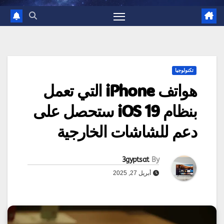
تكنولوجيا
هواتف iPhone التي تعمل
بنظام iOS 19 ستحصل على
دعم للشاشات الخارجية
3gyptsat
By
أبريل 27, 2025