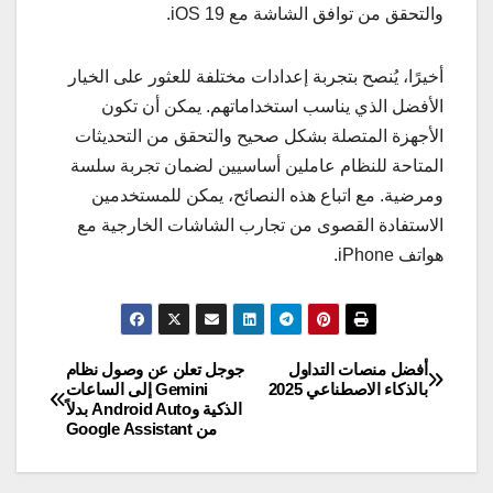
والتحقق من توافق الشاشة مع iOS 19.
أخيرًا، يُنصح بتجربة إعدادات مختلفة للعثور على الخيار
الأفضل الذي يناسب استخداماتهم. يمكن أن تكون
الأجهزة المتصلة بشكل صحيح والتحقق من التحديثات
المتاحة للنظام عاملين أساسيين لضمان تجربة سلسة
ومرضية. مع اتباع هذه النصائح، يمكن للمستخدمين
الاستفادة القصوى من تجارب الشاشات الخارجية مع
هواتف iPhone.
أفضل منصات التداول
جوجل تعلن عن وصول نظام
تصفّح
بالذكاء الاصطناعي 2025
Gemini إلى الساعات
الذكية وAndroid Auto بدلاً
المقالات
من Google Assistant