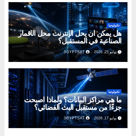
تكنولوجيا
هل يمكن أن يحل الإنترنت محل الأقمار
الصناعية في المستقبل؟
يوليو 25, 2026
3GYPTSAT
تكنولوجيا
ما هي مراكز البيانات؟ ولماذا أصبحت
جزءًا من مستقبل البث الفضائي؟
يوليو 17, 2026
3GYPTSAT