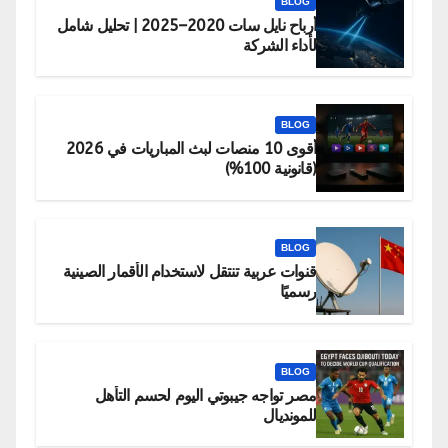
BLOG
أرباح نايل سات 2020–2025 | تحليل شامل
لأداء الشركة
BLOG
أقوى 10 منصات لبث المباريات في 2026
(قانونية 100%)
BLOG
قنوات عربية تنتقل لاستخدام الأقمار الصينية
رسميًا
BLOG
مصر تواجه جيبوتي اليوم لحسم التأهل
للمونديال