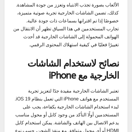
الألعاب بصورة تجذب الانتباه وتعزز من جودة المشاهدة.
كذلك، تضمن الشاشات الخارجية تجربة صوتية متميزة،
خصوصًا إذا تم اقترانها بسماعات ذات جودة عالية.
تجارب المستخدمين في هذا السياق تظهر أن الانتقال من
الهواتف المحمولة إلى الشاشات الخارجية قد أحدث
تغييرًا فعليًا في كيفية استهلاك المحتوى الرقمي.
نصائح لاستخدام الشاشات
الخارجية مع iPhone
تعتبر الشاشات الخارجية مفيدة جدًا لتعزيز تجربة
المستخدم مع هواتف iPhone التي تعمل بنظام iOS 19.
لبدء استخدام الشاشات الخارجية بكفاءة، يجب على
المستخدمين أولًا التأكد من وجود كابل أو محول مناسب
يدعم الاتصال بين الهاتف والشاشة. يمكن استخدام كابل
HDMI أو أي محول متوافق مع منفذ الشحن، حسب نوع