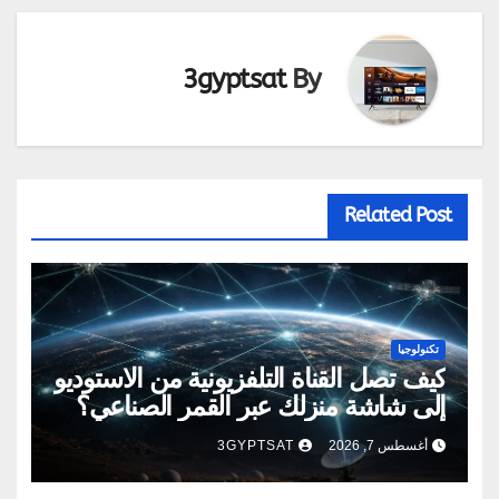
3gyptsat
By
Related Post
تكنولوجيا
كيف تصل القناة التلفزيونية من الاستوديو
إلى شاشة منزلك عبر القمر الصناعي؟
أغسطس 7, 2026
3GYPTSAT