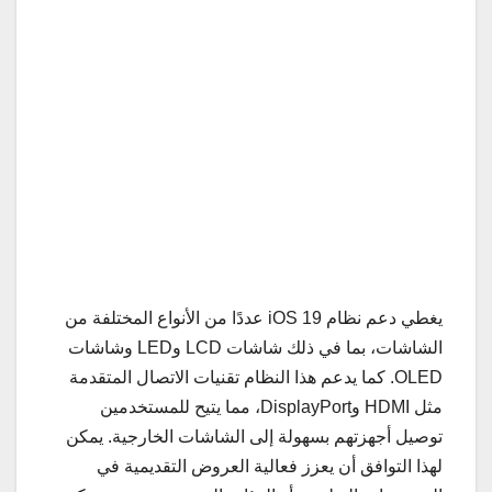
يغطي دعم نظام iOS 19 عددًا من الأنواع المختلفة من
الشاشات، بما في ذلك شاشات LCD وLED وشاشات
OLED. كما يدعم هذا النظام تقنيات الاتصال المتقدمة
مثل HDMI وDisplayPort، مما يتيح للمستخدمين
توصيل أجهزتهم بسهولة إلى الشاشات الخارجية. يمكن
لهذا التوافق أن يعزز فعالية العروض التقديمية في