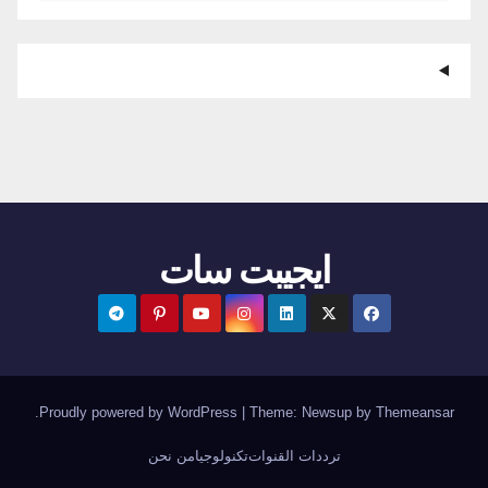
ايجيبت سات
.
Proudly powered by WordPress
|
Theme:
Newsup
by
Themeansar
ترددات القنوات
تكنولوجيا
من نحن