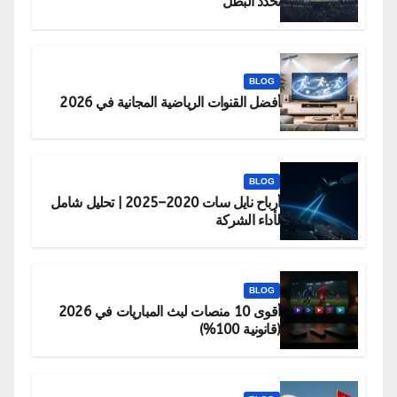
تحدد البطل
BLOG
أفضل القنوات الرياضية المجانية في 2026
BLOG
أرباح نايل سات 2020–2025 | تحليل شامل
لأداء الشركة
BLOG
أقوى 10 منصات لبث المباريات في 2026
(قانونية 100%)