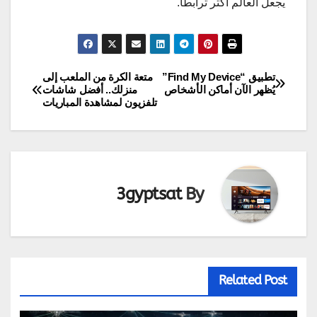
يجعل العالم أكثر ترابطًا.
تطبيق “Find My Device”
متعة الكرة من الملعب إلى
تصفّح
يُظهر الآن أماكن الأشخاص
منزلك.. أفضل شاشات
تلفزيون لمشاهدة المباريات
المقالات
3gyptsat
By
Related Post