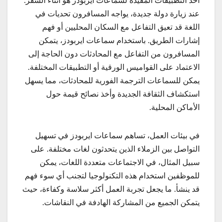
أحد التطبيقات المفيدة لسماعات ايربودز هو أثناء السفر.
عند زيارة دولة جديدة، يواجه المسافرون تحديات في
اللغة قد تعيق التفاعل مع السكان المحليين أو فهم
إشارات الطريق. باستخدام سماعات ايربودز، يتمكن
المسافرون من التفاعل مع المحادثات دون الحاجة إلى
الاعتماد على القواميس الورقية أو التطبيقات المختلفة.
يمكن للسماعات الترجمة الفورية للمحادثات، مما يسهل
استكشاف الثقافة الجديدة وأخذ نصائح قيمة حول
الأماكن المحلية.
في بيئات العمل، تساهم سماعات ايربودز في تسهيل
التواصل بين الزملاء الذين يتحدثون لغات مختلفة. على
سبيل المثال، في الاجتماعات متعددة اللغات، يمكن
للموظفين استخدام هذه التكنولوجيا لتجنب أي سوء فهم
قد ينشأ. ما يجعل تجربة العمل أكثر سلاسة وكفاءة، حيث
يتمكن الجميع من المشاركة الهادفة في النقاشات.