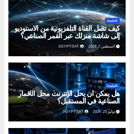
تكنولوجيا
كيف تصل القناة التلفزيونية من الاستوديو
إلى شاشة منزلك عبر القمر الصناعي؟
أغسطس 7, 2026
3GYPTSAT
تكنولوجيا
هل يمكن أن يحل الإنترنت محل الأقمار
الصناعية في المستقبل؟
يوليو 25, 2026
3GYPTSAT