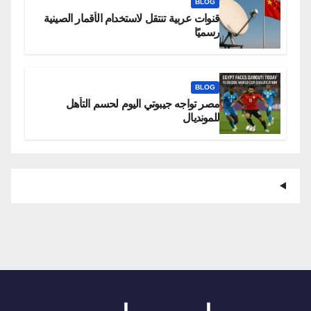
BLOG
قنوات عربية تنتقل لاستخدام الأقمار الصينية
رسميًا
BLOG
مصر تواجه جيبوتي اليوم لحسم التأهل
للمونديال