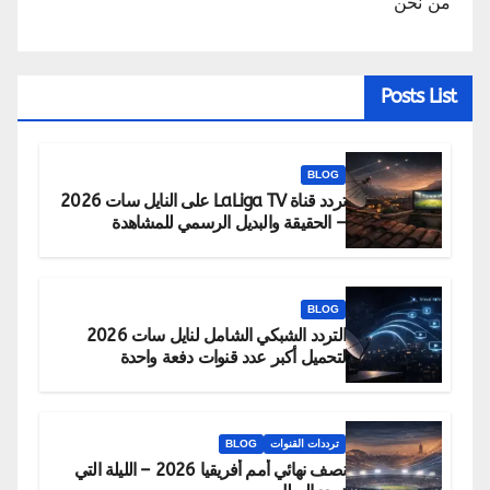
من نحن
Posts List
BLOG
تردد قناة LaLiga TV على النايل سات 2026
– الحقيقة والبديل الرسمي للمشاهدة
BLOG
التردد الشبكي الشامل لنايل سات 2026
لتحميل أكبر عدد قنوات دفعة واحدة
ترددات القنوات
BLOG
نصف نهائي أمم أفريقيا 2026 – الليلة التي