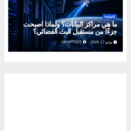
تكنولوجيا
ما هي مراكز البيانات؟ ولماذا أصبحت
جزءًا من مستقبل البث الفضائي؟
يوليو 17, 2026
3GYPTSAT