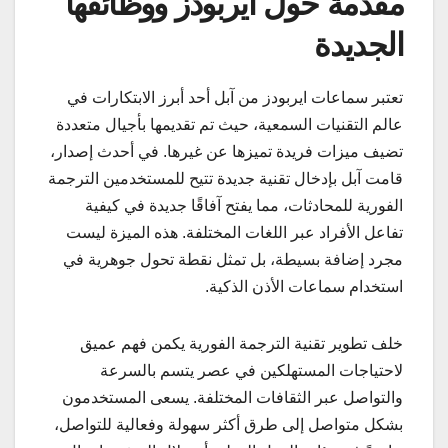
مقدمة حول ايربودز ووظائفها
الجديدة
تعتبر سماعات ايربودز من آبل أحد أبرز الابتكارات في
عالم التقنيات السمعية، حيث تم تقديمها بأجيال متعددة
تضيف ميزات فريدة تميزها عن غيرها. في أحدث إصدار،
قامت آبل بإدخال تقنية جديدة تتيح للمستخدمين الترجمة
الفورية للمحادثات، مما يفتح آفاقًا جديدة في كيفية
تفاعل الأفراد عبر اللغات المختلفة. هذه الميزة ليست
مجرد إضافة بسيطة، بل تمثل نقطة تحول جوهرية في
استخدام سماعات الأذن الذكية.
خلف تطوير تقنية الترجمة الفورية يكمن فهم عميق
لاحتياجات المستهلكين في عصر يتسم بالسرعة
والتواصل عبر الثقافات المختلفة. يسعى المستخدمون
بشكل متواصل إلى طرق أكثر سهولة وفعالية للتواصل،