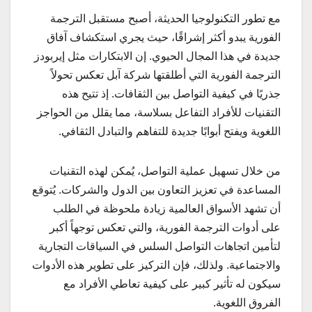
مع تطور التكنولوجيا الحديثة، أصبح مستقبل الترجمة
الفورية يبدو أكثر إشراقًا، حيث يجري استكشاف آفاق
جديدة في هذا المجال الحيوي. إن الابتكارات مثل إيربودز
الترجمة الفورية التي أطلقتها شركة آبل تعكس تحولاً
جذريًا في كيفية التواصل بين الثقافات. إذ تتيح هذه
التقنيات للأفراد التفاعل بسلاسة، مما يقلل من الحواجز
اللغوية ويفتح أبوابًا جديدة للتفاهم والتبادل الثقافي.
من خلال تسهيل عملية التواصل، يُمكن لهذه التقنيات
المساعدة في تعزيز التعاون بين الدول والشركات. يُتوقع
أن تشهد الأسواق العالمية زيادة ملحوظة في الطلب
على أدوات الترجمة الفورية، والتي تعكس توجهاً أكبر
لتأمين اتجاهات التواصل السلس في السياقات التجارية
والاجتماعية. ولذلك، فإن التركيز على تطوير هذه الأدوات
سيكون له تأثير كبير على كيفية تعاطي الأفراد مع
الفروق اللغوية.