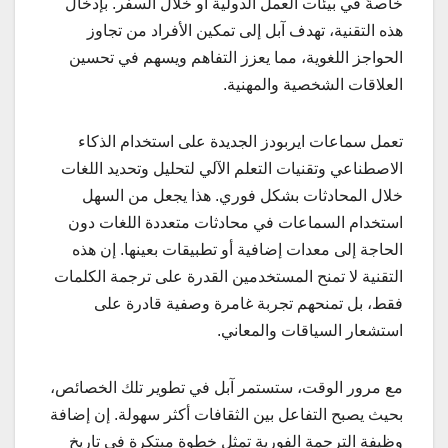
خاصةً في بيئات العمل الدولية أو خلال السفر. بإدخال
هذه التقنية، تهدف آبل إلى تمكين الأفراد من تجاوز
الحواجز اللغوية، مما يعزز التفاهم ويسهم في تحسين
العلاقات الشخصية والمهنية.
تعمل سماعات ايربودز الجديدة على استخدام الذكاء
الاصطناعي وتقنيات التعلم الآلي لتحليل وتحديد اللغات
خلال المحادثات بشكل فوري. هذا يجعل من السهل
استخدام السماعات في محادثات متعددة اللغات دون
الحاجة إلى معدات إضافية أو تطبيقات بعينها. إن هذه
التقنية لا تمنح المستخدمين القدرة على ترجمة الكلمات
فقط، بل تمنحهم تجربة غامرة وصفية قادرة على
استشعار السياقات والمعاني.
مع مرور الوقت، ستستمر آبل في تطوير تلك الخصائص،
بحيث يصبح التفاعل بين الثقافات أكثر سهولة. إن إضافة
وظيفة الترجمة الفورية تمثل خطوة مبتكرة في تاريخ