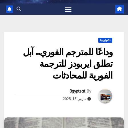
تكنولوجيا
وداعًا للمترجم الفوري.. آبل
تطلق ايربودز للترجمة
الفورية للمحادثات
3gyptsat
By
مارس 15, 2025