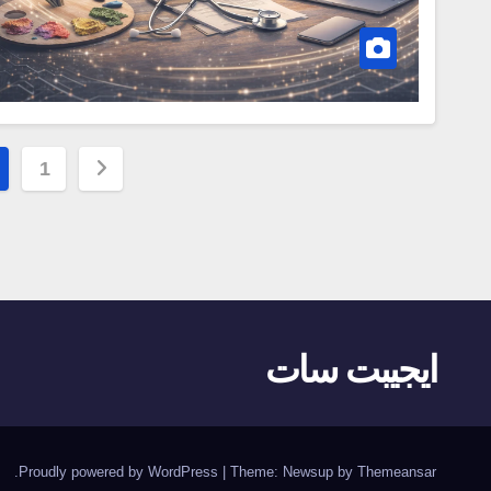
تعدد
1
صفحات
المقالات
ايجيبت سات
.
Proudly powered by WordPress
|
Theme:
Newsup
by
Themeansar