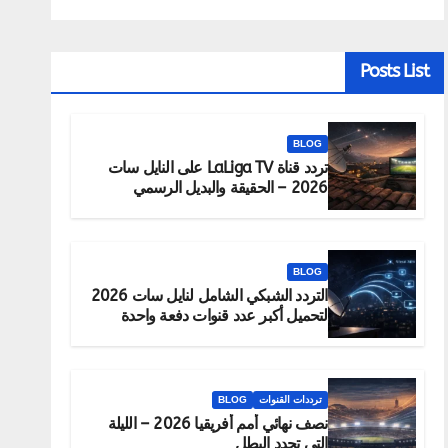
Posts List
BLOG
تردد قناة LaLiga TV على النايل سات
2026 – الحقيقة والبديل الرسمي
للمشاهدة
BLOG
التردد الشبكي الشامل لنايل سات 2026
لتحميل أكبر عدد قنوات دفعة واحدة
ترددات القنوات
BLOG
نصف نهائي أمم أفريقيا 2026 – الليلة
التي تحدد البطل