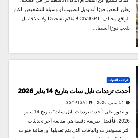
عندما نسمع عن استخدام الذكاء الاصطناعي في الصحة،
يظن البعض فورًا أنه بديل للطبيب أو وسيلة للتشخيص. لكن
الواقع مختلف. ChatGPT لا يقدّم تشخيصًا ولا علاجًا، بل
يلعب دورًا أبسط…
ترددات القنوات
أحدث ترددات نايل سات بتاريخ 14 يناير 2026
14 يناير، 2026
3GYPTSAT
لو بتدور على “أحدث ترددات نايل سات” بتاريخ 14 يناير
2026، فأفضل طريقة دقيقة هي متابعة آخر تحديثات
الترانسبوندرات والباقات التي يتم تعديلها أو إضافة قنوات