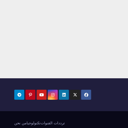
ترددات القنوات
تكنولوجيا
من نحن