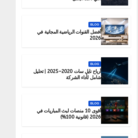
BLOG
أفضل القنوات الرياضية المجانية في
2026
BLOG
أرباح نايل سات 2020–2025 | تحليل
شامل لأداء الشركة
BLOG
أقوى 10 منصات لبث المباريات في
2026 (قانونية 100%)