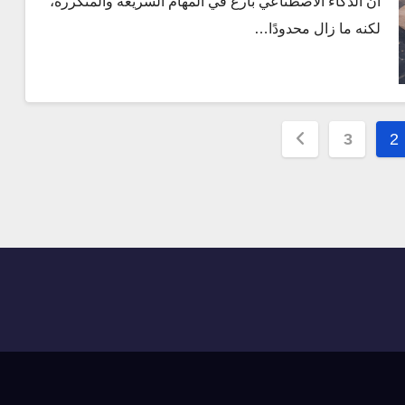
أن الذكاء الاصطناعي بارع في المهام السريعة والمتكررة،
لكنه ما زال محدودًا…
3
2