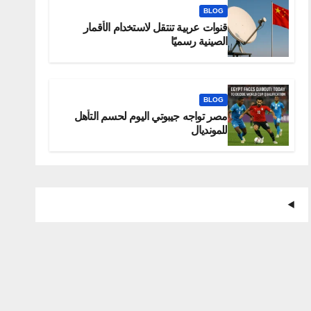
BLOG
قنوات عربية تنتقل لاستخدام الأقمار
الصينية رسميًا
BLOG
مصر تواجه جيبوتي اليوم لحسم التأهل
للمونديال