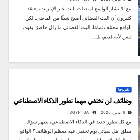
مع الانتشار الواسع لمنصات البث عبر الإنترنت، يعتقد
كثيرون أن البث الفضائي أصبح شيئًا من الماضي. لكن
الواقع مختلف تمامًا. البث الفضائي ما زال حاضرًا بقوة،
ليس لأنه قديم، بل…
تكنولوجيا
وظائف لن تختفي مهما تطور الذكاء الاصطناعي
8 يناير، 2026
3GYPTSAT
مع كل تطور جديد في الذكاء الاصطناعي، يظهر سؤال
مقلق: هل سيأتي يوم تختفي فيه معظم الوظائف؟ الواقع