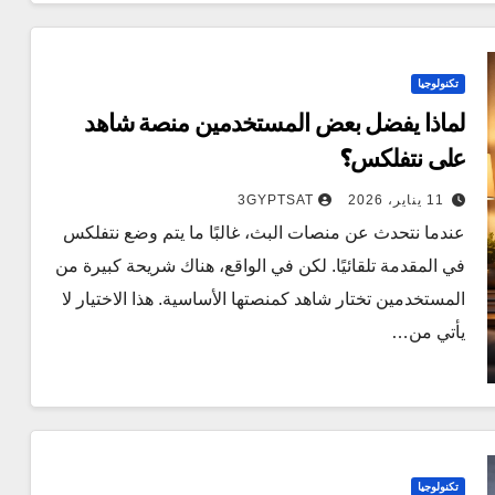
تكنولوجيا
لماذا يفضل بعض المستخدمين منصة شاهد
على نتفلكس؟
11 يناير، 2026
3GYPTSAT
عندما نتحدث عن منصات البث، غالبًا ما يتم وضع نتفلكس
في المقدمة تلقائيًا. لكن في الواقع، هناك شريحة كبيرة من
المستخدمين تختار شاهد كمنصتها الأساسية. هذا الاختيار لا
يأتي من…
تكنولوجيا