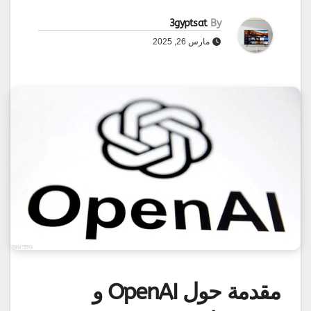
3gyptsat
By
مارس 26, 2025
مقدمة حول OpenAI و