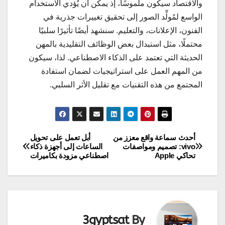
والاقتصاد سيكون ملموسًا، إذ يمكن أن يُؤدي الاستخدام
الواسع لمُولِّد الصور إلى تحقيق تغييرات جذرية في
الفنون، الإعلانات، والتعليم. سنشهد أيضًا تأثيرًا سلبيًا
محتملًا، مثل استبدال بعض الوظائف التقليدية بالمهن
الحديثة التي تعتمد على الذكاء الاصطناعي. لذا، سيكون
من المهم العمل على استراتيجيات لضمان استفادة
المجتمع من هذه التقنيات مع تقليل الأثر السلبي.
أحدث سماعة واقع معزز من
أبل تعمل على تحويل
تصفّح
vivo: تصميم ومواصفات
الساعات إلى أجهزة ذكاء
تحاكي Apple
اصطناعي مزودة بكاميرات
المقالات
3gyptsat
By