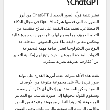
ChatGPT؟
تعتبر تقنية مُولِّد الصور الجديد لـ ChatGPT من أبرز
التطورات التي قدمتها شركة OpenAI في مجال الذكاء
الاصطناعي. تعتمد هذه التقنية على نماذج متقدمة من
التعلم العميق، مما يسمح لها بإنتاج صور ذات جودة عالية
وتعكس معاني دقيقة بناءً على النصوص المدخلة. هذا
النوع من التكنولوجيا يُعتبر إضافة مهمة لمجموعة
الأدوات المتاحة للمبدعين، حيث يتيح لهم إمكانية التعبير
عن أفكارهم بطريقة بصرية مبتكرة.
تقدم هذه الأداة ميزات عدة، أبرزها القدرة على توليد
صور فريدة بناءً على مجموعة متنوعة من الأوصاف
النصية. يمكن للمستخدمين إدخال أي فكرة أو وصف،
وسيقوم المُولِّد بتحويلها إلى صورة تتناسب مع المعايير
الموصوفة. يُنتج هذا النظام مجموعة متنوعة من الصور،
بدءًا من الرسوم التوضيحية والرسومات، وحتى الفنون