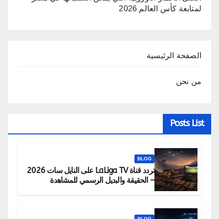
لمتابعة كأس العالم 2026
الصفحة الرئيسية
من نحن
Posts List
BLOG
تردد قناة LaLiga TV على النايل سات 2026
– الحقيقة والبديل الرسمي للمشاهدة
BLOG