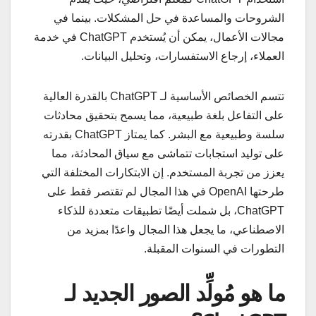
الشروحات والمساعدة في حل المشكلات. بينما في
مجالات الأعمال، يمكن أن يُستخدم ChatGPT في خدمة
العملاء، إرجاع الاستفسارات، وتحليل البيانات.
تتسم الخصائص الأساسية لـ ChatGPT بالقدرة العالية
على التفاعل بلغة طبيعية، مما يسمح بتحقيق محادثات
سلسة وطبيعية مع البشر. كما يمتاز ChatGPT بقدرته
على توليد استجابات تتماشى مع سياق المحادثة، مما
يعزز من تجربة المستخدم. إن الابتكارات المختلفة التي
طرحتها OpenAI في هذا المجال لم تقتصر فقط على
ChatGPT، بل شملت أيضًا تطبيقات متعددة للذكاء
الاصطناعي، ما يجعل هذا المجال واعدًا بمزيد من
التطورات في السنوات المقبلة.
ما هو مُولِّد الصور الجديد لـ