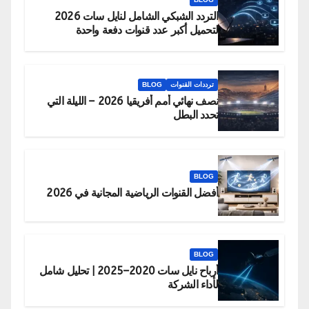
التردد الشبكي الشامل لنايل سات 2026
لتحميل أكبر عدد قنوات دفعة واحدة
ترددات القنوات
BLOG
نصف نهائي أمم أفريقيا 2026 – الليلة التي
تحدد البطل
BLOG
أفضل القنوات الرياضية المجانية في 2026
BLOG
أرباح نايل سات 2020–2025 | تحليل شامل
لأداء الشركة