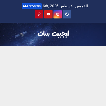
Ski
الخميس. أغسطس 6th, 2026
3:56:07 AM
t
conten
ايجيبت سات