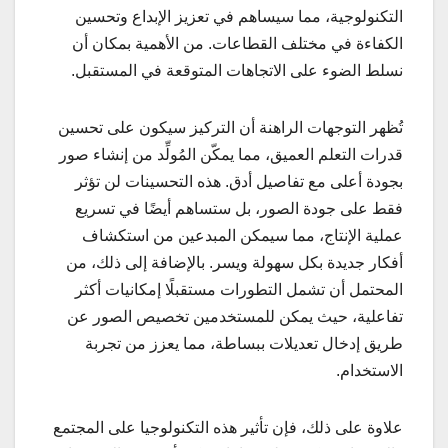
التكنولوجية، مما سيساهم في تعزيز الإبداع وتحسين
الكفاءة في مختلف القطاعات. من الأهمية بمكان أن
نسلط الضوء على الاتجاهات المتوقعة في المستقبل.
تُظهر التوجهات الراهنة أن التركيز سيكون على تحسين
قدرات التعلم العميق، مما يمكّن المُولِّد من إنشاء صور
بجودة أعلى مع تفاصيل أدق. هذه التحسينات لن تؤثر
فقط على جودة الصور، بل ستساهم أيضًا في تسريع
عملية الإنتاج، مما سيمكن المبدعين من استكشاف
أفكار جديدة بكل سهولة ويسر. بالإضافة إلى ذلك، من
المحتمل أن تشمل التطورات مستقبلًا إمكانيات أكثر
تفاعلية، حيث يمكن للمستخدمين تخصيص الصور عن
طريق إدخال تعديلات ببساطة، مما يعزز من تجربة
الاستخدام.
علاوة على ذلك، فإن تأثير هذه التكنولوجيا على المجتمع