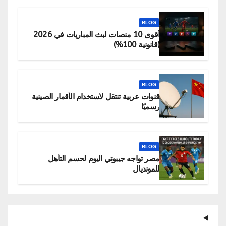
BLOG
أقوى 10 منصات لبث المباريات في 2026
(قانونية 100%)
BLOG
قنوات عربية تنتقل لاستخدام الأقمار الصينية
رسميًا
BLOG
مصر تواجه جيبوتي اليوم لحسم التأهل
للمونديال