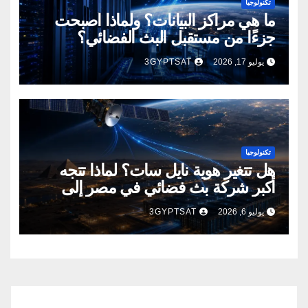
تكنولوجيا
ما هي مراكز البيانات؟ ولماذا أصبحت
جزءًا من مستقبل البث الفضائي؟
يوليو 17, 2026
3GYPTSAT
تكنولوجيا
هل تتغير هوية نايل سات؟ لماذا تتجه
أكبر شركة بث فضائي في مصر إلى
إنشاء مراكز بيانات؟
يوليو 6, 2026
3GYPTSAT