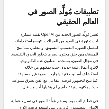
تطبيقات مُولِّد الصور في
العالم الحقيقي
يُعتبر مُولِّد الصور الجديد من OpenAI تقنية مبتكرة
تُحدث ثورة في العديد من المجالات. تتوسع استخداماته
لتشمل الفنون، التصميم، التسويق، والتعليم، مما يتيح
للمستخدمين خلق محتوى بصري يتجاوز الحدود التقليدية.
في مجال الفنون، يستخدم الفنانون هذه التكنولوجيا
لإنتاج أعمال فنية جديدة، حيث يمكنهم من خلاله
استكشاف أساليب فنية وتجارب بصرية غير مسبوقة.
كما يتيح للجمهور فرصة التفاعل مع الفن بطرق متنوعة،
حيث يمكنهم رؤية تصاميم لم يتخيلها أحد من قبل.
في قطاع التصميم، يساهم مُولِّد الصور في تسريع عملية
الإبداع. المصممون قادرون على استخدام هذه الأداة