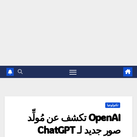
تكنولوجيا
OpenAI تكشف عن مُولِّد
صور جديد لـ ChatGPT