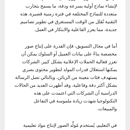
لإنشاء نماذج أولية بسرعة ودقة، ما يسمح بتجارب
متعددة للنماذج المختلفة في فترة زمنية قصيرة. هذه
التقنية تُقلل من الوقت المستغرق في تطوير تصاميم
جديدة، مما يعزز الفاعلية والابتكار في العمل.
أما في مجال التسويق، فإن القدرة على إنتاج صور
مخصصة بناءً على بيانات العميل أو السلوك يمكن أن
تعزز فعالية الحملات الإعلانية بشكل كبير. الشركات
يمكنها استغلال قدرات المولد لتطوير محتوى بصري
يستهدف فئات معينة من الزبائن، وبالتالي تصل الرسالة
بشكل أكثر دقة وفاعلية. وقد أظهرت العديد من الحالات
الدراسية أن الشركات التي اعتمدت على هذه
التكنولوجيا شهدت زيادة ملموسة في التفاعل
والمبيعات.
في التعليم، يُستخدم مُولِّد الصور لإنتاج مواد تعليمية