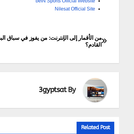
beIN Sports Official Website
Nilesat Official Site
تصفّح
من الأقمار إلى الإنترنت: من يفوز في سباق ال
القادم؟
المقالات
3gyptsat
By
Related Post