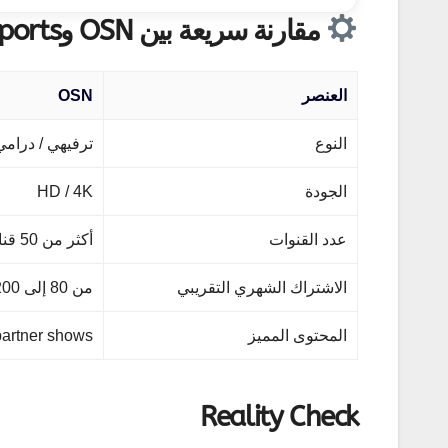
مقارنة سريعة بين OSN وbeIN Sports
العنصر
OSN
النوع
ترفيهي / درامي
الجودة
HD / 4K
عدد القنوات
أكثر من 50 قناة
الاشتراك الشهري التقريبي
من 80 إلى 200 جنيه مصري
المحتوى المميز
partner shows
Reality Check