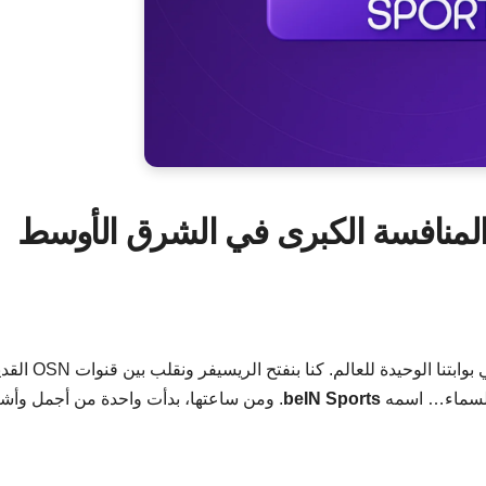
مرة زمان، في بداية الألفينات، كانت القنوات الفضائية هي بوابتنا الوحي
beIN Sports
. ومن ساعتها، بدأت واحدة من أجمل وأ