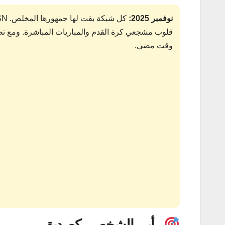
نوفمبر 2025:
قلوب مشجعي كرة القدم والمباريات المباشرة. ومع تطو
وقت مضى.
رأيي الشخصي كصديق