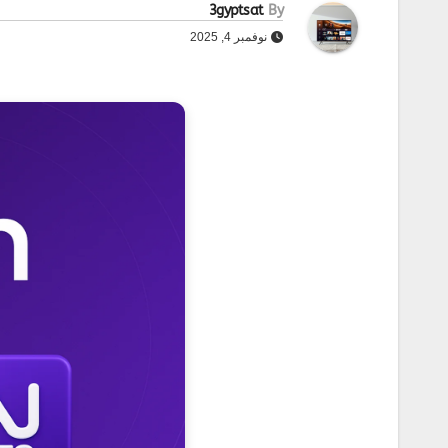
3gyptsat
By
نوفمبر 4, 2025