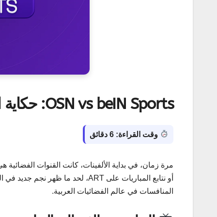
OSN vs beIN Sports: حكاية المنافسة الكبرى في الشرق الأوسط
وقت القراءة: 6 دقائق
أو نتابع المباريات على ART، لحد ما ظهر نجم جديد في السماء… اسمه
المنافسات في عالم الفضائيات العربية.