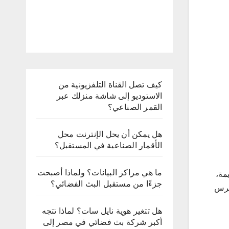
كيف تصل القناة التلفزيونية من
الاستوديو إلى شاشة منزلك عبر
القمر الصناعي؟
هل يمكن أن يحل الإنترنت محل
الأقمار الصناعية في المستقبل؟
ما هي مراكز البيانات؟ ولماذا أصبحت
دة للعالم. كنا بنفتح الريسيفر ونقلب بين قنوات OSN القديمة،
جزءًا من مستقبل البث الفضائي؟
شرس
هل تتغير هوية نايل سات؟ لماذا تتجه
أكبر شركة بث فضائي في مصر إلى