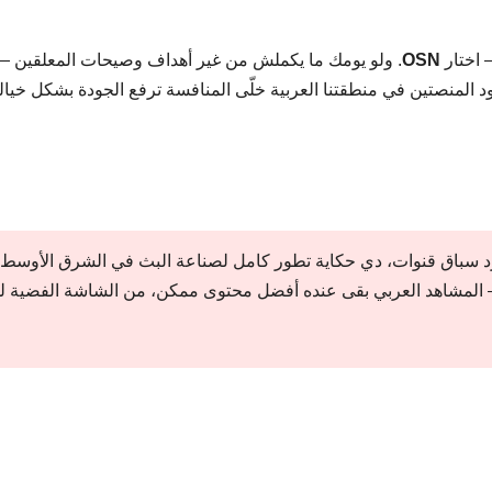
 اختار
OSN
. ولو يومك ما يكملش من غير أهداف وصيحات المعلقين —
 المنصتين في منطقتنا العربية خلّى المنافسة ترفع الجودة بشكل خيا
OSN وbeIN Sports مش مجرد سباق قنوات، دي حكاية تطور كامل لصناعة البث في الشرق الأوسط.
 المشاهد العربي بقى عنده أفضل محتوى ممكن، من الشاشة الفضية ل