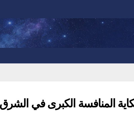
OSN vs beIN S: حكاية المنافسة الكبرى في الشرق