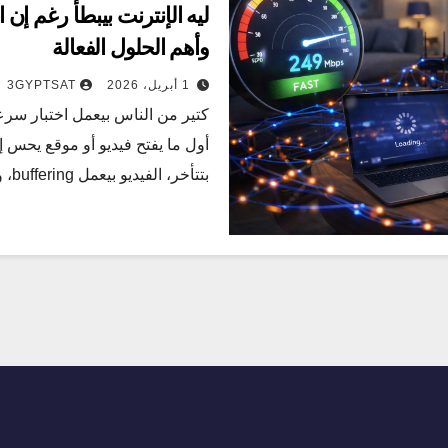
وأهم الحلول الفعالة
1 أبريل، 2026
3GYPTSAT
كتير من الناس بيعمل اختبار سرعة
أول ما يفتح فيديو أو موقع يحس 
بتتأخر، الفيديو بيعمل buffering، والتجربة كلها مش…