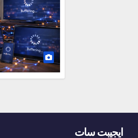
ايجيبت سات