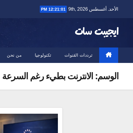
Ski
الأحد. أغسطس 9th, 2026
12:21:02 PM
t
conten
ايجيبت سات
ترددات القنوات
تكنولوجيا
من نحن
الوسم:
الانترنت بطيء رغم السرعة ال