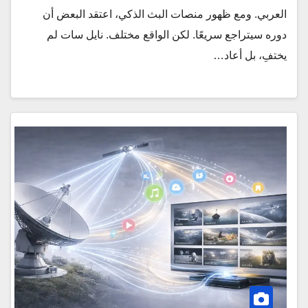
العربي. ومع ظهور منصات البث الذكي، اعتقد البعض أن
دوره سيتراجع سريعًا. لكن الواقع مختلف. نايل سات لم
يختفِ، بل أعاد…