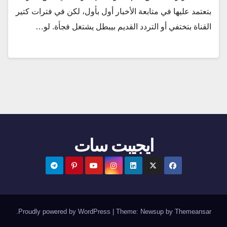
بتعتمد عليها في متابعة الأخبار أول بأول، لكن في فترات كتير
القناة بتختفي أو التردد القديم بيبطل يشتغل فجأة. لو…
ايجيبت سات
.
Proudly powered by WordPress
|
Theme:
Newsup
by
Themeansar