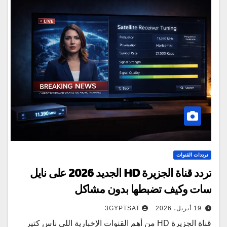
ترددات القنوات
تردد قناة الجزيرة HD الجديد 2026 على نايل
سات وكيف تضبطها بدون مشاكل
19 أبريل، 2026
3GYPTSAT
قناة الجزيرة HD من أهم القنوات الإخبارية اللي ناس كتير