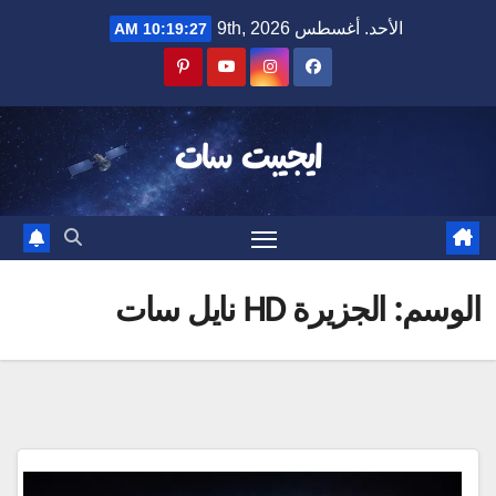
Ski
الأحد. أغسطس 9th, 2026
10:19:28 AM
t
conten
ايجيبت سات
الوسم:
الجزيرة HD نايل سات