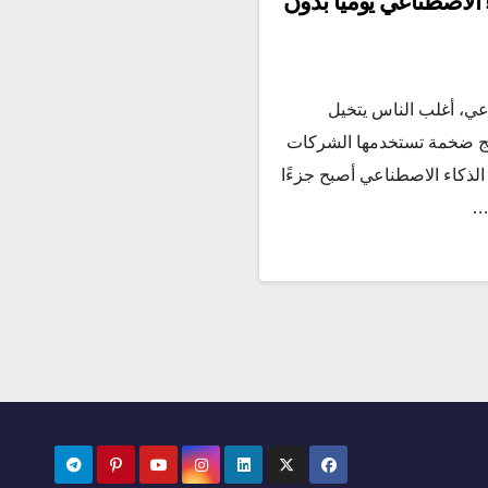
الاصطناعي يوميًا بدون
عي، أغلب الناس يتخيل
مج ضخمة تستخدمها الشركات
 الذكاء الاصطناعي أصبح جزءًا
ه…