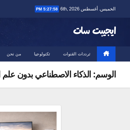
Ski
الخميس. أغسطس 6th, 2026
5:27:58 PM
t
conten
ايجيبت سات
ترددات القنوات
تكنولوجيا
من نحن
الوسم:
الذكاء الاصطناعي بدون علم 