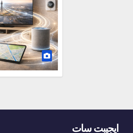
ايجيبت سات