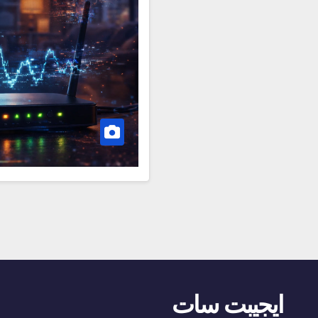
ايجيبت سات