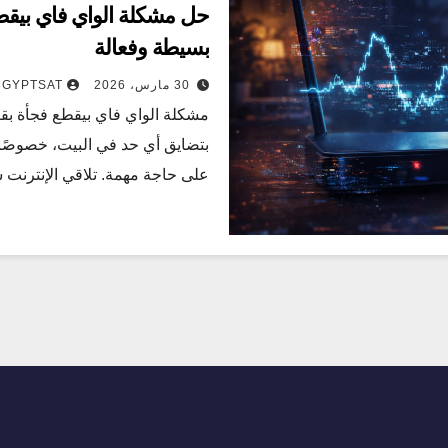
بسيطة وفعالة
30 مارس، 2026
3GYPTSAT
مشكلة الواي فاي بيقطع فجأة بق
بتضايق أي حد في البيت، خصوصًا 
على حاجة مهمة. تلاقي الإنترن