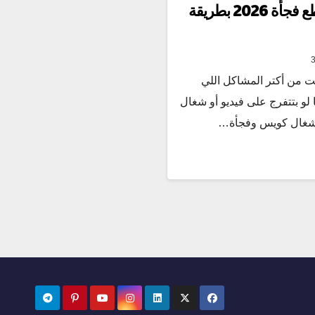
حل مشكلة الواي فاي بيقطع فجأة 2026 بطريقة
ت من أكتر المشاكل اللي
لو بتتفرج على فيديو أو شغال
ت شغال كويس وفجأة…