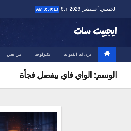
Ski
الخميس. أغسطس 6th, 2026
8:30:13 AM
t
conten
ايجيبت سات
ترددات القنوات
تكنولوجيا
من نحن
الوسم:
الواي فاي بيفصل فجأة