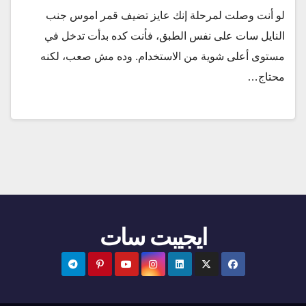
لو أنت وصلت لمرحلة إنك عايز تضيف قمر اموس جنب
النايل سات على نفس الطبق، فأنت كده بدأت تدخل في
مستوى أعلى شوية من الاستخدام. وده مش صعب، لكنه
محتاج…
ايجيبت سات