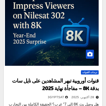
ترددات القنوات
قنوات أوروبية تبهر المشاهدين على نايل سات
بدقة 8K – مفاجأة نهاية 2025
28 أكتوبر، 2025
3GYPTSAT
هل وصل بث 8K إلى 7° غرب؟ الحقيقة الكاملة بين التجارب