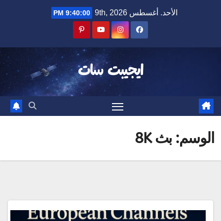
Ski
الأحد. أغسطس 9th, 2026
9:40:00 PM
t
conten
ايجيبت سات
الوسم:
بث 8K