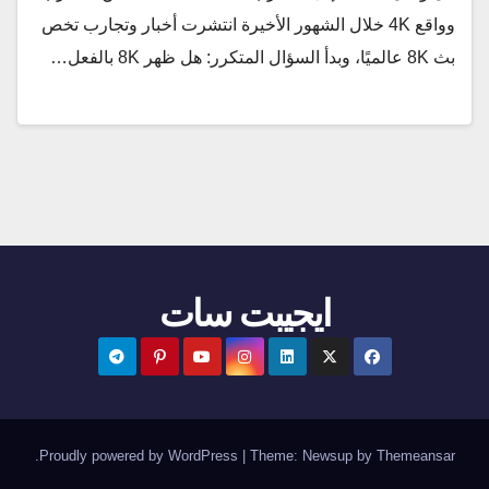
وواقع 4K خلال الشهور الأخيرة انتشرت أخبار وتجارب تخص
بث 8K عالميًا، وبدأ السؤال المتكرر: هل ظهر 8K بالفعل…
ايجيبت سات
.
Proudly powered by WordPress
|
Theme:
Newsup
by
Themeansar