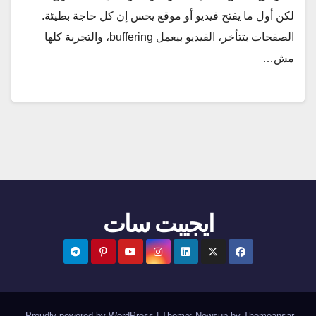
لكن أول ما يفتح فيديو أو موقع يحس إن كل حاجة بطيئة.
الصفحات بتتأخر، الفيديو بيعمل buffering، والتجربة كلها
مش…
ايجيبت سات
.
Proudly powered by WordPress
|
Theme:
Newsup
by
Themeansar