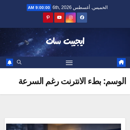
Ski
الخميس. أغسطس 6th, 2026
9:00:01 AM
t
conten
ايجيبت سات
الوسم:
بطء الانترنت رغم السرعة