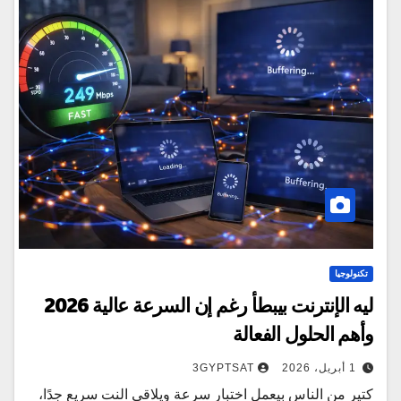
تكنولوجيا
ليه الإنترنت بيبطأ رغم إن السرعة عالية 2026
وأهم الحلول الفعالة
1 أبريل، 2026
3GYPTSAT
كتير من الناس بيعمل اختبار سرعة ويلاقي النت سريع جدًا،