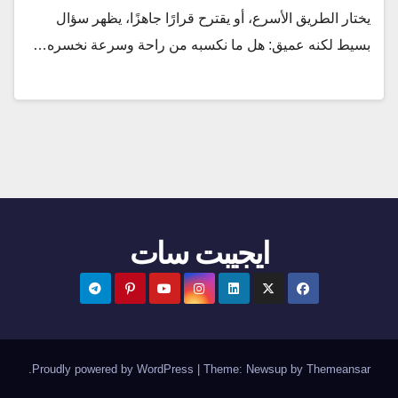
يختار الطريق الأسرع، أو يقترح قرارًا جاهزًا، يظهر سؤال
بسيط لكنه عميق: هل ما نكسبه من راحة وسرعة نخسره…
ايجيبت سات
.
Proudly powered by WordPress
|
Theme:
Newsup
by
Themeansar